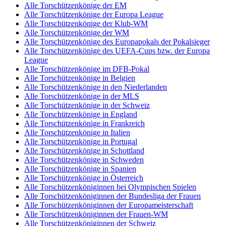
Alle Torschützenkönige der EM
Alle Torschützenkönige der Europa League
Alle Torschützenkönige der Klub-WM
Alle Torschützenkönige der WM
Alle Torschützenkönige des Europapokals der Pokalsieger
Alle Torschützenkönige des UEFA-Cups bzw. der Europa
League
Alle Torschützenkönige im DFB-Pokal
Alle Torschützenkönige in Belgien
Alle Torschützenkönige in den Niederlanden
Alle Torschützenkönige in der MLS
Alle Torschützenkönige in der Schweiz
Alle Torschützenkönige in England
Alle Torschützenkönige in Frankreich
Alle Torschützenkönige in Italien
Alle Torschützenkönige in Portugal
Alle Torschützenkönige in Schottland
Alle Torschützenkönige in Schweden
Alle Torschützenkönige in Spanien
Alle Torschützenkönige in Österreich
Alle Torschützenköniginnen bei Olympischen Spielen
Alle Torschützenköniginnen der Bundesliga der Frauen
Alle Torschützenköniginnen der Europameisterschaft
Alle Torschützenköniginnen der Frauen-WM
Alle Torschützenköniginnen der Schweiz