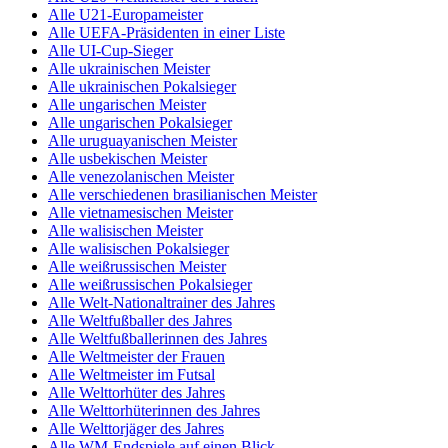
Alle U21-Europameister
Alle UEFA-Präsidenten in einer Liste
Alle UI-Cup-Sieger
Alle ukrainischen Meister
Alle ukrainischen Pokalsieger
Alle ungarischen Meister
Alle ungarischen Pokalsieger
Alle uruguayanischen Meister
Alle usbekischen Meister
Alle venezolanischen Meister
Alle verschiedenen brasilianischen Meister
Alle vietnamesischen Meister
Alle walisischen Meister
Alle walisischen Pokalsieger
Alle weißrussischen Meister
Alle weißrussischen Pokalsieger
Alle Welt-Nationaltrainer des Jahres
Alle Weltfußballer des Jahres
Alle Weltfußballerinnen des Jahres
Alle Weltmeister der Frauen
Alle Weltmeister im Futsal
Alle Welttorhüter des Jahres
Alle Welttorhüterinnen des Jahres
Alle Welttorjäger des Jahres
Alle WM-Endspiele auf einen Blick