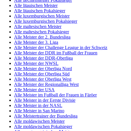
Alle liechtensteiner Pokalsieger
Alle litauischen Meister
Alle litauischen Pokalsieger
Alle luxemburgischen Meister
Alle luxemburgischen Pokalsieger
Alle maltesischen Meister
Alle maltesischen Pokalsieger
Alle Meister der 2. Bundesliga
Alle Meister der 3. Liga
Alle Meister der Challenge League in der Schweiz
Alle Meister der DDR im Fußball der Frauen
Alle Meister der DDR-Oberliga
Alle Meister der NWSL
Alle Meister der Oberliga Nord
Alle Meister der Oberliga Süd
Alle Meister der Oberliga West
Alle Meister der Regionalliga West
Alle Meister der USA
Alle Meister im Fußball der Frauen in Färöer
Alle Meister in der Eerste Divisie
Alle Meister in der NASL
Alle Meister in San Marino
Alle Meistertrainer der Bundesliga
Alle moldawischen Meister
Alle moldawischen Pokalsieger