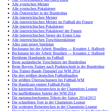
Alle zyprischen Meister
Alle zyprischen Pokalsieger
Alle Österreicher in der Bundesliga
Alle österreichischen Meister
Alle österreichischen Meister im Fußball der Frauen
Alle österreichischen Pokalsieger
Alle österreichischen Pokalsieger der Frauen
Alle österreichischen Sieger der Ersten Liga
Alle österreichischen Torschützenkönige
Alles zum neuen Spielplan
Beckmann bei der Arbeit: Brasilien — Kroatien 1. Halbzeit
Beckmann bei der Arbeit: Brasilien — Kroatien 2. Halbzeit
Berühmte Handspiele im Fußball
Beste ausländische Torschützen der Bundesliga
Beste Bayern-Trainer nach Punkteschnitt in der Bundesliga
Das Trainer-Baade-Tippspiel zur WM 2014
Die drei größten deutschen Fußballstadien
Die größten Überraschungen bei Fußball-WM
Die Handicaps einiger Fußball-Profis
Die kürzesten Reisestrecken in der Champions League
Die lauffleißigsten Spieler der WM 2014
Die meistnachgefragten Trikots der Saison 2014/2015
Die schnellsten Tore in der Champions League
Die weitesten Reisestrecken in der Champions League