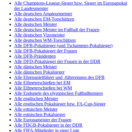
Alle Champions-League-Sieger bzw. Sieger im Europapokal
der Landesmeister
Alle deutschen Amateurmeister
Alle deutschen EM-Torschützen
Alle deutschen Meister
Alle deutschen Meister im Fußball der Frauen
Alle deutschen Vizemeister
Alle deutschen WM-Torschützen
Alle DFB-Pokalsieger (und Tschammer-Pokalsieger)
Alle DFB-Pokalsieger der Frauen
Alle DFB-Präsidenten
Alle DFD-Pokalsieger der Frauen in der DDR
Alle dänischen Meister
Alle dänischen Pokalsieger
Alle Ehrenspielführer und -führerinnen des DFB
Alle Elfmeterschießen bei EM
Alle Elfmeterschießen bei WM
Alle Endspiele des olympischen Fußballturniers
Alle englischen Meister
Alle englischen Pokalsieger bzw. FA-Cup-Sieger
Alle estnischen Meister
Alle estnischen Pokalsieger
Alle Europameister der Frauen
Alle FDGB-Pokalsieger in der DDR
Alle FIFA-Mitglieder in einer Liste