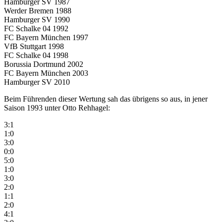
Hamburger SV 1987
Werder Bremen 1988
Hamburger SV 1990
FC Schalke 04 1992
FC Bayern München 1997
VfB Stuttgart 1998
FC Schalke 04 1998
Borussia Dortmund 2002
FC Bayern München 2003
Hamburger SV 2010
Beim Führenden dieser Wertung sah das übrigens so aus, in jener
Saison 1993 unter Otto Rehhagel:
3:1
1:0
3:0
0:0
5:0
1:0
3:0
2:0
1:1
2:0
4:1