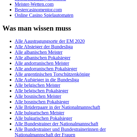
Meister-Wetten.com
Bestercasinomentor.com
Online Casino Spielautomaten
Was man wissen muss
Alle Aaustragungsorte der EM 2020
Alle Absteiger der Bundesliga
Alle albanischen Meister
Alle albanischen Pokalsieger
Alle andorranischen Meister
Alle andorranischen Pokalsieger
Alle argentinischen Torschützenkönige
Alle Aufsteiger in die Bundesliga
Alle belgischen Meister
Alle belgischen Pokalsieger
Alle bosnischen Meister
Alle bosnischen Pokalsieger
Alle Brüderpaare in der Nationalmannschaft
Alle bulgarischen Meister
Alle bulgarischen Pokalsieger
Alle Bundestrainer der Nationalmannschaft
Alle Bundestrainer und Bundestrainerinnen der
Nationalmannschaft der Frauen