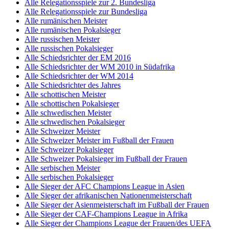
Alle Relegationsspiele zur 2. Bundesliga
Alle Relegationsspiele zur Bundesliga
Alle rumänischen Meister
Alle rumänischen Pokalsieger
Alle russischen Meister
Alle russischen Pokalsieger
Alle Schiedsrichter der EM 2016
Alle Schiedsrichter der WM 2010 in Südafrika
Alle Schiedsrichter der WM 2014
Alle Schiedsrichter des Jahres
Alle schottischen Meister
Alle schottischen Pokalsieger
Alle schwedischen Meister
Alle schwedischen Pokalsieger
Alle Schweizer Meister
Alle Schweizer Meister im Fußball der Frauen
Alle Schweizer Pokalsieger
Alle Schweizer Pokalsieger im Fußball der Frauen
Alle serbischen Meister
Alle serbischen Pokalsieger
Alle Sieger der AFC Champions League in Asien
Alle Sieger der afrikanischen Nationenmeisterschaft
Alle Sieger der Asienmeisterschaft im Fußball der Frauen
Alle Sieger der CAF-Champions League in Afrika
Alle Sieger der Champions League der Frauen/des UEFA