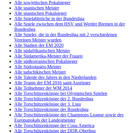
Alle sowjetischen Pokalsieger
Alle spanischen Meister
Alle spanischen Pokalsieger
Alle Spielabbrüche in der Bundesliga
Alle Spiele zwischen dem HSV und Werder Bremen in der
Bundesliga
Alle Spieler, die in der Bundesliga mit 2 verschiedenen
Vereinen Meister wurden
Alle Stadien der EM 2020
Alle südafrikanischen Meister
Alle Südamerika-Meister der Frauen
Alle südkoreanischen Pokalsieger
Alle Südostasien-Meister
Alle tadschikischen Meister
Alle Talente des Jahres in den Niederlanden
Alle Teams der EM 2016 samt Ausrüster
Alle Teilnehmer der WM 2014
Alle Torschützenkönige bei Olympischen Spielen
Alle Torschützenkönige der 2. Bundesliga
Alle Torschützenkönige der 3. Liga
Alle Torschützenkönige der Bundesliga
Alle Torschützenkönige der Champions League sowie des
Europapokals der Landesmeister
Alle Torschützenkönige der Copa America
Alle Torschützenkönige der DDR-Oberliga