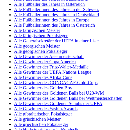
Alle Fußballer des Jahres in Österreich
Alle Fußballerinnen des Jahres in der Schweiz
Alle Fußballerinnen des Jahres in Deutschland
Alle Fußballerinnen des Jahres in Europa
Alle Fußballerinnen des Jahres in Österreich
Alle färingischen Meister
Alle färingischen Pokalsieger
Alle Generalsekretäre der UEFA in einer Liste
Alle georgischen Meister
Alle georgischen Pokalsieger
Alle Gewinner der Asienmeisterschaft
Alle Gewinner der Copa America
Alle Gewinner der Fritz-Walter-Medaille
Alle Gewinner der UEFA Nations League
Alle Gewinner des Afrika-Cups
Alle Gewinner des CONCACAF-Gold-Cups
Alle Gewinner des Golden Boy
Alle Gewinner des Goldenen Balls bei U20-WM
Alle Gewinner des Goldenen Balls bei Weltmeisterschaften
Alle Gewinner des Goldenen Schuhs der UEFA
Alle Gewinner des Yashin-Awards
Alle gibraltarischen Pokalsieger
Alle griechischen Meister
Alle griechischen Pokalsieger
Alle Herbstmeister der 2. Bundesliga