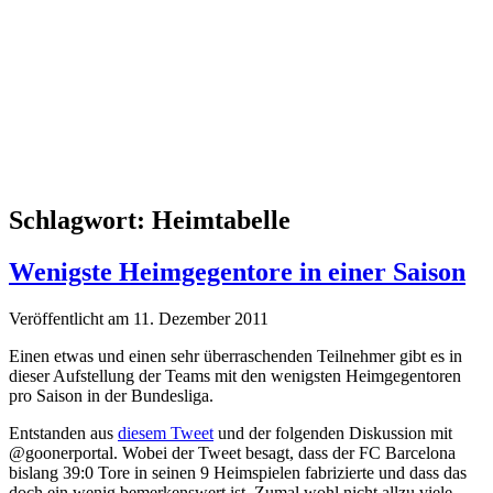
Schlagwort:
Heimtabelle
Wenigste Heimgegentore in einer Saison
Veröffentlicht am 11. Dezember 2011
Einen etwas und einen sehr überraschenden Teilnehmer gibt es in
dieser Aufstellung der Teams mit den wenigsten Heimgegentoren
pro Saison in der Bundesliga.
Entstanden aus
diesem Tweet
und der folgenden Diskussion mit
@goonerportal. Wobei der Tweet besagt, dass der FC Barcelona
bislang 39:0 Tore in seinen 9 Heimspielen fabrizierte und dass das
doch ein wenig bemerkenswert ist. Zumal wohl nicht allzu viele