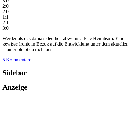
3:0
2:0
2:0
1:1
2:1
3:0
Werder als das damals deutlich abwehrstärkste Heimteam. Eine
gewisse Ironie in Bezug auf die Entwicklung unter dem aktuellen
Trainer bleibt da nicht aus.
5 Kommentare
Sidebar
Anzeige