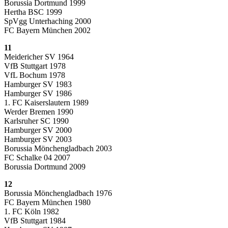
Borussia Dortmund 1999
Hertha BSC 1999
SpVgg Unterhaching 2000
FC Bayern München 2002
11
Meidericher SV 1964
VfB Stuttgart 1978
VfL Bochum 1978
Hamburger SV 1983
Hamburger SV 1986
1. FC Kaiserslautern 1989
Werder Bremen 1990
Karlsruher SC 1990
Hamburger SV 2000
Hamburger SV 2003
Borussia Mönchengladbach 2003
FC Schalke 04 2007
Borussia Dortmund 2009
12
Borussia Mönchengladbach 1976
FC Bayern München 1980
1. FC Köln 1982
VfB Stuttgart 1984