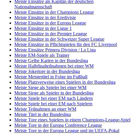
Meiste Einsätze als Kapitän der deutschen
Nationalmannschaft
Meiste Einsätze in der Champions League
Meiste Einsätze in der Eredivisie
Meiste Einsätze in der Europa League
Meiste Einsätze in der Ligue 1
Meiste Einsätze in der Premier League
Meiste Einsätze in der Schweizer Super League
Meiste Einsätze in Pflichtspielen für den FC Liverpool
Meiste Einsätze Primera Division / La Liga
Meiste EM-Spiele als Trainer
Meiste Gelbe Karten in der Bundesliga
Meiste Halbfinalteilnahmen bei einer WM
Meiste Jokertore in der Bundesliga
Meiste Meistertitel in Folge im Fußball
Meiste Platzverweise eines Spielers in der Bundesliga
Meiste Siege als Spieler bei einer WM
Meiste Siege als Spieler in der Bundesliga
Meiste Spiele bei einer EM nach Ländern
Meiste Spiele bei einer EM nach Spielern
Meiste Teilnahmen an einer WM
Meiste Titel in der Bundesliga
Meiste Tore eines Spielers in einem Champions-League-Spiel
Meiste Tore in der Europa Conference League
Meiste Tore in der Europa League und im UEFA-Pokal