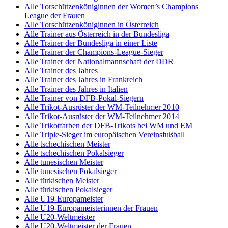
Alle Torschützenköniginnen der Women’s Champions
League der Frauen
Alle Torschützenköniginnen in Österreich
Alle Trainer aus Österreich in der Bundesliga
Alle Trainer der Bundesliga in einer Liste
Alle Trainer der Champions-League-Sieger
Alle Trainer der Nationalmannschaft der DDR
Alle Trainer des Jahres
Alle Trainer des Jahres in Frankreich
Alle Trainer des Jahres in Italien
Alle Trainer von DFB-Pokal-Siegern
Alle Trikot-Ausrüster der WM-Teilnehmer 2010
Alle Trikot-Ausrüster der WM-Teilnehmer 2014
Alle Trikotfarben der DFB-Trikots bei WM und EM
Alle Triple-Sieger im europäischen Vereinsfußball
Alle tschechischen Meister
Alle tschechischen Pokalsieger
Alle tunesischen Meister
Alle tunesischen Pokalsieger
Alle türkischen Meister
Alle türkischen Pokalsieger
Alle U19-Europameister
Alle U19-Europameisterinnen der Frauen
Alle U20-Weltmeister
Alle U20-Weltmeister der Frauen