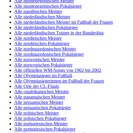
Alle montenegrinischen Meister
Alle montenegrinischen Pokalsieger
Alle namibischen Meister
Alle niederländischen Meister
Alle niederländischen Meister im Fußball der Frauen
Alle niederländischen Pokalsieger
Alle niederländischen Trainer in der Bundesliga
Alle nordirischen Meister
Alle nordirischen Pokalsieger
Alle nordmazedonischen Meister
Alle nordmazedonischen Pokalsieger
Alle norwegischen Meister
Alle norwegischen Pokalsieger
Alle offiziellen WM-Songs von 1962 bis 2002
Alle Olympiasieger im Fußball
Alle Olympiasiegerinnen im Fußball der Frauen
Alle Orte der CL-Finals
Alle ostafrikanischen Meister
Alle panamaischen Meister
Alle peruanischen Meister
Alle peruanischen Pokalsieger
Alle polnischen Meister
Alle polnischen Pokalsieger
Alle portugiesischen Meister
Alle portugiesischen Pokalsieger