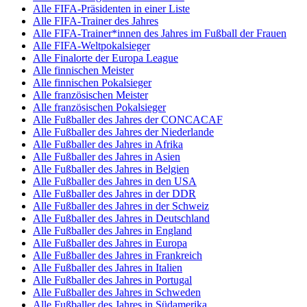
Alle FIFA-Präsidenten in einer Liste
Alle FIFA-Trainer des Jahres
Alle FIFA-Trainer*innen des Jahres im Fußball der Frauen
Alle FIFA-Weltpokalsieger
Alle Finalorte der Europa League
Alle finnischen Meister
Alle finnischen Pokalsieger
Alle französischen Meister
Alle französischen Pokalsieger
Alle Fußballer des Jahres der CONCACAF
Alle Fußballer des Jahres der Niederlande
Alle Fußballer des Jahres in Afrika
Alle Fußballer des Jahres in Asien
Alle Fußballer des Jahres in Belgien
Alle Fußballer des Jahres in den USA
Alle Fußballer des Jahres in der DDR
Alle Fußballer des Jahres in der Schweiz
Alle Fußballer des Jahres in Deutschland
Alle Fußballer des Jahres in England
Alle Fußballer des Jahres in Europa
Alle Fußballer des Jahres in Frankreich
Alle Fußballer des Jahres in Italien
Alle Fußballer des Jahres in Portugal
Alle Fußballer des Jahres in Schweden
Alle Fußballer des Jahres in Südamerika