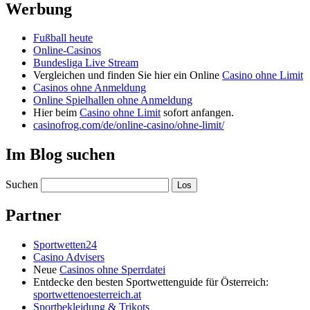
Werbung
Fußball heute
Online-Casinos
Bundesliga Live Stream
Vergleichen und finden Sie hier ein Online
Casino ohne Limit
Casinos ohne Anmeldung
Online Spielhallen ohne Anmeldung
Hier beim
Casino ohne Limit
sofort anfangen.
casinofrog.com/de/online-casino/ohne-limit/
Im Blog suchen
Suchen
Partner
Sportwetten24
Casino Advisers
Neue
Casinos ohne Sperrdatei
Entdecke den besten Sportwettenguide für Österreich:
sportwettenoesterreich.at
Sportbekleidung & Trikots