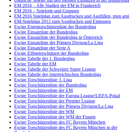
Dänische Spieler mit den meisten Einsätzen in der Bundesliga
EM 2016 – Alle Stadien der EM in Frankreich
EM 2016 – Spielorte und Gruppen
EM 2016 Spielplan zum Ausdrucken und Ausfüllen, mon ami
EM-Spielplan 2012 zum Ausdrucken und Eintragen
Ewige Eigentorschützenliste der Bundesliga
Ewige Einsatzliste der Bundesliga
Ewige Einsatzliste der Bundesliga in Österreich
Ewige Einsatzliste der Primera Divison/La Liga
Ewige Einsatzliste der Serie A
Ewige Elfmeterschützen der Bundesliga
Ewige Tabelle der 1. Bundesliga
Ewige Tabelle der EM
Ewige Tabelle der Schweizer Super League
Ewige Tabelle der österreichischen Bundesliga
Ewige Torschützenliste 3. Liga
Ewige Torschützenliste der Bundesliga
Ewige Torschützenliste der EM
Ewige Torschützenliste der Europa League/UEFA-Pokal
Ewige Torschützenliste der Premier League
Ewige Torschützenliste der Primera Division/La Liga
Ewige Torschützenliste der WM
Ewige Torschützenliste der WM der Frauen
Ewige Torschützenliste des FC Bayern München
Ewige Torschützenliste des FC Bayern München in der