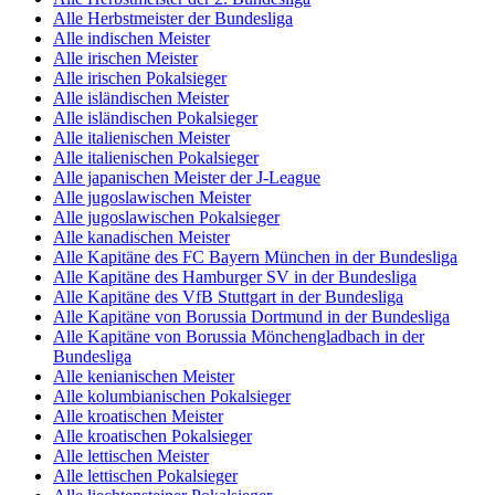
Alle Herbstmeister der Bundesliga
Alle indischen Meister
Alle irischen Meister
Alle irischen Pokalsieger
Alle isländischen Meister
Alle isländischen Pokalsieger
Alle italienischen Meister
Alle italienischen Pokalsieger
Alle japanischen Meister der J-League
Alle jugoslawischen Meister
Alle jugoslawischen Pokalsieger
Alle kanadischen Meister
Alle Kapitäne des FC Bayern München in der Bundesliga
Alle Kapitäne des Hamburger SV in der Bundesliga
Alle Kapitäne des VfB Stuttgart in der Bundesliga
Alle Kapitäne von Borussia Dortmund in der Bundesliga
Alle Kapitäne von Borussia Mönchengladbach in der
Bundesliga
Alle kenianischen Meister
Alle kolumbianischen Pokalsieger
Alle kroatischen Meister
Alle kroatischen Pokalsieger
Alle lettischen Meister
Alle lettischen Pokalsieger