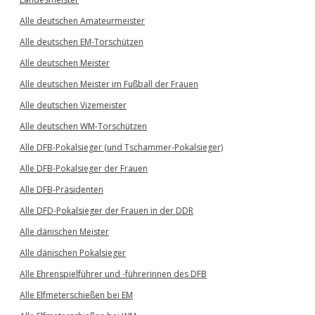
Alle deutschen Amateurmeister
Alle deutschen EM-Torschützen
Alle deutschen Meister
Alle deutschen Meister im Fußball der Frauen
Alle deutschen Vizemeister
Alle deutschen WM-Torschützen
Alle DFB-Pokalsieger (und Tschammer-Pokalsieger)
Alle DFB-Pokalsieger der Frauen
Alle DFB-Präsidenten
Alle DFD-Pokalsieger der Frauen in der DDR
Alle dänischen Meister
Alle dänischen Pokalsieger
Alle Ehrenspielführer und -führerinnen des DFB
Alle Elfmeterschießen bei EM