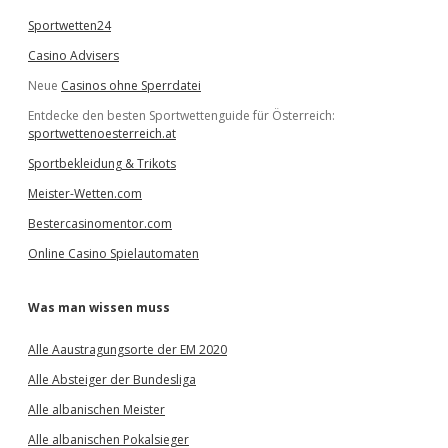
Sportwetten24
Casino Advisers
Neue
Casinos ohne Sperrdatei
Entdecke den besten Sportwettenguide für Österreich:
sportwettenoesterreich.at
Sportbekleidung & Trikots
Meister-Wetten.com
Bestercasinomentor.com
Online Casino Spielautomaten
Was man wissen muss
Alle Aaustragungsorte der EM 2020
Alle Absteiger der Bundesliga
Alle albanischen Meister
Alle albanischen Pokalsieger