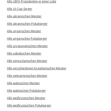
Alle UEFA-Präsidenten in einer Liste
Alle UI-Cup-Sieger
Alle ukrainischen Meister
Alle ukrainischen Pokalsieger
Alle ungarischen Meister
Alle ungarischen Pokalsieger
Alle uruguayanischen Meister
Alle usbekischen Meister
Alle venezolanischen Meister
Alle verschiedenen brasilianischen Meister
Alle vietnamesischen Meister
Alle walisischen Meister
Alle walisischen Pokalsieger
Alle weißrussischen Meister
Alle weißrussischen Pokalsieger