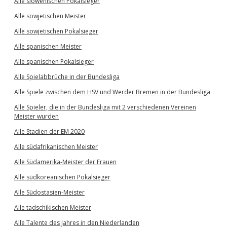
Alle slowenischen Pokalsieger
Alle sowjetischen Meister
Alle sowjetischen Pokalsieger
Alle spanischen Meister
Alle spanischen Pokalsieger
Alle Spielabbrüche in der Bundesliga
Alle Spiele zwischen dem HSV und Werder Bremen in der Bundesliga
Alle Spieler, die in der Bundesliga mit 2 verschiedenen Vereinen
Meister wurden
Alle Stadien der EM 2020
Alle südafrikanischen Meister
Alle Südamerika-Meister der Frauen
Alle südkoreanischen Pokalsieger
Alle Südostasien-Meister
Alle tadschikischen Meister
Alle Talente des Jahres in den Niederlanden