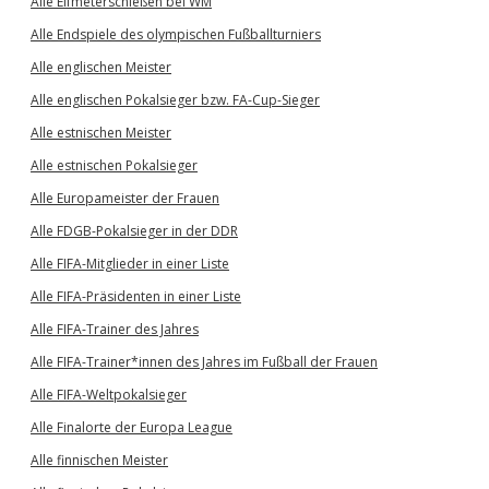
Alle Elfmeterschießen bei WM
Alle Endspiele des olympischen Fußballturniers
Alle englischen Meister
Alle englischen Pokalsieger bzw. FA-Cup-Sieger
Alle estnischen Meister
Alle estnischen Pokalsieger
Alle Europameister der Frauen
Alle FDGB-Pokalsieger in der DDR
Alle FIFA-Mitglieder in einer Liste
Alle FIFA-Präsidenten in einer Liste
Alle FIFA-Trainer des Jahres
Alle FIFA-Trainer*innen des Jahres im Fußball der Frauen
Alle FIFA-Weltpokalsieger
Alle Finalorte der Europa League
Alle finnischen Meister