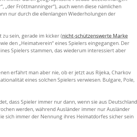
“, „der Fröttmanninger“), auch wenn diese nämlichen
ann nur durch die ellenlangen Wiederholungen der
 zu sein, gerade im kicker (
nicht-schützenswerte Marke
 wie den „Heimatverein“ eines Spielers eingegangen. Der
ines Spielers stammen, das wiederum interessiert aber
 jenen erfährt man aber nie, ob er jetzt aus Rijeka, Charkov
tionalität eines solchen Spielers verwiesen. Bulgare, Pole,
det, dass Spieler immer nur dann, wenn sie aus Deutschland
rochen werden, während Ausländer immer nur Ausländer
die sich immer der Nennung ihres Heimatdorfes sicher sein