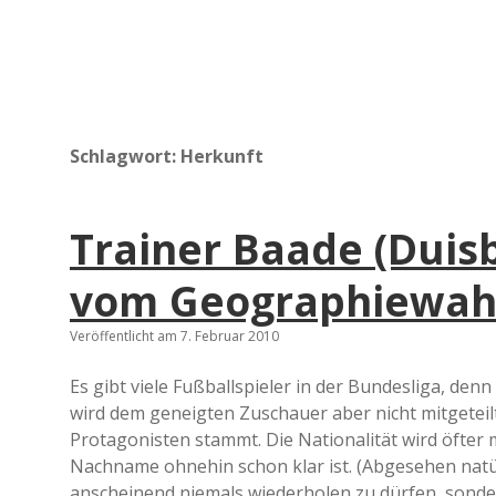
Schlagwort:
Herkunft
Trainer Baade (Duis
vom Geographiewa
Veröffentlicht am 7. Februar 2010
Es gibt viele Fußballspieler in der Bundesliga, denn
wird dem geneigten Zuschauer aber nicht mitgeteilt
Protagonisten stammt. Die Nationalität wird öfter 
Nachname ohnehin schon klar ist. (Abgesehen natü
anscheinend niemals wiederholen zu dürfen, son