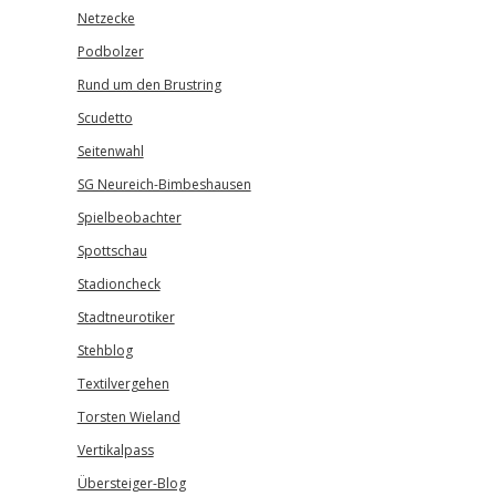
Netzecke
Podbolzer
Rund um den Brustring
Scudetto
Seitenwahl
SG Neureich-Bimbeshausen
Spielbeobachter
Spottschau
Stadioncheck
Stadtneurotiker
Stehblog
Textilvergehen
Torsten Wieland
Vertikalpass
Übersteiger-Blog