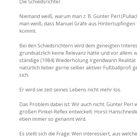
Die Schiedsrichter.
Niemand weiß, warum man z. B. Günter Perl (Pulla
man weiß, dass Manuel Gräfe aus Hintertupfingen ko
kommt.
Bei den Schiedsrichtern wird dem geneigten Intere
grundsätzlich keine Relevanz hätte und vor allem:
ständige (1984) Wiederholung irgendwann Realität
natürlich lieber gerne selber aktiver Fußballprofi g
sich.
Er wird sie zeit seines Lebens nicht mehr los.
Das Problem dabei ist: Wir auch nicht. Günter Per
großen Pinkel-Reflex entwickelt. Horst Hanschneid
eben immer so genannt wird.
Es stellt sich die Frage: Wen interessiert, aus wel