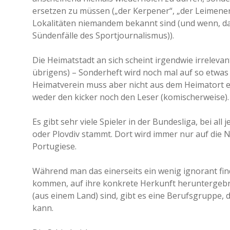
ersetzen zu müssen („der Kerpener“, „der Leimener
Lokalitäten niemandem bekannt sind (und wenn, d
Sündenfälle des Sportjournalismus)).
Die Heimatstadt an sich scheint irgendwie irrelevant
übrigens) – Sonderheft wird noch mal auf so etwas
Heimatverein muss aber nicht aus dem Heimatort e
weder den kicker noch den Leser (komischerweise).
Es gibt sehr viele Spieler in der Bundesliga, bei all
oder Plovdiv stammt. Dort wird immer nur auf die Na
Portugiese.
Während man das einerseits ein wenig ignorant fin
kommen, auf ihre konkrete Herkunft heruntergeb
(aus einem Land) sind, gibt es eine Berufsgruppe, 
kann.