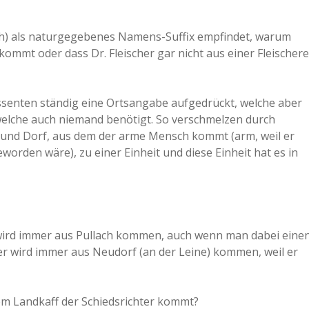
ch) als naturgegebenes Namens-Suffix empfindet, warum
mmt oder dass Dr. Fleischer gar nicht aus einer Fleischere
ssenten ständig eine Ortsangabe aufgedrückt, welche aber
 welche auch niemand benötigt. So verschmelzen durch
 und Dorf, aus dem der arme Mensch kommt (arm, weil er
eworden wäre), zu einer Einheit und diese Einheit hat es in
l wird immer aus Pullach kommen, auch wenn man dabei eine
er wird immer aus Neudorf (an der Leine) kommen, weil er
chem Landkaff der Schiedsrichter kommt?