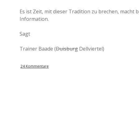
Es ist Zeit, mit dieser Tradition zu brechen, macht
Information.
Sagt
Trainer Baade (
Duisburg
Dellviertel)
24 Kommentare