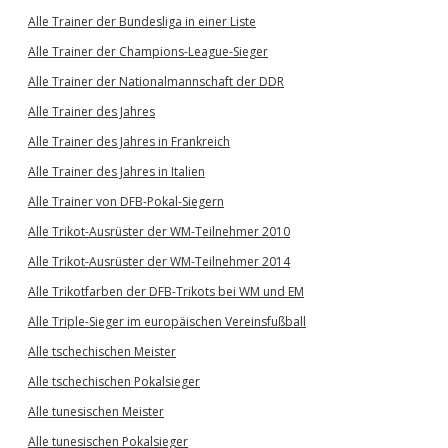
Alle Trainer der Bundesliga in einer Liste
Alle Trainer der Champions-League-Sieger
Alle Trainer der Nationalmannschaft der DDR
Alle Trainer des Jahres
Alle Trainer des Jahres in Frankreich
Alle Trainer des Jahres in Italien
Alle Trainer von DFB-Pokal-Siegern
Alle Trikot-Ausrüster der WM-Teilnehmer 2010
Alle Trikot-Ausrüster der WM-Teilnehmer 2014
Alle Trikotfarben der DFB-Trikots bei WM und EM
Alle Triple-Sieger im europäischen Vereinsfußball
Alle tschechischen Meister
Alle tschechischen Pokalsieger
Alle tunesischen Meister
Alle tunesischen Pokalsieger