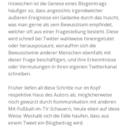
Inzwischen ist die Genese eines Blogeintrags
häufiger so, dass angesichts irgendwelcher
äußeren Ereignisse ein Gedanke durch das huscht,
was man gerne als sein Bewusstsein empfindet,
welcher oft aus einer Fragestellung besteht. Diese
wird schnell bei Twitter wahlweise hineingetutet
oder herausposaunt, woraufhin sich die
Bewusstseine anderer Menschen ebenfalls mit
dieser Frage beschäftigen, und ihre Erkenntnisse
oder Vermutungen in ihren eigenen Twitterkanal
schreiben.
Früher liefen all diese Schritte nur im Kopf
respektive Haus des Autors ab, möglicherweise
noch gewürzt durch Kommunikation mit anderen
Mit-Fußball-im-TV-Schauern, heute eben auf diese
Weise. Weshalb sich die Fälle häufen, dass aus
einem Tweet ein Blogbeitrag wird.