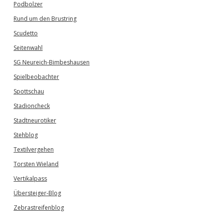
Podbolzer
Rund um den Brustring
Scudetto
Seitenwahl
SG Neureich-Bimbeshausen
Spielbeobachter
Spottschau
Stadioncheck
Stadtneurotiker
Stehblog
Textilvergehen
Torsten Wieland
Vertikalpass
Übersteiger-Blog
Zebrastreifenblog