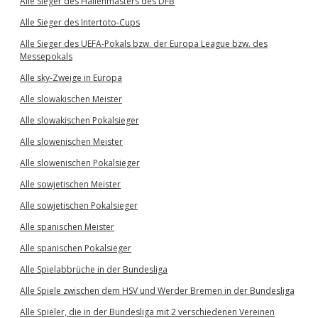
Alle Sieger des Hallenmasters des DFB
Alle Sieger des Intertoto-Cups
Alle Sieger des UEFA-Pokals bzw. der Europa League bzw. des
Messepokals
Alle sky-Zweige in Europa
Alle slowakischen Meister
Alle slowakischen Pokalsieger
Alle slowenischen Meister
Alle slowenischen Pokalsieger
Alle sowjetischen Meister
Alle sowjetischen Pokalsieger
Alle spanischen Meister
Alle spanischen Pokalsieger
Alle Spielabbrüche in der Bundesliga
Alle Spiele zwischen dem HSV und Werder Bremen in der Bundesliga
Alle Spieler, die in der Bundesliga mit 2 verschiedenen Vereinen