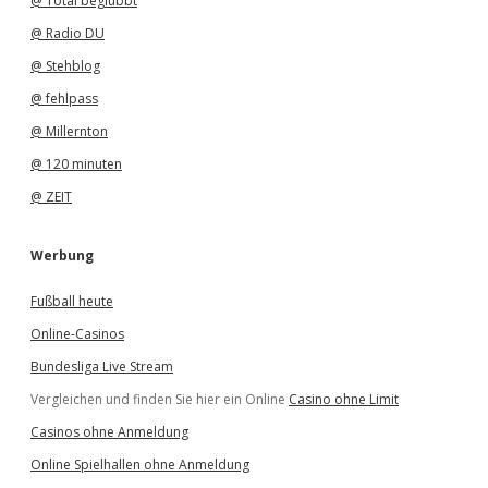
@ Total beglubbt
@ Radio DU
@ Stehblog
@ fehlpass
@ Millernton
@ 120 minuten
@ ZEIT
Werbung
Fußball heute
Online-Casinos
Bundesliga Live Stream
Vergleichen und finden Sie hier ein Online
Casino ohne Limit
Casinos ohne Anmeldung
Online Spielhallen ohne Anmeldung