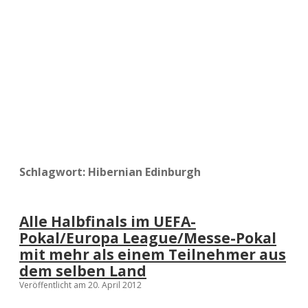
a
d
e
Schlagwort:
Hibernian Edinburgh
Alle Halbfinals im UEFA-
Pokal/Europa League/Messe-Pokal
mit mehr als einem Teilnehmer aus
dem selben Land
Veröffentlicht am 20. April 2012