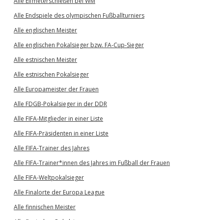
Alle Elfmeterschießen bei WM
Alle Endspiele des olympischen Fußballturniers
Alle englischen Meister
Alle englischen Pokalsieger bzw. FA-Cup-Sieger
Alle estnischen Meister
Alle estnischen Pokalsieger
Alle Europameister der Frauen
Alle FDGB-Pokalsieger in der DDR
Alle FIFA-Mitglieder in einer Liste
Alle FIFA-Präsidenten in einer Liste
Alle FIFA-Trainer des Jahres
Alle FIFA-Trainer*innen des Jahres im Fußball der Frauen
Alle FIFA-Weltpokalsieger
Alle Finalorte der Europa League
Alle finnischen Meister