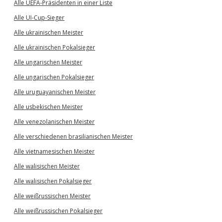
Alle UEFA-Präsidenten in einer Liste
Alle UI-Cup-Sieger
Alle ukrainischen Meister
Alle ukrainischen Pokalsieger
Alle ungarischen Meister
Alle ungarischen Pokalsieger
Alle uruguayanischen Meister
Alle usbekischen Meister
Alle venezolanischen Meister
Alle verschiedenen brasilianischen Meister
Alle vietnamesischen Meister
Alle walisischen Meister
Alle walisischen Pokalsieger
Alle weißrussischen Meister
Alle weißrussischen Pokalsieger