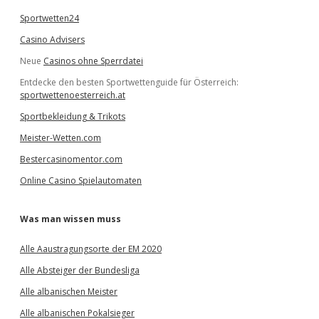
Sportwetten24
Casino Advisers
Neue
Casinos ohne Sperrdatei
Entdecke den besten Sportwettenguide für Österreich:
sportwettenoesterreich.at
Sportbekleidung & Trikots
Meister-Wetten.com
Bestercasinomentor.com
Online Casino Spielautomaten
Was man wissen muss
Alle Aaustragungsorte der EM 2020
Alle Absteiger der Bundesliga
Alle albanischen Meister
Alle albanischen Pokalsieger