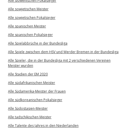
Alle slowenischen Pokalsieger
Alle sowjetischen Meister
Alle sowjetischen Pokalsieger
Alle spanischen Meister
Alle spanischen Pokalsieger
Alle Spielabbrüche in der Bundesliga
Alle Spiele zwischen dem HSV und Werder Bremen in der Bundesliga
Alle Spieler, die in der Bundesliga mit 2 verschiedenen Vereinen
Meister wurden
Alle Stadien der EM 2020
Alle südafrikanischen Meister
Alle Südamerika-Meister der Frauen
Alle südkoreanischen Pokalsieger
Alle Südostasien-Meister
Alle tadschikischen Meister
Alle Talente des Jahres in den Niederlanden