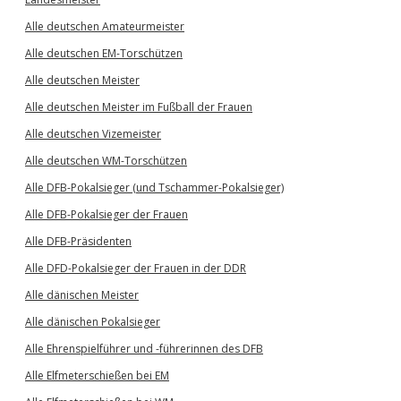
Alle deutschen Amateurmeister
Alle deutschen EM-Torschützen
Alle deutschen Meister
Alle deutschen Meister im Fußball der Frauen
Alle deutschen Vizemeister
Alle deutschen WM-Torschützen
Alle DFB-Pokalsieger (und Tschammer-Pokalsieger)
Alle DFB-Pokalsieger der Frauen
Alle DFB-Präsidenten
Alle DFD-Pokalsieger der Frauen in der DDR
Alle dänischen Meister
Alle dänischen Pokalsieger
Alle Ehrenspielführer und -führerinnen des DFB
Alle Elfmeterschießen bei EM