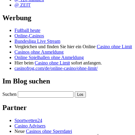
@ ZEIT
Werbung
Fußball heute
Online-Casinos
Bundesliga Live Stream
Vergleichen und finden Sie hier ein Online
Casino ohne Limit
Casinos ohne Anmeldung
Online Spielhallen ohne Anmeldung
Hier beim
Casino ohne Limit
sofort anfangen.
casinofrog.com/de/online-casino/ohne-limit/
Im Blog suchen
Suchen
Partner
Sportwetten24
Casino Advisers
Neue
Casinos ohne Sperrdatei