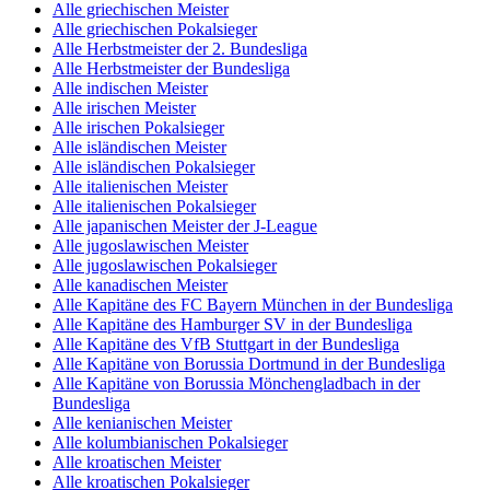
Alle griechischen Meister
Alle griechischen Pokalsieger
Alle Herbstmeister der 2. Bundesliga
Alle Herbstmeister der Bundesliga
Alle indischen Meister
Alle irischen Meister
Alle irischen Pokalsieger
Alle isländischen Meister
Alle isländischen Pokalsieger
Alle italienischen Meister
Alle italienischen Pokalsieger
Alle japanischen Meister der J-League
Alle jugoslawischen Meister
Alle jugoslawischen Pokalsieger
Alle kanadischen Meister
Alle Kapitäne des FC Bayern München in der Bundesliga
Alle Kapitäne des Hamburger SV in der Bundesliga
Alle Kapitäne des VfB Stuttgart in der Bundesliga
Alle Kapitäne von Borussia Dortmund in der Bundesliga
Alle Kapitäne von Borussia Mönchengladbach in der
Bundesliga
Alle kenianischen Meister
Alle kolumbianischen Pokalsieger
Alle kroatischen Meister
Alle kroatischen Pokalsieger