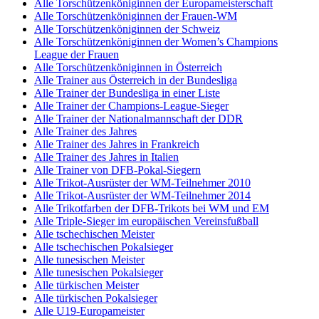
Alle Torschützenköniginnen der Europameisterschaft
Alle Torschützenköniginnen der Frauen-WM
Alle Torschützenköniginnen der Schweiz
Alle Torschützenköniginnen der Women’s Champions
League der Frauen
Alle Torschützenköniginnen in Österreich
Alle Trainer aus Österreich in der Bundesliga
Alle Trainer der Bundesliga in einer Liste
Alle Trainer der Champions-League-Sieger
Alle Trainer der Nationalmannschaft der DDR
Alle Trainer des Jahres
Alle Trainer des Jahres in Frankreich
Alle Trainer des Jahres in Italien
Alle Trainer von DFB-Pokal-Siegern
Alle Trikot-Ausrüster der WM-Teilnehmer 2010
Alle Trikot-Ausrüster der WM-Teilnehmer 2014
Alle Trikotfarben der DFB-Trikots bei WM und EM
Alle Triple-Sieger im europäischen Vereinsfußball
Alle tschechischen Meister
Alle tschechischen Pokalsieger
Alle tunesischen Meister
Alle tunesischen Pokalsieger
Alle türkischen Meister
Alle türkischen Pokalsieger
Alle U19-Europameister