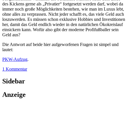
des Kickens gerne als „Privatier“ fortgesetzt werden darf, wobei da
immer noch große Möglichkeiten bestehen, wie man im Luxus lebt,
ohne alles zu verprassen. Nicht jeder schafft es, das viele Geld auch
loszuwerden. Es müssen schon exklusive Hobbies und Investitionen
her, damit das Geld endlich wieder in den natürlichen Ökokreislauf
einsickern kann. Wofür also gibt der moderne Profifußballer sein
Geld aus?
Die Antwort auf beide hier aufgeworfenen Fragen ist simpel und
lautet:
PKW-Aufzug
.
1 Kommentar
Sidebar
Anzeige