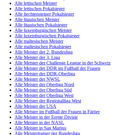
Alle lettischen Meister
Alle lettischen Pokalsieger
Alle liechtensteiner Pokalsieger
Alle litauischen Meister
Alle litauischen Pokalsieger
Alle luxemburgischen Meister
Alle luxemburgischen Pokalsieger
Alle maltesischen Meister
Alle maltesischen Pokalsieger
Alle Meister der 2. Bundesliga
Alle Meister der 3. Liga
Alle Meister der Challenge League in der Schweiz
Alle Meister der DDR im Fußball der Frauen
Alle Meister der DDR-Oberliga
Alle Meister der NWSL
Alle Meister der Oberliga Nord
Alle Meister der Oberliga Süd
Alle Meister der Oberliga West
Alle Meister der Regionalliga West
Alle Meister der USA
Alle Meister im Fußball der Frauen in Färöer
Alle Meister in der Eerste Divisie
Alle Meister in der NASL
Alle Meister in San Marino
Alle Meistertrainer der Bundesliga