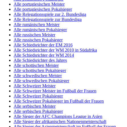
Alle portugiesischen Meister
Alle portugiesischen Pokalsieger
Alle Relegationsspiele zur 2. Bundesliga
Alle Relegationsspiele zur Bundesliga
Alle rumänischen Meister
Alle rumänischen Pokalsieger
Alle russischen Meister
Alle russischen Pokalsieger
Alle Schiedsrichter der EM 2016
Alle Schiedsrichter der WM 2010 in Südafrika
Alle Schiedsrichter der WM 2014
Alle Schiedsrichter des Jahres
Alle schottischen Meister
Alle schottischen Pokalsieger
Alle schwedischen Meister
Alle schwedischen Pokalsieger
Alle Schweizer Meister
Alle Schweizer Meister im Fußball der Frauen
Alle Schweizer Pokalsieger
Alle Schweizer Pokalsieger im Fußball der Frauen
Alle serbischen Meister
Alle serbischen Pokalsieger
Alle Sieger der AFC Champions League in Asien
Alle Sieger der afrikanischen Nationenmeisterschaft
Alle Sieger der Asienmeisterschaft im Fußball der Frauen