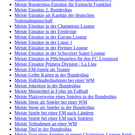
Meiste Bundesliga-Einsätze für Eintracht Frankfurt
Meiste Einsätze 2. Bundesliga
Meiste Einsätze als Kapitän der deutschen
Nationalmannschaft
Meiste Einsätze in der Champions League
Meiste Einsätze in der Eredivisie
Meiste Einsätze in der Europa League
Meiste Einsätze in der Ligue 1
Meiste Einsätze in der Premier League
Meiste Einsätze in der Schweizer Super League
Meiste Einsätze in Pflichtspielen für den FC Liverpool
Meiste Einsätze Primera Division / La Liga
Meiste EM-Spiele als Trainer
Meiste Gelbe Karten in der Bundesliga
Meiste Halbfinalteilnahmen bei einer WM
Meiste Jokertore in der Bundesliga
Meiste Meistertitel in Folge im Fußball
Meiste Platzverweise eines Spielers in der Bundesliga
Meiste Siege als Spieler bei einer WM
Meiste Siege als Spieler in der Bundesliga
Meiste Spiele bei einer EM nach Ländern
Meiste Spiele bei einer EM nach Spielern
Meiste Teilnahmen an einer WM
Meiste Titel in der Bundesliga
Meiste Tore eines Spielers in einem Champions-League-Spiel