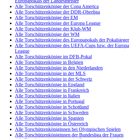
Europapokals der Landesmeister
Alle Torschützenkönige der Copa America
Alle Torschützenkönige der DDR-Oberliga
Alle Torschützenkönige der EM
Alle Torschützenkönige der Europa League
Alle Torschützenkönige der Klub-WM
Alle Torschützenkönige der WM
Alle Torschützenkönige des Europapokals der Pokalsieger
Alle Torschützenkönige des UEFA-Cups bzw. der Europa
League
Alle Torschützenkönige im DFB-Pokal
Alle Torschützenkönige in Belgien
Alle Torschützenkönige in den Niederlanden
Alle Torschützenkönige in der MLS
Alle Torschützenkönige in der Schweiz
Alle Torschützenkönige in England
Alle Torschützenkönige in Frankreich
Alle Torschützenkönige in Italien
Alle Torschützenkönige in Portugal
Alle Torschützenkönige in Schottland
Alle Torschützenkönige in Schweden
Alle Torschützenkönige in Spanien
Alle Torschützenkönige in Österreich
Alle Torschützenköniginnen bei Olympischen Spielen
Alle Torschützenköniginnen der Bundesliga der Frauen