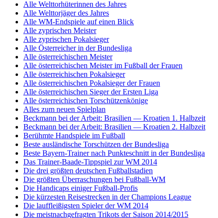
Alle Welttorhüterinnen des Jahres
Alle Welttorjäger des Jahres
Alle WM-Endspiele auf einen Blick
Alle zyprischen Meister
Alle zyprischen Pokalsieger
Alle Österreicher in der Bundesliga
Alle österreichischen Meister
Alle österreichischen Meister im Fußball der Frauen
Alle österreichischen Pokalsieger
Alle österreichischen Pokalsieger der Frauen
Alle österreichischen Sieger der Ersten Liga
Alle österreichischen Torschützenkönige
Alles zum neuen Spielplan
Beckmann bei der Arbeit: Brasilien — Kroatien 1. Halbzeit
Beckmann bei der Arbeit: Brasilien — Kroatien 2. Halbzeit
Berühmte Handspiele im Fußball
Beste ausländische Torschützen der Bundesliga
Beste Bayern-Trainer nach Punkteschnitt in der Bundesliga
Das Trainer-Baade-Tippspiel zur WM 2014
Die drei größten deutschen Fußballstadien
Die größten Überraschungen bei Fußball-WM
Die Handicaps einiger Fußball-Profis
Die kürzesten Reisestrecken in der Champions League
Die lauffleißigsten Spieler der WM 2014
Die meistnachgefragten Trikots der Saison 2014/2015