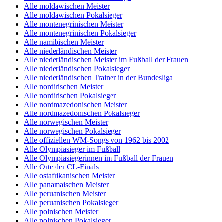
Alle moldawischen Meister
Alle moldawischen Pokalsieger
Alle montenegrinischen Meister
Alle montenegrinischen Pokalsieger
Alle namibischen Meister
Alle niederländischen Meister
Alle niederländischen Meister im Fußball der Frauen
Alle niederländischen Pokalsieger
Alle niederländischen Trainer in der Bundesliga
Alle nordirischen Meister
Alle nordirischen Pokalsieger
Alle nordmazedonischen Meister
Alle nordmazedonischen Pokalsieger
Alle norwegischen Meister
Alle norwegischen Pokalsieger
Alle offiziellen WM-Songs von 1962 bis 2002
Alle Olympiasieger im Fußball
Alle Olympiasiegerinnen im Fußball der Frauen
Alle Orte der CL-Finals
Alle ostafrikanischen Meister
Alle panamaischen Meister
Alle peruanischen Meister
Alle peruanischen Pokalsieger
Alle polnischen Meister
Alle polnischen Pokalsieger