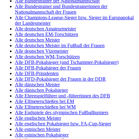
Alle Bundestrainer der Nationalmannschaft
Alle Bundestrainer und Bundestrainerinnen der
Nationalmannschaft der Frauen
Alle Champions-League-Sieger bzw. Sieger im Europapokal
der Landesmeister
Alle deutschen Amateurmeister
Alle deutschen EM-Torschützen
Alle deutschen Meister
Alle deutschen Meister im Fußball der Frauen
Alle deutschen Vizemeister
Alle deutschen WM-Torschützen
Alle DFB-Pokalsieger (und Tschammer-Pokalsieger)
Alle DFB-Pokalsieger der Frauen
Alle DFB-Präsidenten
Alle DFD-Pokalsieger der Frauen in der DDR
Alle dänischen Meister
Alle dänischen Pokalsieger
Alle Ehrenspielführer und -führerinnen des DFB
Alle Elfmeterschießen bei EM
Alle Elfmeterschießen bei WM
Alle Endspiele des olympischen Fußballturniers
Alle englischen Meister
Alle englischen Pokalsieger bzw. FA-Cup-Sieger
Alle estnischen Meister
Alle estnischen Pokalsieger