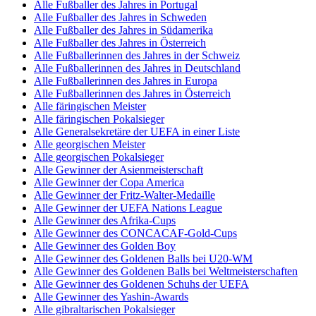
Alle Fußballer des Jahres in Portugal
Alle Fußballer des Jahres in Schweden
Alle Fußballer des Jahres in Südamerika
Alle Fußballer des Jahres in Österreich
Alle Fußballerinnen des Jahres in der Schweiz
Alle Fußballerinnen des Jahres in Deutschland
Alle Fußballerinnen des Jahres in Europa
Alle Fußballerinnen des Jahres in Österreich
Alle färingischen Meister
Alle färingischen Pokalsieger
Alle Generalsekretäre der UEFA in einer Liste
Alle georgischen Meister
Alle georgischen Pokalsieger
Alle Gewinner der Asienmeisterschaft
Alle Gewinner der Copa America
Alle Gewinner der Fritz-Walter-Medaille
Alle Gewinner der UEFA Nations League
Alle Gewinner des Afrika-Cups
Alle Gewinner des CONCACAF-Gold-Cups
Alle Gewinner des Golden Boy
Alle Gewinner des Goldenen Balls bei U20-WM
Alle Gewinner des Goldenen Balls bei Weltmeisterschaften
Alle Gewinner des Goldenen Schuhs der UEFA
Alle Gewinner des Yashin-Awards
Alle gibraltarischen Pokalsieger