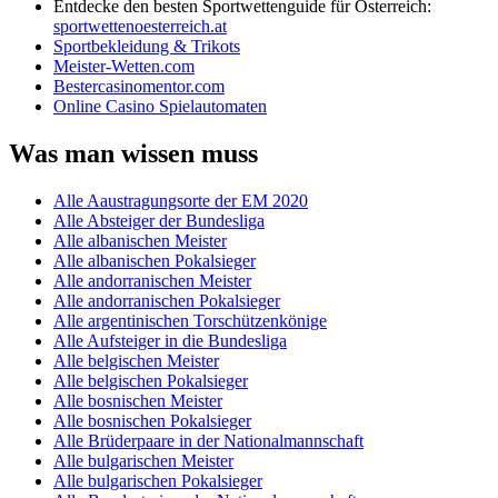
Entdecke den besten Sportwettenguide für Österreich:
sportwettenoesterreich.at
Sportbekleidung & Trikots
Meister-Wetten.com
Bestercasinomentor.com
Online Casino Spielautomaten
Was man wissen muss
Alle Aaustragungsorte der EM 2020
Alle Absteiger der Bundesliga
Alle albanischen Meister
Alle albanischen Pokalsieger
Alle andorranischen Meister
Alle andorranischen Pokalsieger
Alle argentinischen Torschützenkönige
Alle Aufsteiger in die Bundesliga
Alle belgischen Meister
Alle belgischen Pokalsieger
Alle bosnischen Meister
Alle bosnischen Pokalsieger
Alle Brüderpaare in der Nationalmannschaft
Alle bulgarischen Meister
Alle bulgarischen Pokalsieger