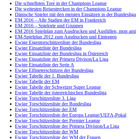
Die schnellsten Tore in der Champions League
Die weitesten Reisestrecken in der Champions League
Dänische Spieler mit den meisten Einsätzen in der Bundesliga
EM 2016 – Alle Stadien der EM in Frankreich
EM 2016 – Spielorte und Gruppen
EM 2016 Spielplan zum Ausdrucken und Ausfüllen, mon ami
EM-Spielplan 2012 zum Ausdrucken und Eintragen
Ewige Eigentorschützenliste der Bundesliga
Ewige Einsatzliste der Bundesliga
Ewige Einsatzliste der Bundesliga in Österreich
Ewige Einsatzliste der Primera Divison/La Liga
Ewige Einsatzliste der Serie A
Ewige Elfmeterschützen der Bundesliga
Ewige Tabelle der 1. Bundesliga
Ewige Tabelle der EM
Ewige Tabelle der Schweizer Super League
Ewige Tabelle der österreichischen Bundesliga
Ewige Torschützenliste 3. Liga
Ewige Torschützenliste der Bundesliga
Ewige Torschützenliste der EM
Ewige Torschützenliste der Europa League/UEFA-Pokal
Ewige Torschützenliste der Premier League
Ewige Torschützenliste der Primera Division/La Liga
Ewige Torschützenliste der WM
Ewige Torschützenliste der WM der Frauen