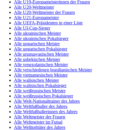
Alle U19-Europameisterinnen der Frauen
Alle U20-Weltmeister
Alle U20-Weltmeister der Frauen
Alle U21-Europameister
Alle UEFA-Präsidenten in einer Liste
Alle UI-Cup-Sieger
Alle ukrainischen Meister
Alle ukrainischen Pokalsieger
Alle ungarischen Meister
Alle ungarischen Pokalsieger
Alle uruguayanischen Meister
Alle usbekischen Meister
Alle venezolanischen Meister
Alle verschiedenen brasilianischen Meister
Alle vietnamesischen Meister
Alle walisischen Meister
Alle walisischen Pokalsieger
Alle weißrussischen Meister
Alle weißrussischen Pokalsieger
Alle Welt-Nationaltrainer des Jahres
Alle Weltfußballer des Jahres
Alle Weltfußballerinnen des Jahres
Alle Weltmeister der Frauen
Alle Weltmeister im Futsal
Alle Welttorhüter des Jahres