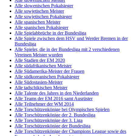
Alle slowenischen Meister
Alle slowenischen Pokalsieger
Alle sowjetischen Meister
Alle sowjetischen Pokalsieger
Alle spanischen Meister
Alle spanischen Pokalsieger
Alle Spielabbrüche in der Bundesliga
Alle Spiele zwischen dem HSV und Werder Bremen in der
Bundesliga
Alle Spieler, die in der Bundesliga mit 2 verschiedenen
Vereinen Meister wurden
Alle Stadien der EM 2020
Alle südafrikanischen Meister
Alle Südamerika-Meister der Frauen
Alle südkoreanischen Pokalsieger
Alle Südostasien-Meister
Alle tadschikischen Meister
Alle Talente des Jahres in den Niederlanden
Alle Teams der EM 2016 samt Ausrüster
Alle Teilnehmer der WM 2014
Alle Torschützenkönige bei Olympischen Spielen
Alle Torschützenkönige der 2. Bundesliga
Alle Torschützenkönige der 3. Liga
Alle Torschützenkönige der Bundesliga
Alle Torschützenkönige der Champions League sowie des