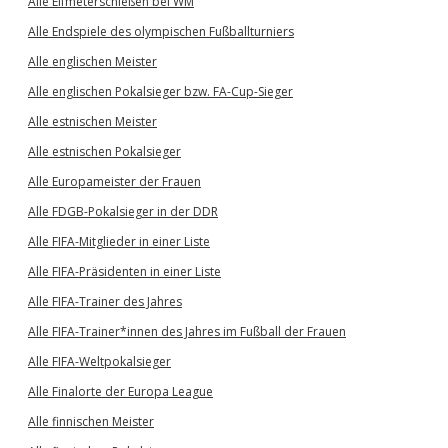
Alle Elfmeterschießen bei WM
Alle Endspiele des olympischen Fußballturniers
Alle englischen Meister
Alle englischen Pokalsieger bzw. FA-Cup-Sieger
Alle estnischen Meister
Alle estnischen Pokalsieger
Alle Europameister der Frauen
Alle FDGB-Pokalsieger in der DDR
Alle FIFA-Mitglieder in einer Liste
Alle FIFA-Präsidenten in einer Liste
Alle FIFA-Trainer des Jahres
Alle FIFA-Trainer*innen des Jahres im Fußball der Frauen
Alle FIFA-Weltpokalsieger
Alle Finalorte der Europa League
Alle finnischen Meister