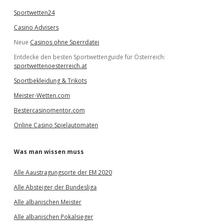
Sportwetten24
Casino Advisers
Neue
Casinos ohne Sperrdatei
Entdecke den besten Sportwettenguide für Österreich:
sportwettenoesterreich.at
Sportbekleidung & Trikots
Meister-Wetten.com
Bestercasinomentor.com
Online Casino Spielautomaten
Was man wissen muss
Alle Aaustragungsorte der EM 2020
Alle Absteiger der Bundesliga
Alle albanischen Meister
Alle albanischen Pokalsieger