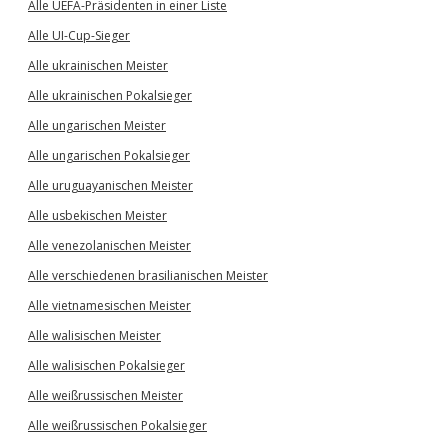
Alle UEFA-Präsidenten in einer Liste
Alle UI-Cup-Sieger
Alle ukrainischen Meister
Alle ukrainischen Pokalsieger
Alle ungarischen Meister
Alle ungarischen Pokalsieger
Alle uruguayanischen Meister
Alle usbekischen Meister
Alle venezolanischen Meister
Alle verschiedenen brasilianischen Meister
Alle vietnamesischen Meister
Alle walisischen Meister
Alle walisischen Pokalsieger
Alle weißrussischen Meister
Alle weißrussischen Pokalsieger