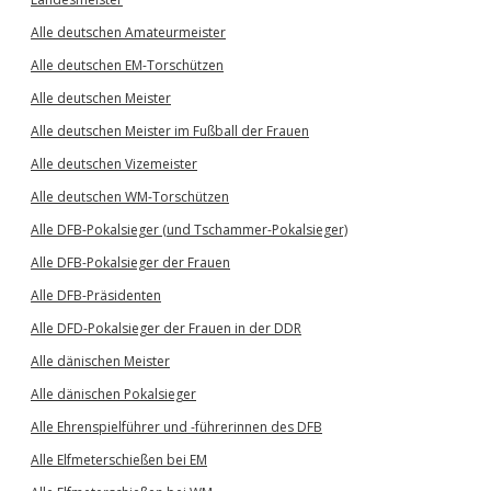
Alle deutschen Amateurmeister
Alle deutschen EM-Torschützen
Alle deutschen Meister
Alle deutschen Meister im Fußball der Frauen
Alle deutschen Vizemeister
Alle deutschen WM-Torschützen
Alle DFB-Pokalsieger (und Tschammer-Pokalsieger)
Alle DFB-Pokalsieger der Frauen
Alle DFB-Präsidenten
Alle DFD-Pokalsieger der Frauen in der DDR
Alle dänischen Meister
Alle dänischen Pokalsieger
Alle Ehrenspielführer und -führerinnen des DFB
Alle Elfmeterschießen bei EM