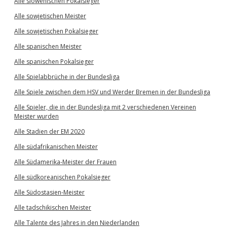
Alle slowenischen Pokalsieger
Alle sowjetischen Meister
Alle sowjetischen Pokalsieger
Alle spanischen Meister
Alle spanischen Pokalsieger
Alle Spielabbrüche in der Bundesliga
Alle Spiele zwischen dem HSV und Werder Bremen in der Bundesliga
Alle Spieler, die in der Bundesliga mit 2 verschiedenen Vereinen
Meister wurden
Alle Stadien der EM 2020
Alle südafrikanischen Meister
Alle Südamerika-Meister der Frauen
Alle südkoreanischen Pokalsieger
Alle Südostasien-Meister
Alle tadschikischen Meister
Alle Talente des Jahres in den Niederlanden