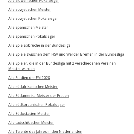
Alle slowenischen Pokalsieger
Alle sowjetischen Meister
Alle sowjetischen Pokalsieger
Alle spanischen Meister
Alle spanischen Pokalsieger
Alle Spielabbrüche in der Bundesliga
Alle Spiele zwischen dem HSV und Werder Bremen in der Bundesliga
Alle Spieler, die in der Bundesliga mit 2 verschiedenen Vereinen
Meister wurden
Alle Stadien der EM 2020
Alle südafrikanischen Meister
Alle Südamerika-Meister der Frauen
Alle südkoreanischen Pokalsieger
Alle Südostasien-Meister
Alle tadschikischen Meister
Alle Talente des Jahres in den Niederlanden