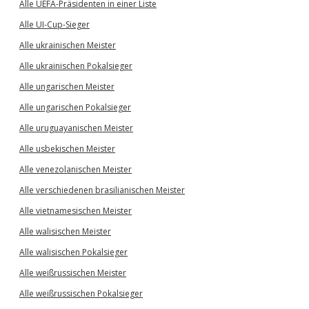
Alle UEFA-Präsidenten in einer Liste
Alle UI-Cup-Sieger
Alle ukrainischen Meister
Alle ukrainischen Pokalsieger
Alle ungarischen Meister
Alle ungarischen Pokalsieger
Alle uruguayanischen Meister
Alle usbekischen Meister
Alle venezolanischen Meister
Alle verschiedenen brasilianischen Meister
Alle vietnamesischen Meister
Alle walisischen Meister
Alle walisischen Pokalsieger
Alle weißrussischen Meister
Alle weißrussischen Pokalsieger