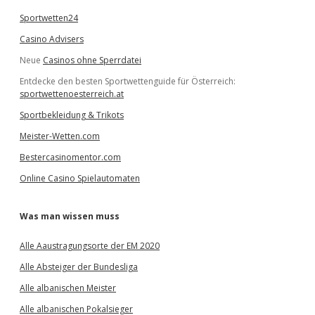
Sportwetten24
Casino Advisers
Neue
Casinos ohne Sperrdatei
Entdecke den besten Sportwettenguide für Österreich:
sportwettenoesterreich.at
Sportbekleidung & Trikots
Meister-Wetten.com
Bestercasinomentor.com
Online Casino Spielautomaten
Was man wissen muss
Alle Aaustragungsorte der EM 2020
Alle Absteiger der Bundesliga
Alle albanischen Meister
Alle albanischen Pokalsieger