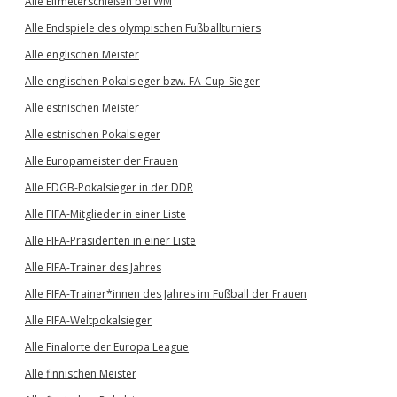
Alle Elfmeterschießen bei WM
Alle Endspiele des olympischen Fußballturniers
Alle englischen Meister
Alle englischen Pokalsieger bzw. FA-Cup-Sieger
Alle estnischen Meister
Alle estnischen Pokalsieger
Alle Europameister der Frauen
Alle FDGB-Pokalsieger in der DDR
Alle FIFA-Mitglieder in einer Liste
Alle FIFA-Präsidenten in einer Liste
Alle FIFA-Trainer des Jahres
Alle FIFA-Trainer*innen des Jahres im Fußball der Frauen
Alle FIFA-Weltpokalsieger
Alle Finalorte der Europa League
Alle finnischen Meister