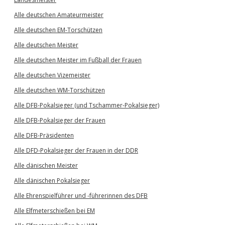
Alle deutschen Amateurmeister
Alle deutschen EM-Torschützen
Alle deutschen Meister
Alle deutschen Meister im Fußball der Frauen
Alle deutschen Vizemeister
Alle deutschen WM-Torschützen
Alle DFB-Pokalsieger (und Tschammer-Pokalsieger)
Alle DFB-Pokalsieger der Frauen
Alle DFB-Präsidenten
Alle DFD-Pokalsieger der Frauen in der DDR
Alle dänischen Meister
Alle dänischen Pokalsieger
Alle Ehrenspielführer und -führerinnen des DFB
Alle Elfmeterschießen bei EM