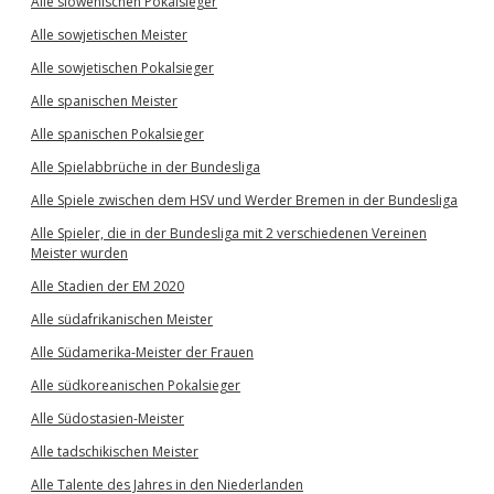
Alle slowenischen Pokalsieger
Alle sowjetischen Meister
Alle sowjetischen Pokalsieger
Alle spanischen Meister
Alle spanischen Pokalsieger
Alle Spielabbrüche in der Bundesliga
Alle Spiele zwischen dem HSV und Werder Bremen in der Bundesliga
Alle Spieler, die in der Bundesliga mit 2 verschiedenen Vereinen
Meister wurden
Alle Stadien der EM 2020
Alle südafrikanischen Meister
Alle Südamerika-Meister der Frauen
Alle südkoreanischen Pokalsieger
Alle Südostasien-Meister
Alle tadschikischen Meister
Alle Talente des Jahres in den Niederlanden