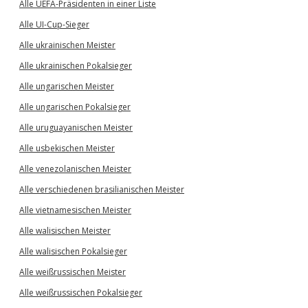
Alle UEFA-Präsidenten in einer Liste
Alle UI-Cup-Sieger
Alle ukrainischen Meister
Alle ukrainischen Pokalsieger
Alle ungarischen Meister
Alle ungarischen Pokalsieger
Alle uruguayanischen Meister
Alle usbekischen Meister
Alle venezolanischen Meister
Alle verschiedenen brasilianischen Meister
Alle vietnamesischen Meister
Alle walisischen Meister
Alle walisischen Pokalsieger
Alle weißrussischen Meister
Alle weißrussischen Pokalsieger