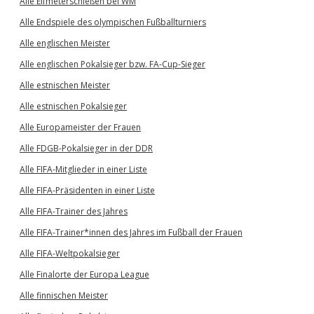
Alle Elfmeterschießen bei WM
Alle Endspiele des olympischen Fußballturniers
Alle englischen Meister
Alle englischen Pokalsieger bzw. FA-Cup-Sieger
Alle estnischen Meister
Alle estnischen Pokalsieger
Alle Europameister der Frauen
Alle FDGB-Pokalsieger in der DDR
Alle FIFA-Mitglieder in einer Liste
Alle FIFA-Präsidenten in einer Liste
Alle FIFA-Trainer des Jahres
Alle FIFA-Trainer*innen des Jahres im Fußball der Frauen
Alle FIFA-Weltpokalsieger
Alle Finalorte der Europa League
Alle finnischen Meister