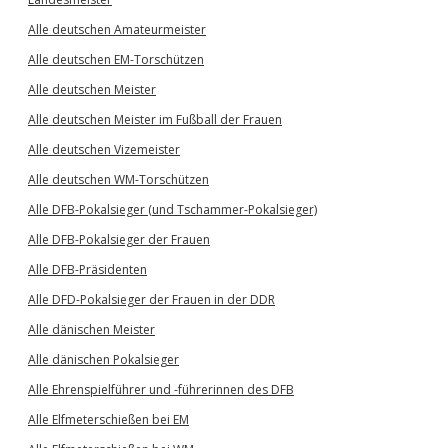
Alle deutschen Amateurmeister
Alle deutschen EM-Torschützen
Alle deutschen Meister
Alle deutschen Meister im Fußball der Frauen
Alle deutschen Vizemeister
Alle deutschen WM-Torschützen
Alle DFB-Pokalsieger (und Tschammer-Pokalsieger)
Alle DFB-Pokalsieger der Frauen
Alle DFB-Präsidenten
Alle DFD-Pokalsieger der Frauen in der DDR
Alle dänischen Meister
Alle dänischen Pokalsieger
Alle Ehrenspielführer und -führerinnen des DFB
Alle Elfmeterschießen bei EM