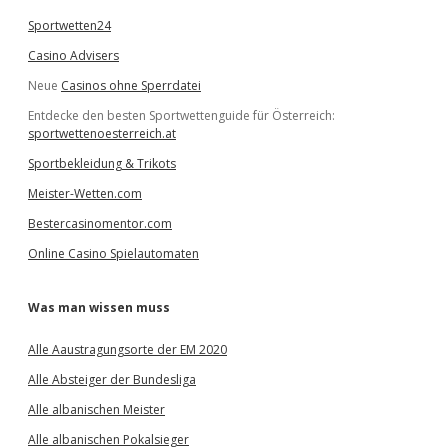
Sportwetten24
Casino Advisers
Neue
Casinos ohne Sperrdatei
Entdecke den besten Sportwettenguide für Österreich:
sportwettenoesterreich.at
Sportbekleidung & Trikots
Meister-Wetten.com
Bestercasinomentor.com
Online Casino Spielautomaten
Was man wissen muss
Alle Aaustragungsorte der EM 2020
Alle Absteiger der Bundesliga
Alle albanischen Meister
Alle albanischen Pokalsieger