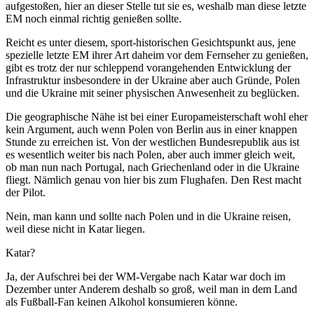
aufgestoßen, hier an dieser Stelle tut sie es, weshalb man diese letzte
EM noch einmal richtig genießen sollte.
Reicht es unter diesem, sport-historischen Gesichtspunkt aus, jene
spezielle letzte EM ihrer Art daheim vor dem Fernseher zu genießen,
gibt es trotz der nur schleppend vorangehenden Entwicklung der
Infrastruktur insbesondere in der Ukraine aber auch Gründe, Polen
und die Ukraine mit seiner physischen Anwesenheit zu beglücken.
Die geographische Nähe ist bei einer Europameisterschaft wohl eher
kein Argument, auch wenn Polen von Berlin aus in einer knappen
Stunde zu erreichen ist. Von der westlichen Bundesrepublik aus ist
es wesentlich weiter bis nach Polen, aber auch immer gleich weit,
ob man nun nach Portugal, nach Griechenland oder in die Ukraine
fliegt. Nämlich genau von hier bis zum Flughafen. Den Rest macht
der Pilot.
Nein, man kann und sollte nach Polen und in die Ukraine reisen,
weil diese nicht in Katar liegen.
Katar?
Ja, der Aufschrei bei der WM-Vergabe nach Katar war doch im
Dezember unter Anderem deshalb so groß, weil man in dem Land
als Fußball-Fan keinen Alkohol konsumieren könne.