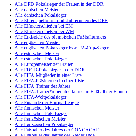
Alle DFD-Pokalsieger der Frauen in der DDR
Alle dänischen Meister
Alle dänischen Pokalsieger
Alle Ehrenspielführer und -führerinnen des DFB
Alle Elfmeterschießen bei EM
Alle Elfmeterschießen bei WM
Alle Endspiele des olympischen Fußballturniers
Alle englischen Meister
Alle englischen Pokalsieger bzw. FA-Cup-Sieger
Alle estnischen Meister
Alle estnischen Pokalsieger
Alle Europameister der Frauen
Alle FDGB-Pokalsieger in der DDR
Alle FIFA-Mitglieder in einer Liste
Alle FIFA-Präsidenten in einer Liste
Alle FIFA-Trainer des Jahres
Alle FIFA-Trainer*innen des Jahres im Fußball der Frauen
Alle FIFA-Weltpokalsieger
Alle Finalorte der Europa League
Alle finnischen Meister
Alle finnischen Pokalsieger
Alle französischen Meister
Alle französischen Pokalsieger
Alle Fußballer des Jahres der CONCACAF
Alle Fußballer des Jahres der Niederlande