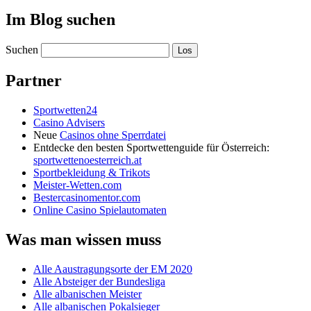
Im Blog suchen
Suchen
Partner
Sportwetten24
Casino Advisers
Neue
Casinos ohne Sperrdatei
Entdecke den besten Sportwettenguide für Österreich:
sportwettenoesterreich.at
Sportbekleidung & Trikots
Meister-Wetten.com
Bestercasinomentor.com
Online Casino Spielautomaten
Was man wissen muss
Alle Aaustragungsorte der EM 2020
Alle Absteiger der Bundesliga
Alle albanischen Meister
Alle albanischen Pokalsieger