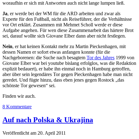
woraufhin er sich mit Antworten auch nicht lange lumpen ließ.
Ja
, er werde bei der WM für die ARD arbeiten und zwar als
Experte für den Fußball, nicht als Reiseführer, der die Verhältnisse
vor Ort erklärt. Zusammen mit Mehmet Scholl werde er diese
Aufgabe angehen. Für wen diese Zusammenarbeit das härtere Brot
sei, darauf wollte sich Giovane Elber dann aber nicht festlegen.
Nein
, er hat keinen Kontakt mehr zu Martin Pieckenhagen, mit
dessen Namen er sofort etwas anfangen konnte (für die
Nachgeborenen: die Suche nach besagtem
Tor des Jahres
1999 von
Giovane Elber war bei youtube bislang erfolglos, was die Redaktion
explizit bedauert), er habe ihn einmal noch in Hamburg getroffen,
aber über sein legendäres Tor gegen Pieckenhagen habe man nicht
geredet. Und fügte hinzu, dass eben jenes gegen Rostock „das
schönste Tor gewesen“ sei.
Finden wir auch.
8 Kommentare
Auf nach Polska & Ukrajina
Veröffentlicht am 20. April 2011