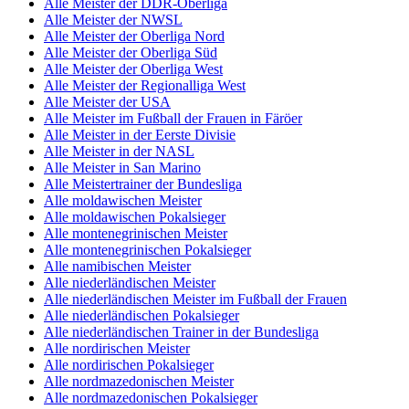
Alle Meister der DDR-Oberliga
Alle Meister der NWSL
Alle Meister der Oberliga Nord
Alle Meister der Oberliga Süd
Alle Meister der Oberliga West
Alle Meister der Regionalliga West
Alle Meister der USA
Alle Meister im Fußball der Frauen in Färöer
Alle Meister in der Eerste Divisie
Alle Meister in der NASL
Alle Meister in San Marino
Alle Meistertrainer der Bundesliga
Alle moldawischen Meister
Alle moldawischen Pokalsieger
Alle montenegrinischen Meister
Alle montenegrinischen Pokalsieger
Alle namibischen Meister
Alle niederländischen Meister
Alle niederländischen Meister im Fußball der Frauen
Alle niederländischen Pokalsieger
Alle niederländischen Trainer in der Bundesliga
Alle nordirischen Meister
Alle nordirischen Pokalsieger
Alle nordmazedonischen Meister
Alle nordmazedonischen Pokalsieger