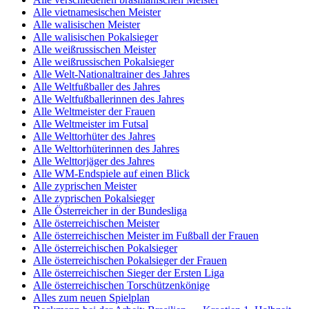
Alle vietnamesischen Meister
Alle walisischen Meister
Alle walisischen Pokalsieger
Alle weißrussischen Meister
Alle weißrussischen Pokalsieger
Alle Welt-Nationaltrainer des Jahres
Alle Weltfußballer des Jahres
Alle Weltfußballerinnen des Jahres
Alle Weltmeister der Frauen
Alle Weltmeister im Futsal
Alle Welttorhüter des Jahres
Alle Welttorhüterinnen des Jahres
Alle Welttorjäger des Jahres
Alle WM-Endspiele auf einen Blick
Alle zyprischen Meister
Alle zyprischen Pokalsieger
Alle Österreicher in der Bundesliga
Alle österreichischen Meister
Alle österreichischen Meister im Fußball der Frauen
Alle österreichischen Pokalsieger
Alle österreichischen Pokalsieger der Frauen
Alle österreichischen Sieger der Ersten Liga
Alle österreichischen Torschützenkönige
Alles zum neuen Spielplan