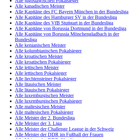
Alle jugoslawischen Pokalsieger
Alle kanadischen Meister
Alle Kapitäne des FC Bayern München in der Bundesliga
Alle Kapitäne des Hamburger SV in der Bundesliga
Alle Kapitäne des VfB Stuttgart in der Bundesliga
Alle Kapitäne von Borussia Dortmund in der Bundesliga
Alle Kapitäne von Borussia Mönchengladbach in der
Bundesliga
Alle kenianischen Meister
Alle kolumbianischen Pokalsieger
Alle kroatischen Meister
Alle kroatischen Pokalsieger
Alle lettischen Meister
Alle lettischen Pokalsieger
Alle liechtensteiner Pokalsieger
Alle litauischen Meister
Alle litauischen Pokalsieger
Alle luxemburgischen Meister
Alle luxemburgischen Pokalsieger
Alle maltesischen Meister
Alle maltesischen Pokalsieger
Alle Meister der 2. Bundesliga
Alle Meister der 3. Liga
Alle Meister der Challenge League in der Schweiz
Alle Meister der DDR im Fußball der Frauen