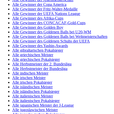
Alle Gewinner der Copa America
Alle Gewinner der Fritz-Walter-Medaille
Alle Gewinner der UEFA Nations League
Alle Gewinner des Afrika-Cups
Alle Gewinner des CONCACAF-Gold-Cups
Alle Gewinner des Golden Boy
Alle Gewinner des Goldenen Balls bei U20-WM
Alle Gewinner des Goldenen Balls bei Weltmeisterschaften
Alle Gewinner des Goldenen Schuhs der UEFA
Alle Gewinner des Yashin-Awards
Alle gibraltarischen Pokalsieger
Alle griechischen Meister
Alle griechischen Pokalsieger
Alle Herbstmeister der 2. Bundesliga
Alle Herbstmeister der Bundesliga
Alle indischen Meister
Alle irischen Meister
Alle irischen Pokalsieger
Alle isländischen Meister
Alle isländischen Pokalsieger
Alle italienischen Meister
Alle italienischen Pokalsieger
Alle japanischen Meister der J-League
Alle jugoslawischen Meister