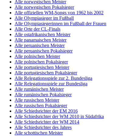
Alle norwegischen Meister
Alle norwegischen Pokalsieger
Alle offiziellen WM-Songs von 1962 bis 2002
Alle Olympiasieger im Fußball
Alle Olympiasiegerinnen im Fußball der Frauen
Alle Orte der CL-Finals
Alle ostafrikanischen Meister
Alle panamaischen Meister
Alle peruanischen Meister
Alle peruanischen Pokalsieger
Alle polnischen Meister
Alle polnischen Pokalsieger
Alle portugiesischen Meister
Alle portugiesischen Pokalsieger
Alle Relegationsspiele zur 2. Bundesliga
Alle Relegationsspiele zur Bundesliga
Alle rumänischen Meister
Alle rumänischen Pokalsieger
Alle russischen Meister
Alle russischen Pokalsieger
Alle Schiedsrichter der EM 2016
Alle Schiedsrichter der WM 2010 in Südafrika
Alle Schiedsrichter der WM 2014
Alle Schiedsrichter des Jahres
Alle schottischen Meister