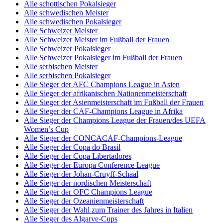
Alle schottischen Pokalsieger
Alle schwedischen Meister
Alle schwedischen Pokalsieger
Alle Schweizer Meister
Alle Schweizer Meister im Fußball der Frauen
Alle Schweizer Pokalsieger
Alle Schweizer Pokalsieger im Fußball der Frauen
Alle serbischen Meister
Alle serbischen Pokalsieger
Alle Sieger der AFC Champions League in Asien
Alle Sieger der afrikanischen Nationenmeisterschaft
Alle Sieger der Asienmeisterschaft im Fußball der Frauen
Alle Sieger der CAF-Champions League in Afrika
Alle Sieger der Champions League der Frauen/des UEFA
Women’s Cup
Alle Sieger der CONCACAF-Champions-League
Alle Sieger der Copa do Brasil
Alle Sieger der Copa Libertadores
Alle Sieger der Europa Conference League
Alle Sieger der Johan-Cruyff-Schaal
Alle Sieger der nordischen Meisterschaft
Alle Sieger der OFC Champions League
Alle Sieger der Ozeanienmeisterschaft
Alle Sieger der Wahl zum Trainer des Jahres in Italien
Alle Sieger des Algarve-Cups