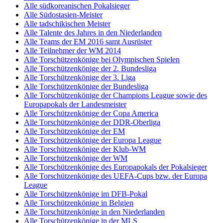
Alle südkoreanischen Pokalsieger
Alle Südostasien-Meister
Alle tadschikischen Meister
Alle Talente des Jahres in den Niederlanden
Alle Teams der EM 2016 samt Ausrüster
Alle Teilnehmer der WM 2014
Alle Torschützenkönige bei Olympischen Spielen
Alle Torschützenkönige der 2. Bundesliga
Alle Torschützenkönige der 3. Liga
Alle Torschützenkönige der Bundesliga
Alle Torschützenkönige der Champions League sowie des
Europapokals der Landesmeister
Alle Torschützenkönige der Copa America
Alle Torschützenkönige der DDR-Oberliga
Alle Torschützenkönige der EM
Alle Torschützenkönige der Europa League
Alle Torschützenkönige der Klub-WM
Alle Torschützenkönige der WM
Alle Torschützenkönige des Europapokals der Pokalsieger
Alle Torschützenkönige des UEFA-Cups bzw. der Europa
League
Alle Torschützenkönige im DFB-Pokal
Alle Torschützenkönige in Belgien
Alle Torschützenkönige in den Niederlanden
Alle Torschützenkönige in der MLS