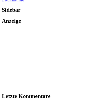
2 Kommentare
Sidebar
Anzeige
Letzte Kommentare