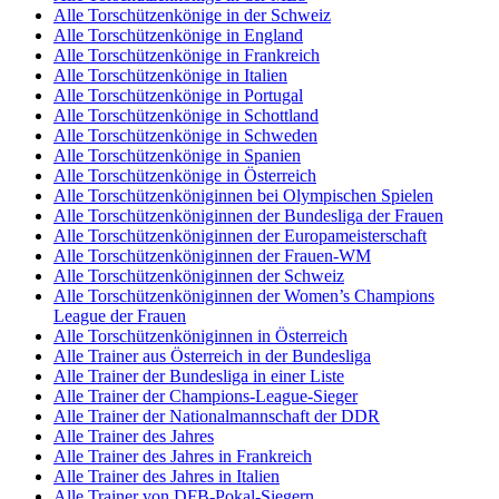
Alle Torschützenkönige in der Schweiz
Alle Torschützenkönige in England
Alle Torschützenkönige in Frankreich
Alle Torschützenkönige in Italien
Alle Torschützenkönige in Portugal
Alle Torschützenkönige in Schottland
Alle Torschützenkönige in Schweden
Alle Torschützenkönige in Spanien
Alle Torschützenkönige in Österreich
Alle Torschützenköniginnen bei Olympischen Spielen
Alle Torschützenköniginnen der Bundesliga der Frauen
Alle Torschützenköniginnen der Europameisterschaft
Alle Torschützenköniginnen der Frauen-WM
Alle Torschützenköniginnen der Schweiz
Alle Torschützenköniginnen der Women’s Champions
League der Frauen
Alle Torschützenköniginnen in Österreich
Alle Trainer aus Österreich in der Bundesliga
Alle Trainer der Bundesliga in einer Liste
Alle Trainer der Champions-League-Sieger
Alle Trainer der Nationalmannschaft der DDR
Alle Trainer des Jahres
Alle Trainer des Jahres in Frankreich
Alle Trainer des Jahres in Italien
Alle Trainer von DFB-Pokal-Siegern