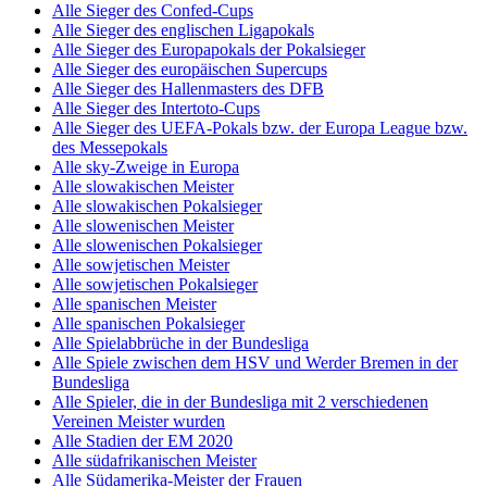
Alle Sieger des Confed-Cups
Alle Sieger des englischen Ligapokals
Alle Sieger des Europapokals der Pokalsieger
Alle Sieger des europäischen Supercups
Alle Sieger des Hallenmasters des DFB
Alle Sieger des Intertoto-Cups
Alle Sieger des UEFA-Pokals bzw. der Europa League bzw.
des Messepokals
Alle sky-Zweige in Europa
Alle slowakischen Meister
Alle slowakischen Pokalsieger
Alle slowenischen Meister
Alle slowenischen Pokalsieger
Alle sowjetischen Meister
Alle sowjetischen Pokalsieger
Alle spanischen Meister
Alle spanischen Pokalsieger
Alle Spielabbrüche in der Bundesliga
Alle Spiele zwischen dem HSV und Werder Bremen in der
Bundesliga
Alle Spieler, die in der Bundesliga mit 2 verschiedenen
Vereinen Meister wurden
Alle Stadien der EM 2020
Alle südafrikanischen Meister
Alle Südamerika-Meister der Frauen