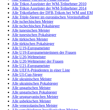
Alle Trikot-Ausrüster der WM-Teilnehmer 2010
Alle Trikot-Ausrüster der WM-Teilnehmer 2014
Alle Trikotfarben der DFB-Trikots bei WM und EM
Alle Triple-Sieger im europäischen Vereinsfußball
Alle tschechischen Meister
Alle tschechischen Pokalsieger
Alle tunesischen Meister
Alle tunesischen Pokalsieger
Alle türkischen Meister
Alle türkischen Pokalsieger
Alle U19-Europameister
Alle U19-Europameisterinnen der Frauen
Alle U20-Weltmeister
Alle U20-Weltmeister der Frauen
Alle U21-Europameister
Alle UEFA-Präsidenten in einer Liste
Alle UI-Cup-Sieger
Alle ukrainischen Meister
Alle ukrainischen Pokalsieger
Alle ungarischen Meister
Alle ungarischen Pokalsieger
Alle uruguayanischen Meister
Alle usbekischen Meister
Alle venezolanischen Meister
Alle verschiedenen brasilianischen Meister