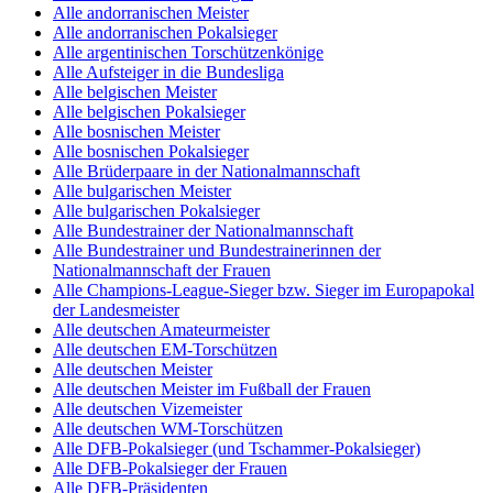
Alle andorranischen Meister
Alle andorranischen Pokalsieger
Alle argentinischen Torschützenkönige
Alle Aufsteiger in die Bundesliga
Alle belgischen Meister
Alle belgischen Pokalsieger
Alle bosnischen Meister
Alle bosnischen Pokalsieger
Alle Brüderpaare in der Nationalmannschaft
Alle bulgarischen Meister
Alle bulgarischen Pokalsieger
Alle Bundestrainer der Nationalmannschaft
Alle Bundestrainer und Bundestrainerinnen der
Nationalmannschaft der Frauen
Alle Champions-League-Sieger bzw. Sieger im Europapokal
der Landesmeister
Alle deutschen Amateurmeister
Alle deutschen EM-Torschützen
Alle deutschen Meister
Alle deutschen Meister im Fußball der Frauen
Alle deutschen Vizemeister
Alle deutschen WM-Torschützen
Alle DFB-Pokalsieger (und Tschammer-Pokalsieger)
Alle DFB-Pokalsieger der Frauen
Alle DFB-Präsidenten