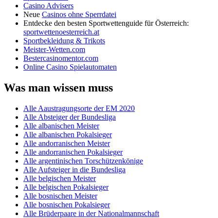
Casino Advisers
Neue
Casinos ohne Sperrdatei
Entdecke den besten Sportwettenguide für Österreich:
sportwettenoesterreich.at
Sportbekleidung & Trikots
Meister-Wetten.com
Bestercasinomentor.com
Online Casino Spielautomaten
Was man wissen muss
Alle Aaustragungsorte der EM 2020
Alle Absteiger der Bundesliga
Alle albanischen Meister
Alle albanischen Pokalsieger
Alle andorranischen Meister
Alle andorranischen Pokalsieger
Alle argentinischen Torschützenkönige
Alle Aufsteiger in die Bundesliga
Alle belgischen Meister
Alle belgischen Pokalsieger
Alle bosnischen Meister
Alle bosnischen Pokalsieger
Alle Brüderpaare in der Nationalmannschaft