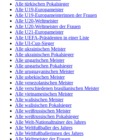
Alle türkischen Pokalsieger
Alle U19-Europameister
Alle U19-Europameisterinnen der Frauen
Alle U20-Weltmeister
Alle U20-Weltmeister der Frauen
Alle U21-Europameister
Alle UEFA-Präsidenten in einer Liste
Alle UI-Cup-Sieger
Alle ukrainischen Meister
Alle ukrainischen Pokalsieger
Alle ungarischen Meister
Alle ungarischen Pokalsieger
Alle uruguayanischen Meister
Alle usbekischen Meister
Alle venezolanischen Meister
Alle verschiedenen brasilianischen Meister
Alle vietnamesischen Meister
Alle walisischen Meister
Alle walisischen Pokalsieger
Alle weißrussischen Meister
Alle weißrussischen Pokalsieger
Alle Welt-Nationaltrainer des Jahres
Alle Weltfußballer des Jahres
Alle Weltfußballerinnen des Jahres
Alle Weltmeister der Frauen