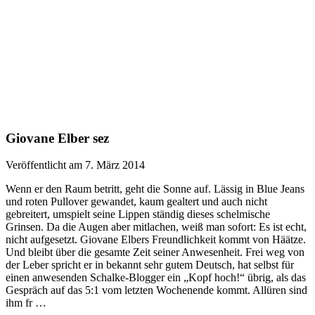
Giovane Elber sez
Veröffentlicht am 7. März 2014
Wenn er den Raum betritt, geht die Sonne auf. Lässig in Blue Jeans
und roten Pullover gewandet, kaum gealtert und auch nicht
gebreitert, umspielt seine Lippen ständig dieses schelmische
Grinsen. Da die Augen aber mitlachen, weiß man sofort: Es ist echt,
nicht aufgesetzt. Giovane Elbers Freundlichkeit kommt von Häätze.
Und bleibt über die gesamte Zeit seiner Anwesenheit. Frei weg von
der Leber spricht er in bekannt sehr gutem Deutsch, hat selbst für
einen anwesenden Schalke-Blogger ein „Kopf hoch!“ übrig, als das
Gespräch auf das 5:1 vom letzten Wochenende kommt. Allüren sind
ihm fr …