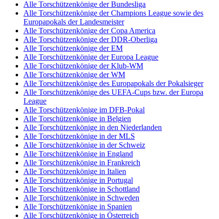
Alle Torschützenkönige der Bundesliga
Alle Torschützenkönige der Champions League sowie des
Europapokals der Landesmeister
Alle Torschützenkönige der Copa America
Alle Torschützenkönige der DDR-Oberliga
Alle Torschützenkönige der EM
Alle Torschützenkönige der Europa League
Alle Torschützenkönige der Klub-WM
Alle Torschützenkönige der WM
Alle Torschützenkönige des Europapokals der Pokalsieger
Alle Torschützenkönige des UEFA-Cups bzw. der Europa
League
Alle Torschützenkönige im DFB-Pokal
Alle Torschützenkönige in Belgien
Alle Torschützenkönige in den Niederlanden
Alle Torschützenkönige in der MLS
Alle Torschützenkönige in der Schweiz
Alle Torschützenkönige in England
Alle Torschützenkönige in Frankreich
Alle Torschützenkönige in Italien
Alle Torschützenkönige in Portugal
Alle Torschützenkönige in Schottland
Alle Torschützenkönige in Schweden
Alle Torschützenkönige in Spanien
Alle Torschützenkönige in Österreich