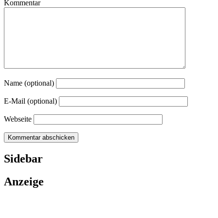
Kommentar
Name (optional)
E-Mail (optional)
Webseite
Sidebar
Anzeige