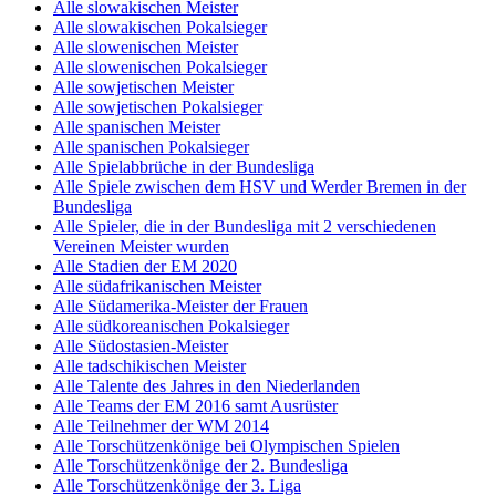
Alle slowakischen Meister
Alle slowakischen Pokalsieger
Alle slowenischen Meister
Alle slowenischen Pokalsieger
Alle sowjetischen Meister
Alle sowjetischen Pokalsieger
Alle spanischen Meister
Alle spanischen Pokalsieger
Alle Spielabbrüche in der Bundesliga
Alle Spiele zwischen dem HSV und Werder Bremen in der
Bundesliga
Alle Spieler, die in der Bundesliga mit 2 verschiedenen
Vereinen Meister wurden
Alle Stadien der EM 2020
Alle südafrikanischen Meister
Alle Südamerika-Meister der Frauen
Alle südkoreanischen Pokalsieger
Alle Südostasien-Meister
Alle tadschikischen Meister
Alle Talente des Jahres in den Niederlanden
Alle Teams der EM 2016 samt Ausrüster
Alle Teilnehmer der WM 2014
Alle Torschützenkönige bei Olympischen Spielen
Alle Torschützenkönige der 2. Bundesliga
Alle Torschützenkönige der 3. Liga