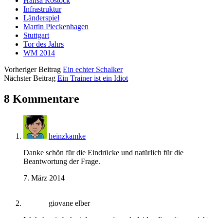
Hansa Rostock
Infrastruktur
Länderspiel
Martin Pieckenhagen
Stuttgart
Tor des Jahrs
WM 2014
Vorheriger Beitrag
Ein echter Schalker
Nächster Beitrag
Ein Trainer ist ein Idiot
8 Kommentare
heinzkamke
Danke schön für die Eindrücke und natürlich für die
Beantwortung der Frage.
7. März 2014
giovane elber