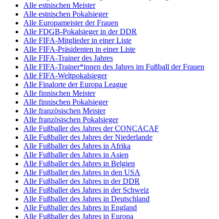
Alle estnischen Meister
Alle estnischen Pokalsieger
Alle Europameister der Frauen
Alle FDGB-Pokalsieger in der DDR
Alle FIFA-Mitglieder in einer Liste
Alle FIFA-Präsidenten in einer Liste
Alle FIFA-Trainer des Jahres
Alle FIFA-Trainer*innen des Jahres im Fußball der Frauen
Alle FIFA-Weltpokalsieger
Alle Finalorte der Europa League
Alle finnischen Meister
Alle finnischen Pokalsieger
Alle französischen Meister
Alle französischen Pokalsieger
Alle Fußballer des Jahres der CONCACAF
Alle Fußballer des Jahres der Niederlande
Alle Fußballer des Jahres in Afrika
Alle Fußballer des Jahres in Asien
Alle Fußballer des Jahres in Belgien
Alle Fußballer des Jahres in den USA
Alle Fußballer des Jahres in der DDR
Alle Fußballer des Jahres in der Schweiz
Alle Fußballer des Jahres in Deutschland
Alle Fußballer des Jahres in England
Alle Fußballer des Jahres in Europa