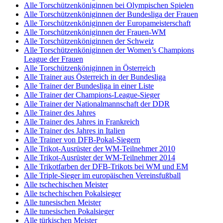
Alle Torschützenköniginnen bei Olympischen Spielen
Alle Torschützenköniginnen der Bundesliga der Frauen
Alle Torschützenköniginnen der Europameisterschaft
Alle Torschützenköniginnen der Frauen-WM
Alle Torschützenköniginnen der Schweiz
Alle Torschützenköniginnen der Women’s Champions
League der Frauen
Alle Torschützenköniginnen in Österreich
Alle Trainer aus Österreich in der Bundesliga
Alle Trainer der Bundesliga in einer Liste
Alle Trainer der Champions-League-Sieger
Alle Trainer der Nationalmannschaft der DDR
Alle Trainer des Jahres
Alle Trainer des Jahres in Frankreich
Alle Trainer des Jahres in Italien
Alle Trainer von DFB-Pokal-Siegern
Alle Trikot-Ausrüster der WM-Teilnehmer 2010
Alle Trikot-Ausrüster der WM-Teilnehmer 2014
Alle Trikotfarben der DFB-Trikots bei WM und EM
Alle Triple-Sieger im europäischen Vereinsfußball
Alle tschechischen Meister
Alle tschechischen Pokalsieger
Alle tunesischen Meister
Alle tunesischen Pokalsieger
Alle türkischen Meister