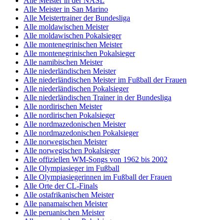
Alle Meister in der NASL
Alle Meister in San Marino
Alle Meistertrainer der Bundesliga
Alle moldawischen Meister
Alle moldawischen Pokalsieger
Alle montenegrinischen Meister
Alle montenegrinischen Pokalsieger
Alle namibischen Meister
Alle niederländischen Meister
Alle niederländischen Meister im Fußball der Frauen
Alle niederländischen Pokalsieger
Alle niederländischen Trainer in der Bundesliga
Alle nordirischen Meister
Alle nordirischen Pokalsieger
Alle nordmazedonischen Meister
Alle nordmazedonischen Pokalsieger
Alle norwegischen Meister
Alle norwegischen Pokalsieger
Alle offiziellen WM-Songs von 1962 bis 2002
Alle Olympiasieger im Fußball
Alle Olympiasiegerinnen im Fußball der Frauen
Alle Orte der CL-Finals
Alle ostafrikanischen Meister
Alle panamaischen Meister
Alle peruanischen Meister