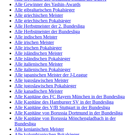
Alle Gewinner des Yashin-Awards
Alle gibraltarischen Pokalsieger
Alle griechischen Meister
Alle griechischen Pokalsieger
Alle Herbstmeister der 2. Bundesliga
Alle Herbstmeister der Bundesliga
Alle indischen Meister
Alle irischen Meister
Alle irischen Pokalsieger
Alle isländischen Meister
Alle isländischen Pokalsieger
Alle italienischen Meister
Alle italienischen Pokalsieger
Alle japanischen Meister der J-League
Alle jugoslawischen Meister
Alle jugoslawischen Pokalsieger
Alle kanadischen Meister
Alle Kapitäne des FC Bayern München in der Bundesliga
Alle Kapitäne des Hamburger SV in der Bundesliga
Alle Kapitäne des VfB Stuttgart in der Bundesliga
Alle Kapitäne von Borussia Dortmund in der Bundesliga
Alle Kapitäne von Borussia Mönchengladbach in der
Bundesliga
Alle kenianischen Meister
Alle kolumbianischen Pokalsieger