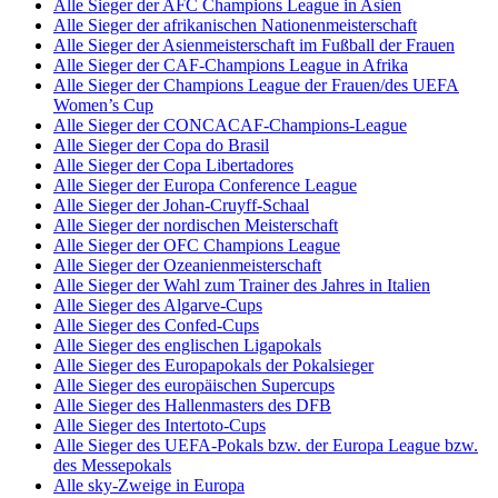
Alle Sieger der AFC Champions League in Asien
Alle Sieger der afrikanischen Nationenmeisterschaft
Alle Sieger der Asienmeisterschaft im Fußball der Frauen
Alle Sieger der CAF-Champions League in Afrika
Alle Sieger der Champions League der Frauen/des UEFA
Women’s Cup
Alle Sieger der CONCACAF-Champions-League
Alle Sieger der Copa do Brasil
Alle Sieger der Copa Libertadores
Alle Sieger der Europa Conference League
Alle Sieger der Johan-Cruyff-Schaal
Alle Sieger der nordischen Meisterschaft
Alle Sieger der OFC Champions League
Alle Sieger der Ozeanienmeisterschaft
Alle Sieger der Wahl zum Trainer des Jahres in Italien
Alle Sieger des Algarve-Cups
Alle Sieger des Confed-Cups
Alle Sieger des englischen Ligapokals
Alle Sieger des Europapokals der Pokalsieger
Alle Sieger des europäischen Supercups
Alle Sieger des Hallenmasters des DFB
Alle Sieger des Intertoto-Cups
Alle Sieger des UEFA-Pokals bzw. der Europa League bzw.
des Messepokals
Alle sky-Zweige in Europa