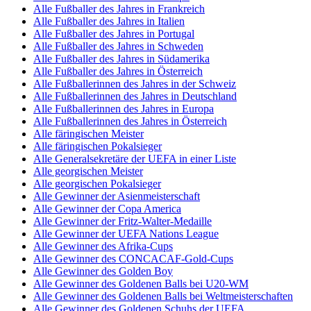
Alle Fußballer des Jahres in Frankreich
Alle Fußballer des Jahres in Italien
Alle Fußballer des Jahres in Portugal
Alle Fußballer des Jahres in Schweden
Alle Fußballer des Jahres in Südamerika
Alle Fußballer des Jahres in Österreich
Alle Fußballerinnen des Jahres in der Schweiz
Alle Fußballerinnen des Jahres in Deutschland
Alle Fußballerinnen des Jahres in Europa
Alle Fußballerinnen des Jahres in Österreich
Alle färingischen Meister
Alle färingischen Pokalsieger
Alle Generalsekretäre der UEFA in einer Liste
Alle georgischen Meister
Alle georgischen Pokalsieger
Alle Gewinner der Asienmeisterschaft
Alle Gewinner der Copa America
Alle Gewinner der Fritz-Walter-Medaille
Alle Gewinner der UEFA Nations League
Alle Gewinner des Afrika-Cups
Alle Gewinner des CONCACAF-Gold-Cups
Alle Gewinner des Golden Boy
Alle Gewinner des Goldenen Balls bei U20-WM
Alle Gewinner des Goldenen Balls bei Weltmeisterschaften
Alle Gewinner des Goldenen Schuhs der UEFA