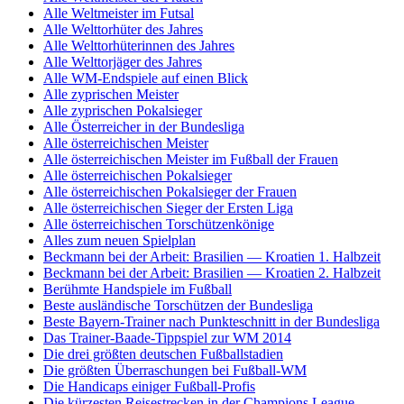
Alle Weltmeister im Futsal
Alle Welttorhüter des Jahres
Alle Welttorhüterinnen des Jahres
Alle Welttorjäger des Jahres
Alle WM-Endspiele auf einen Blick
Alle zyprischen Meister
Alle zyprischen Pokalsieger
Alle Österreicher in der Bundesliga
Alle österreichischen Meister
Alle österreichischen Meister im Fußball der Frauen
Alle österreichischen Pokalsieger
Alle österreichischen Pokalsieger der Frauen
Alle österreichischen Sieger der Ersten Liga
Alle österreichischen Torschützenkönige
Alles zum neuen Spielplan
Beckmann bei der Arbeit: Brasilien — Kroatien 1. Halbzeit
Beckmann bei der Arbeit: Brasilien — Kroatien 2. Halbzeit
Berühmte Handspiele im Fußball
Beste ausländische Torschützen der Bundesliga
Beste Bayern-Trainer nach Punkteschnitt in der Bundesliga
Das Trainer-Baade-Tippspiel zur WM 2014
Die drei größten deutschen Fußballstadien
Die größten Überraschungen bei Fußball-WM
Die Handicaps einiger Fußball-Profis
Die kürzesten Reisestrecken in der Champions League