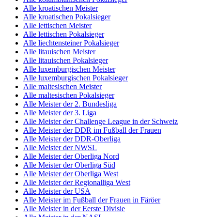
Alle kroatischen Meister
Alle kroatischen Pokalsieger
Alle lettischen Meister
Alle lettischen Pokalsieger
Alle liechtensteiner Pokalsieger
Alle litauischen Meister
Alle litauischen Pokalsieger
Alle luxemburgischen Meister
Alle luxemburgischen Pokalsieger
Alle maltesischen Meister
Alle maltesischen Pokalsieger
Alle Meister der 2. Bundesliga
Alle Meister der 3. Liga
Alle Meister der Challenge League in der Schweiz
Alle Meister der DDR im Fußball der Frauen
Alle Meister der DDR-Oberliga
Alle Meister der NWSL
Alle Meister der Oberliga Nord
Alle Meister der Oberliga Süd
Alle Meister der Oberliga West
Alle Meister der Regionalliga West
Alle Meister der USA
Alle Meister im Fußball der Frauen in Färöer
Alle Meister in der Eerste Divisie