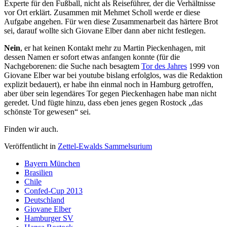
Experte für den Fußball, nicht als Reiseführer, der die Verhältnisse
vor Ort erklärt. Zusammen mit Mehmet Scholl werde er diese
Aufgabe angehen. Für wen diese Zusammenarbeit das härtere Brot
sei, darauf wollte sich Giovane Elber dann aber nicht festlegen.
Nein
, er hat keinen Kontakt mehr zu Martin Pieckenhagen, mit
dessen Namen er sofort etwas anfangen konnte (für die
Nachgeborenen: die Suche nach besagtem
Tor des Jahres
1999 von
Giovane Elber war bei youtube bislang erfolglos, was die Redaktion
explizit bedauert), er habe ihn einmal noch in Hamburg getroffen,
aber über sein legendäres Tor gegen Pieckenhagen habe man nicht
geredet. Und fügte hinzu, dass eben jenes gegen Rostock „das
schönste Tor gewesen“ sei.
Finden wir auch.
Veröffentlicht in
Zettel-Ewalds Sammelsurium
Bayern München
Brasilien
Chile
Confed-Cup 2013
Deutschland
Giovane Elber
Hamburger SV