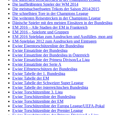
Die lauffleißigsten Spieler der WM 2014
Die meistnachgefragten Trikots der Saison 2014/2015
Die schnellsten Tore in der Champions League
Die weitesten Reisestrecken in der Champions League
Dänische Spieler mit den meisten Einsätzen in der Bundesliga
EM 2016 – Alle Stadien der EM in Frankreich
EM 2016 – Spielorte und Gruppen
EM 2016 Spielplan zum Ausdrucken und Ausfüllen, mon ami
EM-Spielplan 2012 zum Ausdrucken und Eintragen
Ewige Eigentorschützenliste der Bundesliga
Ewige Einsatzliste der Bundesliga
Ewige Einsatzliste der Bundesliga in Österreich
Ewige Einsatzliste der Primera Divison/La Liga
Ewige Einsatzliste der Serie A
Ewige Elfmeterschützen der Bundesliga
Ewige Tabelle der 1. Bundesliga
Ewige Tabelle der EM
Ewige Tabelle der Schweizer Super League
Ewige Tabelle der österreichischen Bundesliga
Ewige Torschützenliste 3. Liga
Ewige Torschützenliste der Bundesliga
Ewige Torschützenliste der EM
Ewige Torschützenliste der Europa League/UEFA-Pokal
Ewige Torschützenliste der Premier League