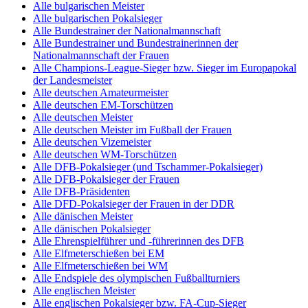
Alle bulgarischen Meister
Alle bulgarischen Pokalsieger
Alle Bundestrainer der Nationalmannschaft
Alle Bundestrainer und Bundestrainerinnen der
Nationalmannschaft der Frauen
Alle Champions-League-Sieger bzw. Sieger im Europapokal
der Landesmeister
Alle deutschen Amateurmeister
Alle deutschen EM-Torschützen
Alle deutschen Meister
Alle deutschen Meister im Fußball der Frauen
Alle deutschen Vizemeister
Alle deutschen WM-Torschützen
Alle DFB-Pokalsieger (und Tschammer-Pokalsieger)
Alle DFB-Pokalsieger der Frauen
Alle DFB-Präsidenten
Alle DFD-Pokalsieger der Frauen in der DDR
Alle dänischen Meister
Alle dänischen Pokalsieger
Alle Ehrenspielführer und -führerinnen des DFB
Alle Elfmeterschießen bei EM
Alle Elfmeterschießen bei WM
Alle Endspiele des olympischen Fußballturniers
Alle englischen Meister
Alle englischen Pokalsieger bzw. FA-Cup-Sieger