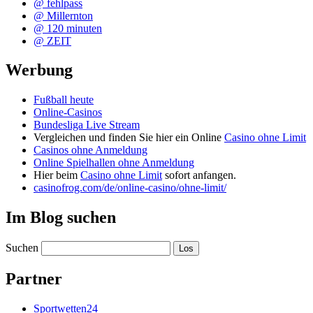
@ fehlpass
@ Millernton
@ 120 minuten
@ ZEIT
Werbung
Fußball heute
Online-Casinos
Bundesliga Live Stream
Vergleichen und finden Sie hier ein Online
Casino ohne Limit
Casinos ohne Anmeldung
Online Spielhallen ohne Anmeldung
Hier beim
Casino ohne Limit
sofort anfangen.
casinofrog.com/de/online-casino/ohne-limit/
Im Blog suchen
Suchen
Partner
Sportwetten24