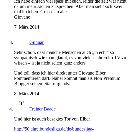
Ich habe einfach viel spass mit euch, leider die zeit war nicht
da um mehr sachen zu sprechen. Aber man sieht sich zwei
mal im leben. Grusse an alle.
Giovane
7. März 2014
Gunnar
Sehr schön, dass manche Menschen auch „in echt“ so
sympathisch wie man glaubt, es von vielen Jahren im TV zu
wissen – ist ja nicht selten ganz anders.
Und toll, dass ich hier direkt unter Giovane Elber
kommentieren darf. Näher kommt man als Non-Premium-
Blogger seinem Star nirgends.
8. März 2014
Trainer Baade
Und hier ist auch besagtes Tor von Elber.
http://50jahre.bundesliga.de/de/bundesliga-