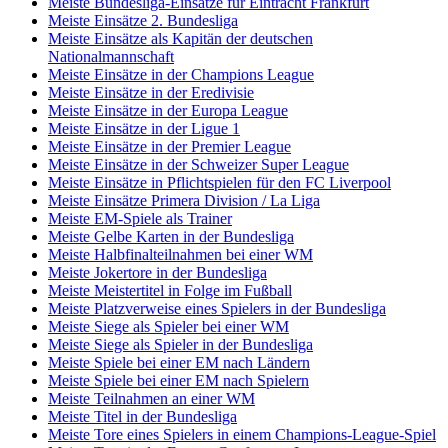
Meiste Bundesliga-Einsätze für Eintracht Frankfurt
Meiste Einsätze 2. Bundesliga
Meiste Einsätze als Kapitän der deutschen
Nationalmannschaft
Meiste Einsätze in der Champions League
Meiste Einsätze in der Eredivisie
Meiste Einsätze in der Europa League
Meiste Einsätze in der Ligue 1
Meiste Einsätze in der Premier League
Meiste Einsätze in der Schweizer Super League
Meiste Einsätze in Pflichtspielen für den FC Liverpool
Meiste Einsätze Primera Division / La Liga
Meiste EM-Spiele als Trainer
Meiste Gelbe Karten in der Bundesliga
Meiste Halbfinalteilnahmen bei einer WM
Meiste Jokertore in der Bundesliga
Meiste Meistertitel in Folge im Fußball
Meiste Platzverweise eines Spielers in der Bundesliga
Meiste Siege als Spieler bei einer WM
Meiste Siege als Spieler in der Bundesliga
Meiste Spiele bei einer EM nach Ländern
Meiste Spiele bei einer EM nach Spielern
Meiste Teilnahmen an einer WM
Meiste Titel in der Bundesliga
Meiste Tore eines Spielers in einem Champions-League-Spiel