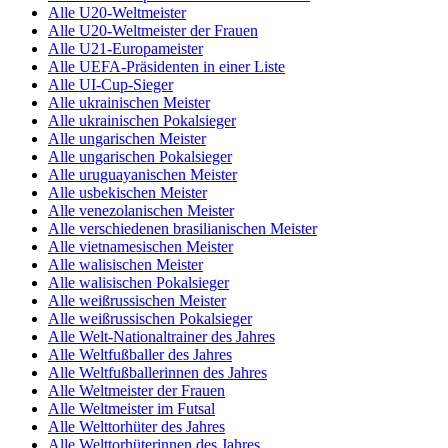
Alle U20-Weltmeister
Alle U20-Weltmeister der Frauen
Alle U21-Europameister
Alle UEFA-Präsidenten in einer Liste
Alle UI-Cup-Sieger
Alle ukrainischen Meister
Alle ukrainischen Pokalsieger
Alle ungarischen Meister
Alle ungarischen Pokalsieger
Alle uruguayanischen Meister
Alle usbekischen Meister
Alle venezolanischen Meister
Alle verschiedenen brasilianischen Meister
Alle vietnamesischen Meister
Alle walisischen Meister
Alle walisischen Pokalsieger
Alle weißrussischen Meister
Alle weißrussischen Pokalsieger
Alle Welt-Nationaltrainer des Jahres
Alle Weltfußballer des Jahres
Alle Weltfußballerinnen des Jahres
Alle Weltmeister der Frauen
Alle Weltmeister im Futsal
Alle Welttorhüter des Jahres
Alle Welttorhüterinnen des Jahres