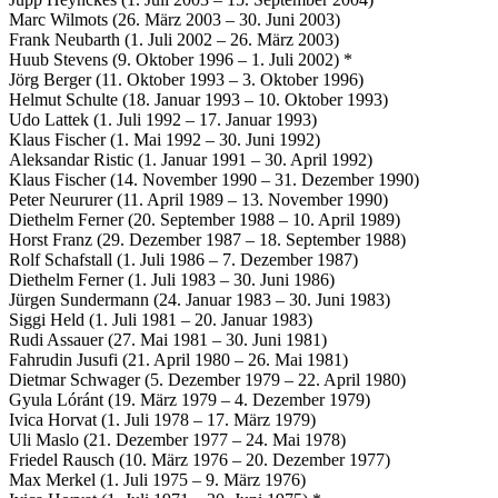
Marc Wilmots (26. März 2003 – 30. Juni 2003)
Frank Neubarth (1. Juli 2002 – 26. März 2003)
Huub Stevens (9. Oktober 1996 – 1. Juli 2002) *
Jörg Berger (11. Oktober 1993 – 3. Oktober 1996)
Helmut Schulte (18. Januar 1993 – 10. Oktober 1993)
Udo Lattek (1. Juli 1992 – 17. Januar 1993)
Klaus Fischer (1. Mai 1992 – 30. Juni 1992)
Aleksandar Ristic (1. Januar 1991 – 30. April 1992)
Klaus Fischer (14. November 1990 – 31. Dezember 1990)
Peter Neururer (11. April 1989 – 13. November 1990)
Diethelm Ferner (20. September 1988 – 10. April 1989)
Horst Franz (29. Dezember 1987 – 18. September 1988)
Rolf Schafstall (1. Juli 1986 – 7. Dezember 1987)
Diethelm Ferner (1. Juli 1983 – 30. Juni 1986)
Jürgen Sundermann (24. Januar 1983 – 30. Juni 1983)
Siggi Held (1. Juli 1981 – 20. Januar 1983)
Rudi Assauer (27. Mai 1981 – 30. Juni 1981)
Fahrudin Jusufi (21. April 1980 – 26. Mai 1981)
Dietmar Schwager (5. Dezember 1979 – 22. April 1980)
Gyula Lóránt (19. März 1979 – 4. Dezember 1979)
Ivica Horvat (1. Juli 1978 – 17. März 1979)
Uli Maslo (21. Dezember 1977 – 24. Mai 1978)
Friedel Rausch (10. März 1976 – 20. Dezember 1977)
Max Merkel (1. Juli 1975 – 9. März 1976)