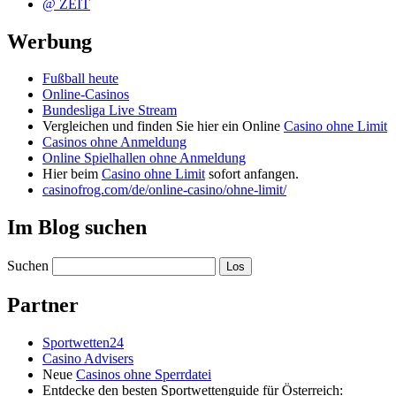
@ ZEIT
Werbung
Fußball heute
Online-Casinos
Bundesliga Live Stream
Vergleichen und finden Sie hier ein Online
Casino ohne Limit
Casinos ohne Anmeldung
Online Spielhallen ohne Anmeldung
Hier beim
Casino ohne Limit
sofort anfangen.
casinofrog.com/de/online-casino/ohne-limit/
Im Blog suchen
Suchen
Partner
Sportwetten24
Casino Advisers
Neue
Casinos ohne Sperrdatei
Entdecke den besten Sportwettenguide für Österreich: