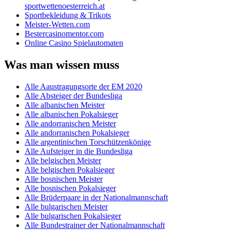
sportwettenoesterreich.at
Sportbekleidung & Trikots
Meister-Wetten.com
Bestercasinomentor.com
Online Casino Spielautomaten
Was man wissen muss
Alle Aaustragungsorte der EM 2020
Alle Absteiger der Bundesliga
Alle albanischen Meister
Alle albanischen Pokalsieger
Alle andorranischen Meister
Alle andorranischen Pokalsieger
Alle argentinischen Torschützenkönige
Alle Aufsteiger in die Bundesliga
Alle belgischen Meister
Alle belgischen Pokalsieger
Alle bosnischen Meister
Alle bosnischen Pokalsieger
Alle Brüderpaare in der Nationalmannschaft
Alle bulgarischen Meister
Alle bulgarischen Pokalsieger
Alle Bundestrainer der Nationalmannschaft