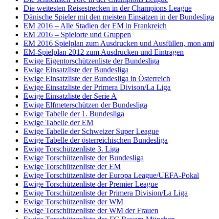
Die weitesten Reisestrecken in der Champions League
Dänische Spieler mit den meisten Einsätzen in der Bundesliga
EM 2016 – Alle Stadien der EM in Frankreich
EM 2016 – Spielorte und Gruppen
EM 2016 Spielplan zum Ausdrucken und Ausfüllen, mon ami
EM-Spielplan 2012 zum Ausdrucken und Eintragen
Ewige Eigentorschützenliste der Bundesliga
Ewige Einsatzliste der Bundesliga
Ewige Einsatzliste der Bundesliga in Österreich
Ewige Einsatzliste der Primera Divison/La Liga
Ewige Einsatzliste der Serie A
Ewige Elfmeterschützen der Bundesliga
Ewige Tabelle der 1. Bundesliga
Ewige Tabelle der EM
Ewige Tabelle der Schweizer Super League
Ewige Tabelle der österreichischen Bundesliga
Ewige Torschützenliste 3. Liga
Ewige Torschützenliste der Bundesliga
Ewige Torschützenliste der EM
Ewige Torschützenliste der Europa League/UEFA-Pokal
Ewige Torschützenliste der Premier League
Ewige Torschützenliste der Primera Division/La Liga
Ewige Torschützenliste der WM
Ewige Torschützenliste der WM der Frauen