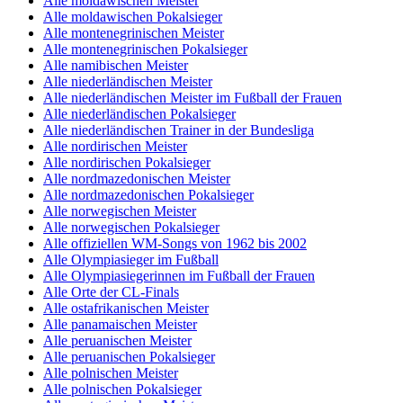
Alle moldawischen Meister
Alle moldawischen Pokalsieger
Alle montenegrinischen Meister
Alle montenegrinischen Pokalsieger
Alle namibischen Meister
Alle niederländischen Meister
Alle niederländischen Meister im Fußball der Frauen
Alle niederländischen Pokalsieger
Alle niederländischen Trainer in der Bundesliga
Alle nordirischen Meister
Alle nordirischen Pokalsieger
Alle nordmazedonischen Meister
Alle nordmazedonischen Pokalsieger
Alle norwegischen Meister
Alle norwegischen Pokalsieger
Alle offiziellen WM-Songs von 1962 bis 2002
Alle Olympiasieger im Fußball
Alle Olympiasiegerinnen im Fußball der Frauen
Alle Orte der CL-Finals
Alle ostafrikanischen Meister
Alle panamaischen Meister
Alle peruanischen Meister
Alle peruanischen Pokalsieger
Alle polnischen Meister
Alle polnischen Pokalsieger