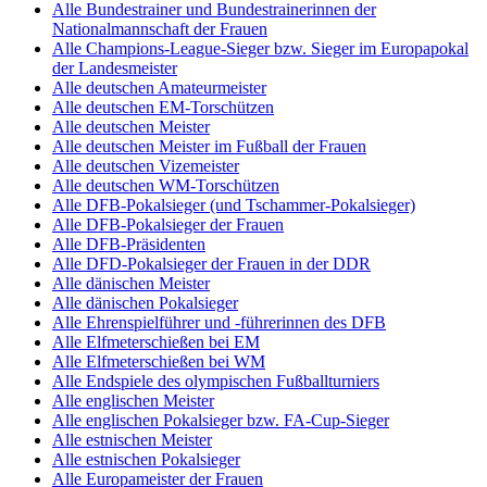
Alle Bundestrainer und Bundestrainerinnen der
Nationalmannschaft der Frauen
Alle Champions-League-Sieger bzw. Sieger im Europapokal
der Landesmeister
Alle deutschen Amateurmeister
Alle deutschen EM-Torschützen
Alle deutschen Meister
Alle deutschen Meister im Fußball der Frauen
Alle deutschen Vizemeister
Alle deutschen WM-Torschützen
Alle DFB-Pokalsieger (und Tschammer-Pokalsieger)
Alle DFB-Pokalsieger der Frauen
Alle DFB-Präsidenten
Alle DFD-Pokalsieger der Frauen in der DDR
Alle dänischen Meister
Alle dänischen Pokalsieger
Alle Ehrenspielführer und -führerinnen des DFB
Alle Elfmeterschießen bei EM
Alle Elfmeterschießen bei WM
Alle Endspiele des olympischen Fußballturniers
Alle englischen Meister
Alle englischen Pokalsieger bzw. FA-Cup-Sieger
Alle estnischen Meister
Alle estnischen Pokalsieger
Alle Europameister der Frauen