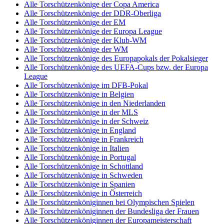
Alle Torschützenkönige der Copa America
Alle Torschützenkönige der DDR-Oberliga
Alle Torschützenkönige der EM
Alle Torschützenkönige der Europa League
Alle Torschützenkönige der Klub-WM
Alle Torschützenkönige der WM
Alle Torschützenkönige des Europapokals der Pokalsieger
Alle Torschützenkönige des UEFA-Cups bzw. der Europa
League
Alle Torschützenkönige im DFB-Pokal
Alle Torschützenkönige in Belgien
Alle Torschützenkönige in den Niederlanden
Alle Torschützenkönige in der MLS
Alle Torschützenkönige in der Schweiz
Alle Torschützenkönige in England
Alle Torschützenkönige in Frankreich
Alle Torschützenkönige in Italien
Alle Torschützenkönige in Portugal
Alle Torschützenkönige in Schottland
Alle Torschützenkönige in Schweden
Alle Torschützenkönige in Spanien
Alle Torschützenkönige in Österreich
Alle Torschützenköniginnen bei Olympischen Spielen
Alle Torschützenköniginnen der Bundesliga der Frauen
Alle Torschützenköniginnen der Europameisterschaft