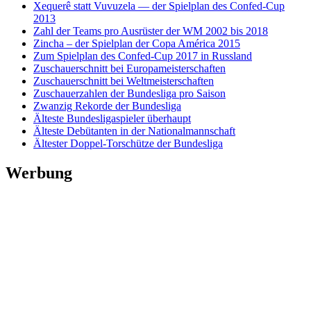
Xequerê statt Vuvuzela — der Spielplan des Confed-Cup
2013
Zahl der Teams pro Ausrüster der WM 2002 bis 2018
Zincha – der Spielplan der Copa América 2015
Zum Spielplan des Confed-Cup 2017 in Russland
Zuschauerschnitt bei Europameisterschaften
Zuschauerschnitt bei Weltmeisterschaften
Zuschauerzahlen der Bundesliga pro Saison
Zwanzig Rekorde der Bundesliga
Älteste Bundesligaspieler überhaupt
Älteste Debütanten in der Nationalmannschaft
Ältester Doppel-Torschütze der Bundesliga
Werbung