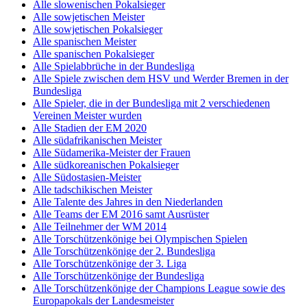
Alle slowenischen Pokalsieger
Alle sowjetischen Meister
Alle sowjetischen Pokalsieger
Alle spanischen Meister
Alle spanischen Pokalsieger
Alle Spielabbrüche in der Bundesliga
Alle Spiele zwischen dem HSV und Werder Bremen in der
Bundesliga
Alle Spieler, die in der Bundesliga mit 2 verschiedenen
Vereinen Meister wurden
Alle Stadien der EM 2020
Alle südafrikanischen Meister
Alle Südamerika-Meister der Frauen
Alle südkoreanischen Pokalsieger
Alle Südostasien-Meister
Alle tadschikischen Meister
Alle Talente des Jahres in den Niederlanden
Alle Teams der EM 2016 samt Ausrüster
Alle Teilnehmer der WM 2014
Alle Torschützenkönige bei Olympischen Spielen
Alle Torschützenkönige der 2. Bundesliga
Alle Torschützenkönige der 3. Liga
Alle Torschützenkönige der Bundesliga
Alle Torschützenkönige der Champions League sowie des
Europapokals der Landesmeister