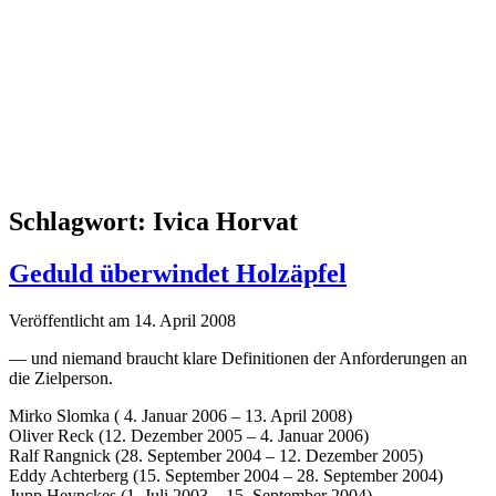
Schlagwort:
Ivica Horvat
Geduld überwindet Holzäpfel
Veröffentlicht am 14. April 2008
— und niemand braucht klare Definitionen der Anforderungen an
die Zielperson.
Mirko Slomka ( 4. Januar 2006 – 13. April 2008)
Oliver Reck (12. Dezember 2005 – 4. Januar 2006)
Ralf Rangnick (28. September 2004 – 12. Dezember 2005)
Eddy Achterberg (15. September 2004 – 28. September 2004)
Jupp Heynckes (1. Juli 2003 – 15. September 2004)