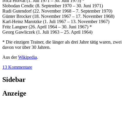
Ivica Horvat (1. Juli 1971 – 30. Juni 1975) *
Slobodan Cendic (8. September 1970 – 30. Juni 1971)
Rudi Gutendorf (22. November 1968 – 7. September 1970)
Günter Brocker (18. November 1967 – 17. November 1968)
Karl-Heinz Marotzke (1. Juli 1967 – 13. November 1967)
Fritz Langner (26. April 1964 – 30. Juni 1967) *
Georg Gawliczek (1. Juli 1963 – 25. April 1964)
* Die einzigen Trainer, die länger als drei Jahre tätig waren, zwei
davon vor über 30 Jahren.
Aus der
Wikipedia
.
13 Kommentare
Sidebar
Anzeige