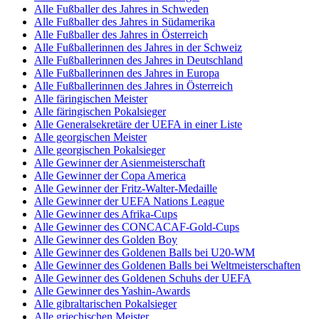
Alle Fußballer des Jahres in Schweden
Alle Fußballer des Jahres in Südamerika
Alle Fußballer des Jahres in Österreich
Alle Fußballerinnen des Jahres in der Schweiz
Alle Fußballerinnen des Jahres in Deutschland
Alle Fußballerinnen des Jahres in Europa
Alle Fußballerinnen des Jahres in Österreich
Alle färingischen Meister
Alle färingischen Pokalsieger
Alle Generalsekretäre der UEFA in einer Liste
Alle georgischen Meister
Alle georgischen Pokalsieger
Alle Gewinner der Asienmeisterschaft
Alle Gewinner der Copa America
Alle Gewinner der Fritz-Walter-Medaille
Alle Gewinner der UEFA Nations League
Alle Gewinner des Afrika-Cups
Alle Gewinner des CONCACAF-Gold-Cups
Alle Gewinner des Golden Boy
Alle Gewinner des Goldenen Balls bei U20-WM
Alle Gewinner des Goldenen Balls bei Weltmeisterschaften
Alle Gewinner des Goldenen Schuhs der UEFA
Alle Gewinner des Yashin-Awards
Alle gibraltarischen Pokalsieger
Alle griechischen Meister