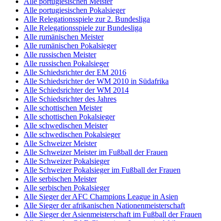
Alle portugiesischen Meister
Alle portugiesischen Pokalsieger
Alle Relegationsspiele zur 2. Bundesliga
Alle Relegationsspiele zur Bundesliga
Alle rumänischen Meister
Alle rumänischen Pokalsieger
Alle russischen Meister
Alle russischen Pokalsieger
Alle Schiedsrichter der EM 2016
Alle Schiedsrichter der WM 2010 in Südafrika
Alle Schiedsrichter der WM 2014
Alle Schiedsrichter des Jahres
Alle schottischen Meister
Alle schottischen Pokalsieger
Alle schwedischen Meister
Alle schwedischen Pokalsieger
Alle Schweizer Meister
Alle Schweizer Meister im Fußball der Frauen
Alle Schweizer Pokalsieger
Alle Schweizer Pokalsieger im Fußball der Frauen
Alle serbischen Meister
Alle serbischen Pokalsieger
Alle Sieger der AFC Champions League in Asien
Alle Sieger der afrikanischen Nationenmeisterschaft
Alle Sieger der Asienmeisterschaft im Fußball der Frauen