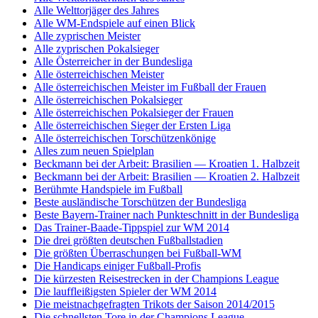
Alle Welttorjäger des Jahres
Alle WM-Endspiele auf einen Blick
Alle zyprischen Meister
Alle zyprischen Pokalsieger
Alle Österreicher in der Bundesliga
Alle österreichischen Meister
Alle österreichischen Meister im Fußball der Frauen
Alle österreichischen Pokalsieger
Alle österreichischen Pokalsieger der Frauen
Alle österreichischen Sieger der Ersten Liga
Alle österreichischen Torschützenkönige
Alles zum neuen Spielplan
Beckmann bei der Arbeit: Brasilien — Kroatien 1. Halbzeit
Beckmann bei der Arbeit: Brasilien — Kroatien 2. Halbzeit
Berühmte Handspiele im Fußball
Beste ausländische Torschützen der Bundesliga
Beste Bayern-Trainer nach Punkteschnitt in der Bundesliga
Das Trainer-Baade-Tippspiel zur WM 2014
Die drei größten deutschen Fußballstadien
Die größten Überraschungen bei Fußball-WM
Die Handicaps einiger Fußball-Profis
Die kürzesten Reisestrecken in der Champions League
Die lauffleißigsten Spieler der WM 2014
Die meistnachgefragten Trikots der Saison 2014/2015
Die schnellsten Tore in der Champions League