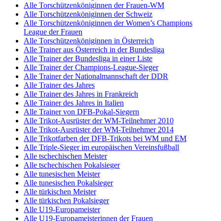
Alle Torschützenköniginnen der Frauen-WM
Alle Torschützenköniginnen der Schweiz
Alle Torschützenköniginnen der Women’s Champions
League der Frauen
Alle Torschützenköniginnen in Österreich
Alle Trainer aus Österreich in der Bundesliga
Alle Trainer der Bundesliga in einer Liste
Alle Trainer der Champions-League-Sieger
Alle Trainer der Nationalmannschaft der DDR
Alle Trainer des Jahres
Alle Trainer des Jahres in Frankreich
Alle Trainer des Jahres in Italien
Alle Trainer von DFB-Pokal-Siegern
Alle Trikot-Ausrüster der WM-Teilnehmer 2010
Alle Trikot-Ausrüster der WM-Teilnehmer 2014
Alle Trikotfarben der DFB-Trikots bei WM und EM
Alle Triple-Sieger im europäischen Vereinsfußball
Alle tschechischen Meister
Alle tschechischen Pokalsieger
Alle tunesischen Meister
Alle tunesischen Pokalsieger
Alle türkischen Meister
Alle türkischen Pokalsieger
Alle U19-Europameister
Alle U19-Europameisterinnen der Frauen