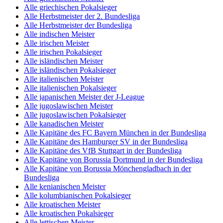
Alle griechischen Pokalsieger
Alle Herbstmeister der 2. Bundesliga
Alle Herbstmeister der Bundesliga
Alle indischen Meister
Alle irischen Meister
Alle irischen Pokalsieger
Alle isländischen Meister
Alle isländischen Pokalsieger
Alle italienischen Meister
Alle italienischen Pokalsieger
Alle japanischen Meister der J-League
Alle jugoslawischen Meister
Alle jugoslawischen Pokalsieger
Alle kanadischen Meister
Alle Kapitäne des FC Bayern München in der Bundesliga
Alle Kapitäne des Hamburger SV in der Bundesliga
Alle Kapitäne des VfB Stuttgart in der Bundesliga
Alle Kapitäne von Borussia Dortmund in der Bundesliga
Alle Kapitäne von Borussia Mönchengladbach in der
Bundesliga
Alle kenianischen Meister
Alle kolumbianischen Pokalsieger
Alle kroatischen Meister
Alle kroatischen Pokalsieger
Alle lettischen Meister