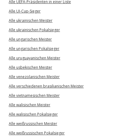
Alle UEFA-Präsidenten in einer Liste
Alle UI-Cup-Sieger
Alle ukrainischen Meister
Alle ukrainischen Pokalsieger
Alle ungarischen Meister
Alle ungarischen Pokalsieger
Alle uruguayanischen Meister
Alle usbekischen Meister
Alle venezolanischen Meister
Alle verschiedenen brasilianischen Meister
Alle vietnamesischen Meister
Alle walisischen Meister
Alle walisischen Pokalsieger
Alle weißrussischen Meister
Alle weißrussischen Pokalsieger