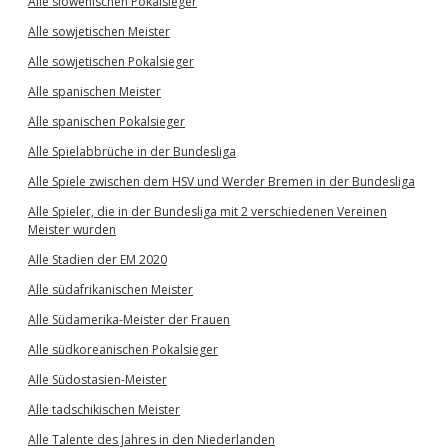
Alle slowenischen Pokalsieger
Alle sowjetischen Meister
Alle sowjetischen Pokalsieger
Alle spanischen Meister
Alle spanischen Pokalsieger
Alle Spielabbrüche in der Bundesliga
Alle Spiele zwischen dem HSV und Werder Bremen in der Bundesliga
Alle Spieler, die in der Bundesliga mit 2 verschiedenen Vereinen
Meister wurden
Alle Stadien der EM 2020
Alle südafrikanischen Meister
Alle Südamerika-Meister der Frauen
Alle südkoreanischen Pokalsieger
Alle Südostasien-Meister
Alle tadschikischen Meister
Alle Talente des Jahres in den Niederlanden