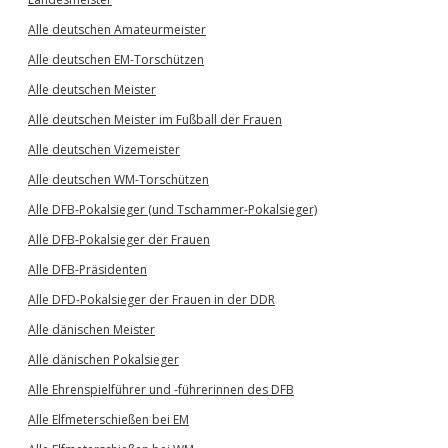
Alle deutschen Amateurmeister
Alle deutschen EM-Torschützen
Alle deutschen Meister
Alle deutschen Meister im Fußball der Frauen
Alle deutschen Vizemeister
Alle deutschen WM-Torschützen
Alle DFB-Pokalsieger (und Tschammer-Pokalsieger)
Alle DFB-Pokalsieger der Frauen
Alle DFB-Präsidenten
Alle DFD-Pokalsieger der Frauen in der DDR
Alle dänischen Meister
Alle dänischen Pokalsieger
Alle Ehrenspielführer und -führerinnen des DFB
Alle Elfmeterschießen bei EM