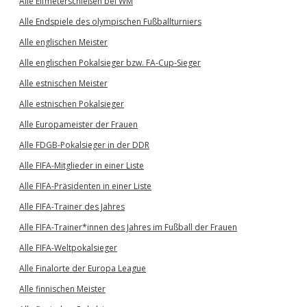
Alle Elfmeterschießen bei WM
Alle Endspiele des olympischen Fußballturniers
Alle englischen Meister
Alle englischen Pokalsieger bzw. FA-Cup-Sieger
Alle estnischen Meister
Alle estnischen Pokalsieger
Alle Europameister der Frauen
Alle FDGB-Pokalsieger in der DDR
Alle FIFA-Mitglieder in einer Liste
Alle FIFA-Präsidenten in einer Liste
Alle FIFA-Trainer des Jahres
Alle FIFA-Trainer*innen des Jahres im Fußball der Frauen
Alle FIFA-Weltpokalsieger
Alle Finalorte der Europa League
Alle finnischen Meister