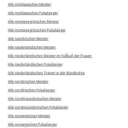
Alle moldawischen Meister
Alle moldawischen Pokalsieger
Alle montenegrinischen Meister
Alle montenegrinischen Pokalsieger
Alle namibischen Meister
Alle niederländischen Meister
Alle niederländischen Meister im Fußball der Frauen
Alle niederländischen Pokalsieger
Alle niederländischen Trainer in der Bundesliga
Alle nordirischen Meister
Alle nordirischen Pokalsieger
Alle nordmazedonischen Meister
Alle nordmazedonischen Pokalsieger
Alle norwegischen Meister
Alle norwegischen Pokalsieger