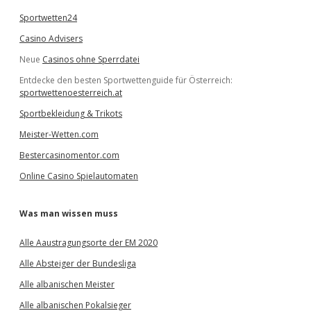
Sportwetten24
Casino Advisers
Neue
Casinos ohne Sperrdatei
Entdecke den besten Sportwettenguide für Österreich:
sportwettenoesterreich.at
Sportbekleidung & Trikots
Meister-Wetten.com
Bestercasinomentor.com
Online Casino Spielautomaten
Was man wissen muss
Alle Aaustragungsorte der EM 2020
Alle Absteiger der Bundesliga
Alle albanischen Meister
Alle albanischen Pokalsieger