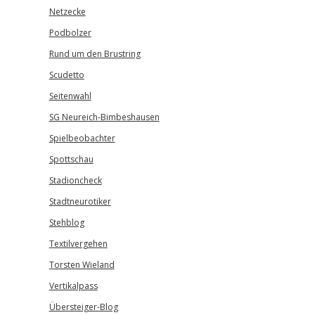
Netzecke
Podbolzer
Rund um den Brustring
Scudetto
Seitenwahl
SG Neureich-Bimbeshausen
Spielbeobachter
Spottschau
Stadioncheck
Stadtneurotiker
Stehblog
Textilvergehen
Torsten Wieland
Vertikalpass
Übersteiger-Blog