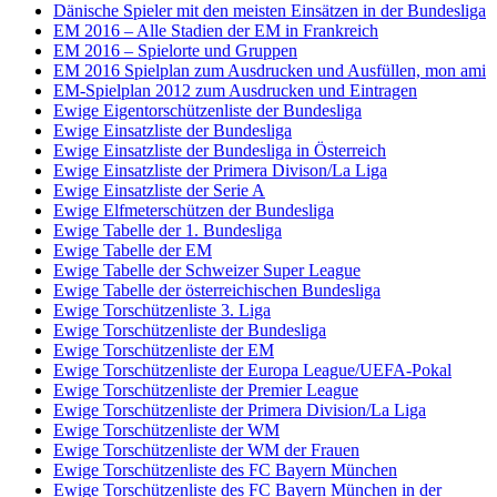
Dänische Spieler mit den meisten Einsätzen in der Bundesliga
EM 2016 – Alle Stadien der EM in Frankreich
EM 2016 – Spielorte und Gruppen
EM 2016 Spielplan zum Ausdrucken und Ausfüllen, mon ami
EM-Spielplan 2012 zum Ausdrucken und Eintragen
Ewige Eigentorschützenliste der Bundesliga
Ewige Einsatzliste der Bundesliga
Ewige Einsatzliste der Bundesliga in Österreich
Ewige Einsatzliste der Primera Divison/La Liga
Ewige Einsatzliste der Serie A
Ewige Elfmeterschützen der Bundesliga
Ewige Tabelle der 1. Bundesliga
Ewige Tabelle der EM
Ewige Tabelle der Schweizer Super League
Ewige Tabelle der österreichischen Bundesliga
Ewige Torschützenliste 3. Liga
Ewige Torschützenliste der Bundesliga
Ewige Torschützenliste der EM
Ewige Torschützenliste der Europa League/UEFA-Pokal
Ewige Torschützenliste der Premier League
Ewige Torschützenliste der Primera Division/La Liga
Ewige Torschützenliste der WM
Ewige Torschützenliste der WM der Frauen
Ewige Torschützenliste des FC Bayern München
Ewige Torschützenliste des FC Bayern München in der