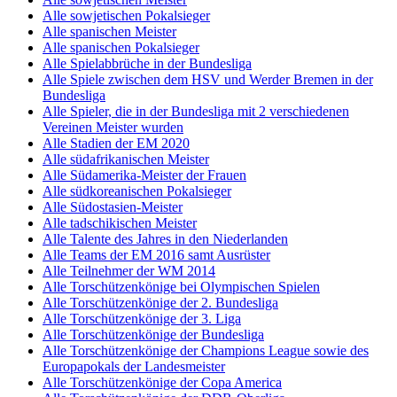
Alle sowjetischen Pokalsieger
Alle spanischen Meister
Alle spanischen Pokalsieger
Alle Spielabbrüche in der Bundesliga
Alle Spiele zwischen dem HSV und Werder Bremen in der
Bundesliga
Alle Spieler, die in der Bundesliga mit 2 verschiedenen
Vereinen Meister wurden
Alle Stadien der EM 2020
Alle südafrikanischen Meister
Alle Südamerika-Meister der Frauen
Alle südkoreanischen Pokalsieger
Alle Südostasien-Meister
Alle tadschikischen Meister
Alle Talente des Jahres in den Niederlanden
Alle Teams der EM 2016 samt Ausrüster
Alle Teilnehmer der WM 2014
Alle Torschützenkönige bei Olympischen Spielen
Alle Torschützenkönige der 2. Bundesliga
Alle Torschützenkönige der 3. Liga
Alle Torschützenkönige der Bundesliga
Alle Torschützenkönige der Champions League sowie des
Europapokals der Landesmeister
Alle Torschützenkönige der Copa America