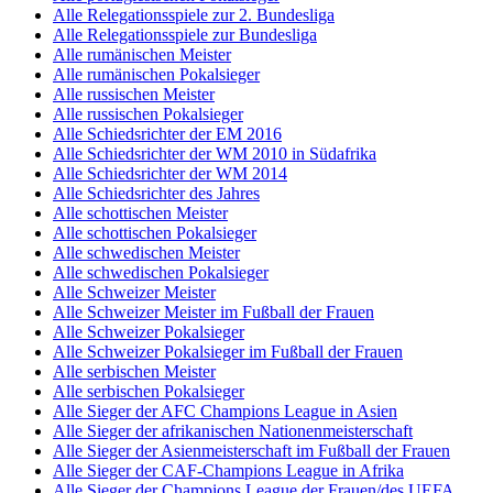
Alle Relegationsspiele zur 2. Bundesliga
Alle Relegationsspiele zur Bundesliga
Alle rumänischen Meister
Alle rumänischen Pokalsieger
Alle russischen Meister
Alle russischen Pokalsieger
Alle Schiedsrichter der EM 2016
Alle Schiedsrichter der WM 2010 in Südafrika
Alle Schiedsrichter der WM 2014
Alle Schiedsrichter des Jahres
Alle schottischen Meister
Alle schottischen Pokalsieger
Alle schwedischen Meister
Alle schwedischen Pokalsieger
Alle Schweizer Meister
Alle Schweizer Meister im Fußball der Frauen
Alle Schweizer Pokalsieger
Alle Schweizer Pokalsieger im Fußball der Frauen
Alle serbischen Meister
Alle serbischen Pokalsieger
Alle Sieger der AFC Champions League in Asien
Alle Sieger der afrikanischen Nationenmeisterschaft
Alle Sieger der Asienmeisterschaft im Fußball der Frauen
Alle Sieger der CAF-Champions League in Afrika
Alle Sieger der Champions League der Frauen/des UEFA