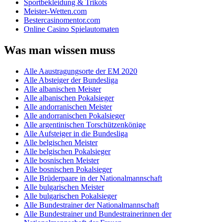
Sportbekleidung & Trikots
Meister-Wetten.com
Bestercasinomentor.com
Online Casino Spielautomaten
Was man wissen muss
Alle Aaustragungsorte der EM 2020
Alle Absteiger der Bundesliga
Alle albanischen Meister
Alle albanischen Pokalsieger
Alle andorranischen Meister
Alle andorranischen Pokalsieger
Alle argentinischen Torschützenkönige
Alle Aufsteiger in die Bundesliga
Alle belgischen Meister
Alle belgischen Pokalsieger
Alle bosnischen Meister
Alle bosnischen Pokalsieger
Alle Brüderpaare in der Nationalmannschaft
Alle bulgarischen Meister
Alle bulgarischen Pokalsieger
Alle Bundestrainer der Nationalmannschaft
Alle Bundestrainer und Bundestrainerinnen der