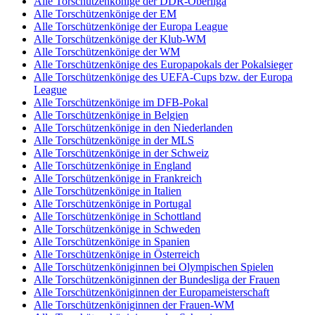
Alle Torschützenkönige der DDR-Oberliga
Alle Torschützenkönige der EM
Alle Torschützenkönige der Europa League
Alle Torschützenkönige der Klub-WM
Alle Torschützenkönige der WM
Alle Torschützenkönige des Europapokals der Pokalsieger
Alle Torschützenkönige des UEFA-Cups bzw. der Europa
League
Alle Torschützenkönige im DFB-Pokal
Alle Torschützenkönige in Belgien
Alle Torschützenkönige in den Niederlanden
Alle Torschützenkönige in der MLS
Alle Torschützenkönige in der Schweiz
Alle Torschützenkönige in England
Alle Torschützenkönige in Frankreich
Alle Torschützenkönige in Italien
Alle Torschützenkönige in Portugal
Alle Torschützenkönige in Schottland
Alle Torschützenkönige in Schweden
Alle Torschützenkönige in Spanien
Alle Torschützenkönige in Österreich
Alle Torschützenköniginnen bei Olympischen Spielen
Alle Torschützenköniginnen der Bundesliga der Frauen
Alle Torschützenköniginnen der Europameisterschaft
Alle Torschützenköniginnen der Frauen-WM