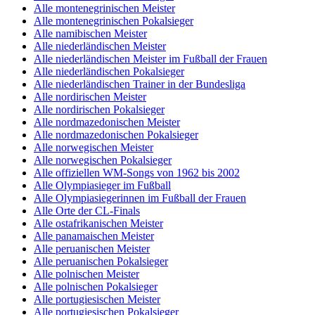
Alle montenegrinischen Meister
Alle montenegrinischen Pokalsieger
Alle namibischen Meister
Alle niederländischen Meister
Alle niederländischen Meister im Fußball der Frauen
Alle niederländischen Pokalsieger
Alle niederländischen Trainer in der Bundesliga
Alle nordirischen Meister
Alle nordirischen Pokalsieger
Alle nordmazedonischen Meister
Alle nordmazedonischen Pokalsieger
Alle norwegischen Meister
Alle norwegischen Pokalsieger
Alle offiziellen WM-Songs von 1962 bis 2002
Alle Olympiasieger im Fußball
Alle Olympiasiegerinnen im Fußball der Frauen
Alle Orte der CL-Finals
Alle ostafrikanischen Meister
Alle panamaischen Meister
Alle peruanischen Meister
Alle peruanischen Pokalsieger
Alle polnischen Meister
Alle polnischen Pokalsieger
Alle portugiesischen Meister
Alle portugiesischen Pokalsieger