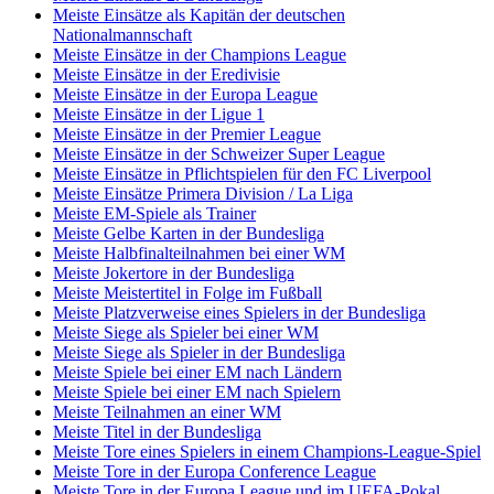
Meiste Einsätze als Kapitän der deutschen
Nationalmannschaft
Meiste Einsätze in der Champions League
Meiste Einsätze in der Eredivisie
Meiste Einsätze in der Europa League
Meiste Einsätze in der Ligue 1
Meiste Einsätze in der Premier League
Meiste Einsätze in der Schweizer Super League
Meiste Einsätze in Pflichtspielen für den FC Liverpool
Meiste Einsätze Primera Division / La Liga
Meiste EM-Spiele als Trainer
Meiste Gelbe Karten in der Bundesliga
Meiste Halbfinalteilnahmen bei einer WM
Meiste Jokertore in der Bundesliga
Meiste Meistertitel in Folge im Fußball
Meiste Platzverweise eines Spielers in der Bundesliga
Meiste Siege als Spieler bei einer WM
Meiste Siege als Spieler in der Bundesliga
Meiste Spiele bei einer EM nach Ländern
Meiste Spiele bei einer EM nach Spielern
Meiste Teilnahmen an einer WM
Meiste Titel in der Bundesliga
Meiste Tore eines Spielers in einem Champions-League-Spiel
Meiste Tore in der Europa Conference League
Meiste Tore in der Europa League und im UEFA-Pokal