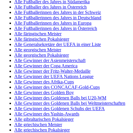
Alle Fußballer des Jahres in Südamerika
Alle Fußballer des Jahres in Österreich
Alle Fußballerinnen des Jahres in der Schweiz
Alle Fußballerinnen des Jahres in Deutschland
Alle Fußballerinnen des Jahres in Europa
Alle Fußballerinnen des Jahres in Österreich
Alle färingischen Meister
Alle färingischen Pokalsieger
Alle Generalsekretäre der UEFA in einer Liste
Alle georgischen Meister
Alle georgischen Pokalsieger
Alle Gewinner der Asienmeisterschaft
Alle Gewinner der Copa America
Alle Gewinner der Fritz-Walter-Medaille
Alle Gewinner der UEFA Nations League
Alle Gewinner des Afrika-Cups
Alle Gewinner des CONCACAF-Gold-Cups
Alle Gewinner des Golden Boy
Alle Gewinner des Goldenen Balls bei U20-WM
Alle Gewinner des Goldenen Balls bei Weltmeisterschaften
Alle Gewinner des Goldenen Schuhs der UEFA
Alle Gewinner des Yashin-Awards
Alle gibraltarischen Pokalsieger
Alle griechischen Meister
Alle griechischen Pokalsieger