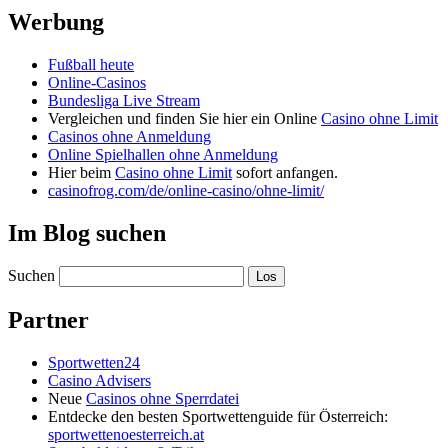
Werbung
Fußball heute
Online-Casinos
Bundesliga Live Stream
Vergleichen und finden Sie hier ein Online
Casino ohne Limit
Casinos ohne Anmeldung
Online Spielhallen ohne Anmeldung
Hier beim
Casino ohne Limit
sofort anfangen.
casinofrog.com/de/online-casino/ohne-limit/
Im Blog suchen
Suchen
Partner
Sportwetten24
Casino Advisers
Neue
Casinos ohne Sperrdatei
Entdecke den besten Sportwettenguide für Österreich:
sportwettenoesterreich.at