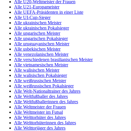
Alle U20-Weltmeister der Frauen
Alle U21-Europameister
Alle UEFA-Präsidenten in einer Liste
Alle UI-Cup-Sieger
Alle ukrainischen Meister
Alle ukrainischen Pokalsieger
Alle ungarischen Meister
Alle ungarischen Pokalsieger
Alle uruguayanischen Meister
Alle usbekischen Meister
Alle venezolanischen Meister
Alle verschiedenen brasilianischen Meister
Alle vietnamesischen Meister
Alle walisischen Meister
Alle walisischen Pokalsieger
Alle weißrussischen Meister
Alle weißrussischen Pokalsieger
Alle Welt-Nationaltrainer des Jahres
Alle Weltfußballer des Jahres
Alle Weltfußballerinnen des Jahres
Alle Weltmeister der Frauen
Alle Weltmeister im Futsal
Alle Welttorhüter des Jahres
Alle Welttorhüterinnen des Jahres
Alle Welttorjäger des Jahres