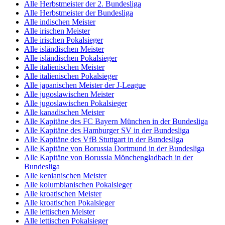
Alle Herbstmeister der 2. Bundesliga
Alle Herbstmeister der Bundesliga
Alle indischen Meister
Alle irischen Meister
Alle irischen Pokalsieger
Alle isländischen Meister
Alle isländischen Pokalsieger
Alle italienischen Meister
Alle italienischen Pokalsieger
Alle japanischen Meister der J-League
Alle jugoslawischen Meister
Alle jugoslawischen Pokalsieger
Alle kanadischen Meister
Alle Kapitäne des FC Bayern München in der Bundesliga
Alle Kapitäne des Hamburger SV in der Bundesliga
Alle Kapitäne des VfB Stuttgart in der Bundesliga
Alle Kapitäne von Borussia Dortmund in der Bundesliga
Alle Kapitäne von Borussia Mönchengladbach in der
Bundesliga
Alle kenianischen Meister
Alle kolumbianischen Pokalsieger
Alle kroatischen Meister
Alle kroatischen Pokalsieger
Alle lettischen Meister
Alle lettischen Pokalsieger