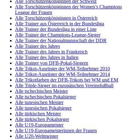
Alle Torschützenköniginnen der Schweiz
Alle Torschützenköniginnen der Women’s Champions
League der Frauen
Alle Torschützenköniginnen in Österreich
Alle Trainer aus Österreich in der Bundesliga
Alle Trainer der Bundesliga in einer Liste
Alle Trainer der Champions-League-Sieger
Alle Trainer der Nationalmannschaft der DDR
Alle Trainer des Jahres
Alle Trainer des Jahres in Frankreich
Alle Trainer des Jahres in Italien
Alle Trainer von DFB-Pokal-Siegern
Alle Trikot-Ausrüster der WM-Teilnehmer 2010
Alle Trikot-Ausrüster der WM-Teilnehmer 2014
Alle Trikotfarben der DFB-Trikots bei WM und EM
Alle Triple-Sieger im europäischen Vereinsfußball
Alle tschechischen Meister
Alle tschechischen Pokalsieger
Alle tunesischen Meister
Alle tunesischen Pokalsieger
Alle türkischen Meister
Alle türkischen Pokalsieger
Alle U19-Europameister
Alle U19-Europameisterinnen der Frauen
Alle U20-Weltmeister