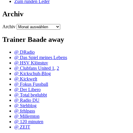
Zum runden Leder
Archiv
Archiv
Trainer Baade away
@ DRadio
@ Das Spiel meines Lebens
@ HSV Klönstuv
@ Clubfans United 1
,
2
@ Kickschuh-Blog
@ Kickwelt
@ Fokus Fussball
@ Der Libero
@ Total beglubbt
@ Radio DU
@ Stehblog
@ fehlpass
@ Millernton
@ 120 minuten
@ ZEIT