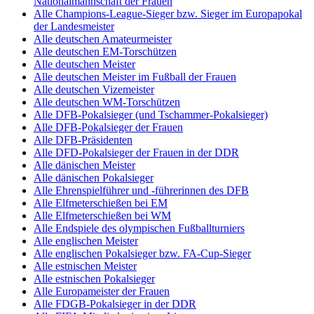
Nationalmannschaft der Frauen
Alle Champions-League-Sieger bzw. Sieger im Europapokal
der Landesmeister
Alle deutschen Amateurmeister
Alle deutschen EM-Torschützen
Alle deutschen Meister
Alle deutschen Meister im Fußball der Frauen
Alle deutschen Vizemeister
Alle deutschen WM-Torschützen
Alle DFB-Pokalsieger (und Tschammer-Pokalsieger)
Alle DFB-Pokalsieger der Frauen
Alle DFB-Präsidenten
Alle DFD-Pokalsieger der Frauen in der DDR
Alle dänischen Meister
Alle dänischen Pokalsieger
Alle Ehrenspielführer und -führerinnen des DFB
Alle Elfmeterschießen bei EM
Alle Elfmeterschießen bei WM
Alle Endspiele des olympischen Fußballturniers
Alle englischen Meister
Alle englischen Pokalsieger bzw. FA-Cup-Sieger
Alle estnischen Meister
Alle estnischen Pokalsieger
Alle Europameister der Frauen
Alle FDGB-Pokalsieger in der DDR