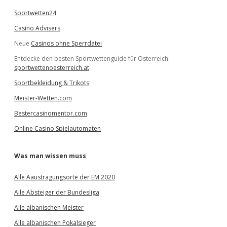
Sportwetten24
Casino Advisers
Neue
Casinos ohne Sperrdatei
Entdecke den besten Sportwettenguide für Österreich:
sportwettenoesterreich.at
Sportbekleidung & Trikots
Meister-Wetten.com
Bestercasinomentor.com
Online Casino Spielautomaten
Was man wissen muss
Alle Aaustragungsorte der EM 2020
Alle Absteiger der Bundesliga
Alle albanischen Meister
Alle albanischen Pokalsieger