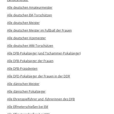
Alle deutschen Amateurmeister
Alle deutschen EM-Torschützen
Alle deutschen Meister
Alle deutschen Meister im Fußball der Frauen
Alle deutschen Vizemeister
Alle deutschen WM-Torschützen
Alle DFB-Pokalsieger (und Tschammer-Pokalsieger)
Alle DFB-Pokalsieger der Frauen
Alle DFB-Präsidenten
Alle DFD-Pokalsieger der Frauen in der DDR
Alle dänischen Meister
Alle dänischen Pokalsieger
Alle Ehrenspielführer und -führerinnen des DFB
Alle Elfmeterschießen bei EM