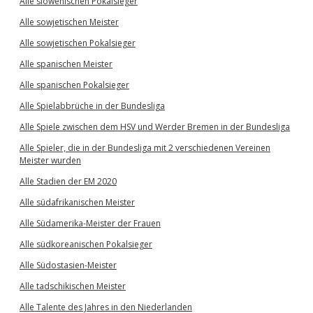
Alle slowenischen Pokalsieger
Alle sowjetischen Meister
Alle sowjetischen Pokalsieger
Alle spanischen Meister
Alle spanischen Pokalsieger
Alle Spielabbrüche in der Bundesliga
Alle Spiele zwischen dem HSV und Werder Bremen in der Bundesliga
Alle Spieler, die in der Bundesliga mit 2 verschiedenen Vereinen
Meister wurden
Alle Stadien der EM 2020
Alle südafrikanischen Meister
Alle Südamerika-Meister der Frauen
Alle südkoreanischen Pokalsieger
Alle Südostasien-Meister
Alle tadschikischen Meister
Alle Talente des Jahres in den Niederlanden