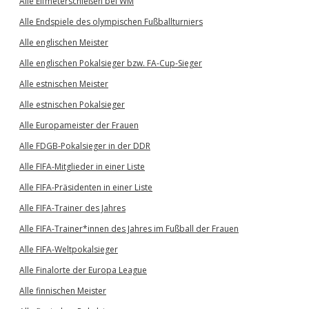
Alle Elfmeterschießen bei WM
Alle Endspiele des olympischen Fußballturniers
Alle englischen Meister
Alle englischen Pokalsieger bzw. FA-Cup-Sieger
Alle estnischen Meister
Alle estnischen Pokalsieger
Alle Europameister der Frauen
Alle FDGB-Pokalsieger in der DDR
Alle FIFA-Mitglieder in einer Liste
Alle FIFA-Präsidenten in einer Liste
Alle FIFA-Trainer des Jahres
Alle FIFA-Trainer*innen des Jahres im Fußball der Frauen
Alle FIFA-Weltpokalsieger
Alle Finalorte der Europa League
Alle finnischen Meister