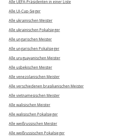
Alle UEFA-Präsidenten in einer Liste
Alle UI-Cup-Sieger
Alle ukrainischen Meister
Alle ukrainischen Pokalsieger
Alle ungarischen Meister
Alle ungarischen Pokalsieger
Alle uruguayanischen Meister
Alle usbekischen Meister
Alle venezolanischen Meister
Alle verschiedenen brasilianischen Meister
Alle vietnamesischen Meister
Alle walisischen Meister
Alle walisischen Pokalsieger
Alle weißrussischen Meister
Alle weißrussischen Pokalsieger