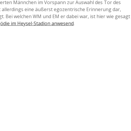
mierten Männchen im Vorspann zur Auswahl des Tor des
 allerdings eine äußerst egozentrische Erinnerung dar,
gt. Bei welchen WM und EM er dabei war, ist hier wie gesagt
ödie im Heysel-Stadion anwesend
.