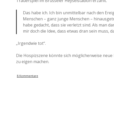
Trauerspiel im Brüsseler Heyselstadion erzählt.
Das habe ich. Ich bin unmittelbar nach den Ere
Menschen – ganz junge Menschen – hinausgetra
habe gedacht, dass sie verletzt sind. Als man 
mir doch die Idee, dass etwas dran sein muss, da
„Irgendwie tot“.
Die Hospizszene könnte sich möglicherweise neue K
zu eigen machen.
8 Kommentare