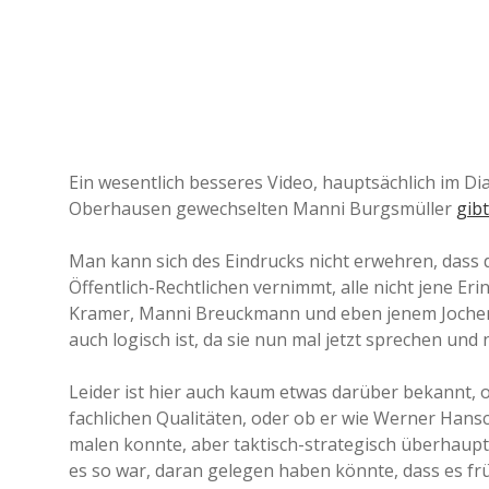
Ein wesentlich besseres Video, hauptsächlich im Di
Oberhausen gewechselten Manni Burgsmüller
gibt
Man kann sich des Eindrucks nicht erwehren, dass 
Öffentlich-Rechtlichen vernimmt, alle nicht jene Er
Kramer, Manni Breuckmann und eben jenem Jochen
auch logisch ist, da sie nun mal jetzt sprechen und
Leider ist hier auch kaum etwas darüber bekannt, ob
fachlichen Qualitäten, oder ob er wie Werner Han
malen konnte, aber taktisch-strategisch überhaupt 
es so war, daran gelegen haben könnte, dass es frü