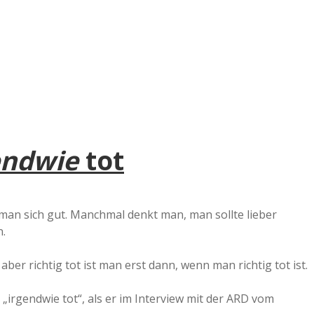
endwie
tot
man sich gut. Manchmal denkt man, man sollte lieber
.
ber richtig tot ist man erst dann, wenn man richtig tot ist.
irgendwie tot“, als er im Interview mit der ARD vom