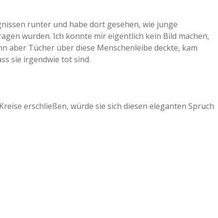
ignissen runter und habe dort gesehen, wie junge
gen wurden. Ich konnte mir eigentlich kein Bild machen,
dann aber Tücher über diese Menschenleibe deckte, kam
ss sie irgendwie tot sind.
reise erschließen, würde sie sich diesen eleganten Spruch