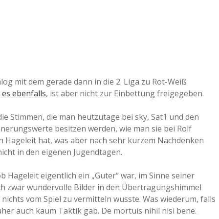
alog mit dem gerade dann in die 2. Liga zu Rot-Weiß
 es ebenfalls
, ist aber nicht zur Einbettung freigegeben.
die Stimmen, die man heutzutage bei sky, Sat1 und den
innerungswerte besitzen werden, wie man sie bei Rolf
 Hageleit hat, was aber nach sehr kurzem Nachdenken
 nicht in den eigenen Jugendtagen.
 Hageleit eigentlich ein „Guter“ war, im Sinne seiner
sch zwar wundervolle Bilder in den Übertragungshimmel
nichts vom Spiel zu vermitteln wusste. Was wiederum, falls
her auch kaum Taktik gab. De mortuis nihil nisi bene.