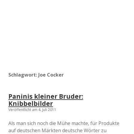
a
d
e
Schlagwort:
Joe Cocker
Paninis kleiner Bruder:
Knibbelbilder
Veröffentlicht am 4. Juli 2011
Als man sich noch die Mühe machte, für Produkte
auf deutschen Märkten deutsche Wörter zu