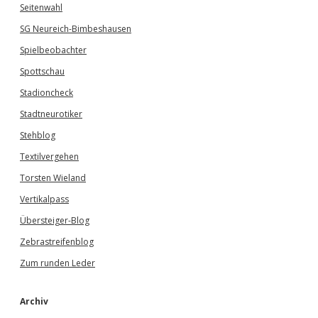
Seitenwahl
SG Neureich-Bimbeshausen
Spielbeobachter
Spottschau
Stadioncheck
Stadtneurotiker
Stehblog
Textilvergehen
Torsten Wieland
Vertikalpass
Übersteiger-Blog
Zebrastreifenblog
Zum runden Leder
Archiv