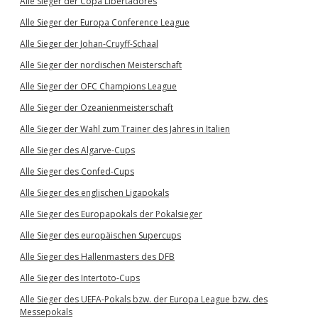
Alle Sieger der Copa Libertadores
Alle Sieger der Europa Conference League
Alle Sieger der Johan-Cruyff-Schaal
Alle Sieger der nordischen Meisterschaft
Alle Sieger der OFC Champions League
Alle Sieger der Ozeanienmeisterschaft
Alle Sieger der Wahl zum Trainer des Jahres in Italien
Alle Sieger des Algarve-Cups
Alle Sieger des Confed-Cups
Alle Sieger des englischen Ligapokals
Alle Sieger des Europapokals der Pokalsieger
Alle Sieger des europäischen Supercups
Alle Sieger des Hallenmasters des DFB
Alle Sieger des Intertoto-Cups
Alle Sieger des UEFA-Pokals bzw. der Europa League bzw. des
Messepokals