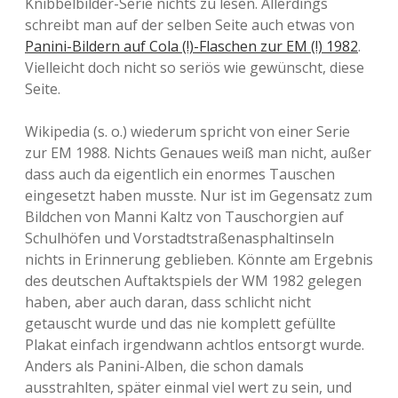
Knibbelbilder-Serie nichts zu lesen. Allerdings
schreibt man auf der selben Seite auch etwas von
Panini-Bildern auf Cola (!)-Flaschen zur EM (!) 1982
.
Vielleicht doch nicht so seriös wie gewünscht, diese
Seite.
Wikipedia (s. o.) wiederum spricht von einer Serie
zur EM 1988. Nichts Genaues weiß man nicht, außer
dass auch da eigentlich ein enormes Tauschen
eingesetzt haben musste. Nur ist im Gegensatz zum
Bildchen von Manni Kaltz von Tauschorgien auf
Schulhöfen und Vorstadtstraßenasphaltinseln
nichts in Erinnerung geblieben. Könnte am Ergebnis
des deutschen Auftaktspiels der WM 1982 gelegen
haben, aber auch daran, dass schlicht nicht
getauscht wurde und das nie komplett gefüllte
Plakat einfach irgendwann achtlos entsorgt wurde.
Anders als Panini-Alben, die schon damals
ausstrahlten, später einmal viel wert zu sein, und