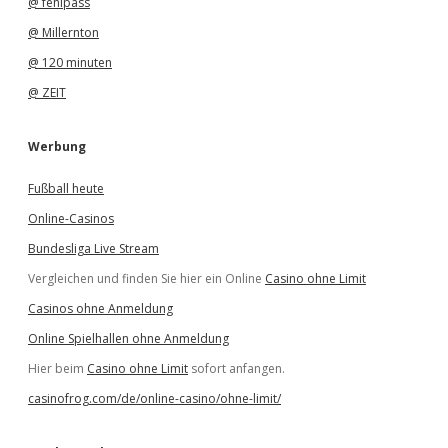
@ fehlpass
@ Millernton
@ 120 minuten
@ ZEIT
Werbung
Fußball heute
Online-Casinos
Bundesliga Live Stream
Vergleichen und finden Sie hier ein Online
Casino ohne Limit
Casinos ohne Anmeldung
Online Spielhallen ohne Anmeldung
Hier beim
Casino ohne Limit
sofort anfangen.
casinofrog.com/de/online-casino/ohne-limit/