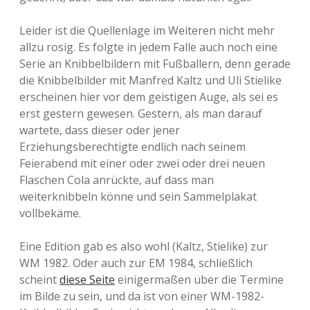
Leider ist die Quellenlage im Weiteren nicht mehr
allzu rosig. Es folgte in jedem Falle auch noch eine
Serie an Knibbelbildern mit Fußballern, denn gerade
die Knibbelbilder mit Manfred Kaltz und Uli Stielike
erscheinen hier vor dem geistigen Auge, als sei es
erst gestern gewesen. Gestern, als man darauf
wartete, dass dieser oder jener
Erziehungsberechtigte endlich nach seinem
Feierabend mit einer oder zwei oder drei neuen
Flaschen Cola anrückte, auf dass man
weiterknibbeln könne und sein Sammelplakat
vollbekäme.
Eine Edition gab es also wohl (Kaltz, Stielike) zur
WM 1982. Oder auch zur EM 1984, schließlich
scheint
diese Seite
einigermaßen über die Termine
im Bilde zu sein, und da ist von einer WM-1982-