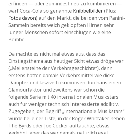
erfinden — oder zumindest neu zu kombinieren —
warf Coca-Cola so genannte
Knibbelbilder
(Plus:
Fotos davon
) auf den Markt, die bei den vom Panini-
Sammeln bereits weich geklopften Hirnen sehr
junger Menschen sofort einschlugen wie eine
Bombe.
Da machte es nicht mal etwas aus, dass das
Einstiegsthema aus heutiger Sicht etwas dröge war
(„Meilensteine der Verkehrsgeschichte“), denn
erstens hatten damals Verkehrsmittel wie dicke
Dampfer und laszive Lokomotiven durchaus einen
Glamourfaktor und zweitens war schon die
folgende Serie mit 40 internationalen Musikstars
auch für weniger technisch Interessierte addiktiv.
Zugegeben, der Begriff „internationale Musikstars“
wurde bei einer Liste, in der Roger Whittaker neben
The Byrds oder Joe Cocker auftauchte, etwas
gedehnt, aber das war damals natürlich egal.