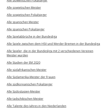
Alle slowenischen Pokalsieger
Alle sowjetischen Meister
Alle sowjetischen Pokalsieger
Alle spanischen Meister
Alle spanischen Pokalsieger
Alle Spielabbrüche in der Bundesliga
Alle Spiele zwischen dem HSV und Werder Bremen in der Bundesliga
Alle Spieler, die in der Bundesliga mit 2 verschiedenen Vereinen
Meister wurden
Alle Stadien der EM 2020
Alle südafrikanischen Meister
Alle Südamerika-Meister der Frauen
Alle südkoreanischen Pokalsieger
Alle Südostasien-Meister
Alle tadschikischen Meister
Alle Talente des Jahres in den Niederlanden