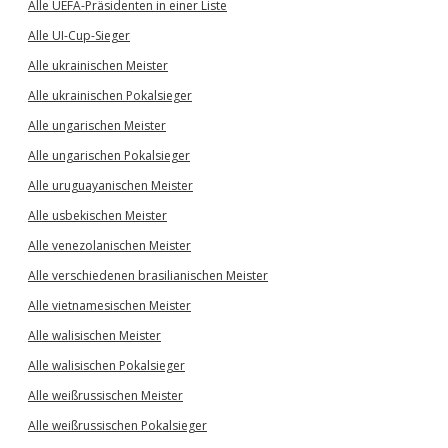
Alle UEFA-Präsidenten in einer Liste
Alle UI-Cup-Sieger
Alle ukrainischen Meister
Alle ukrainischen Pokalsieger
Alle ungarischen Meister
Alle ungarischen Pokalsieger
Alle uruguayanischen Meister
Alle usbekischen Meister
Alle venezolanischen Meister
Alle verschiedenen brasilianischen Meister
Alle vietnamesischen Meister
Alle walisischen Meister
Alle walisischen Pokalsieger
Alle weißrussischen Meister
Alle weißrussischen Pokalsieger