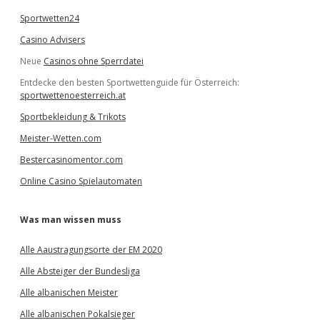
Sportwetten24
Casino Advisers
Neue
Casinos ohne Sperrdatei
Entdecke den besten Sportwettenguide für Österreich:
sportwettenoesterreich.at
Sportbekleidung & Trikots
Meister-Wetten.com
Bestercasinomentor.com
Online Casino Spielautomaten
Was man wissen muss
Alle Aaustragungsorte der EM 2020
Alle Absteiger der Bundesliga
Alle albanischen Meister
Alle albanischen Pokalsieger