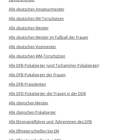
Alle deutschen Amateurmeister
Alle deutschen EM-Torschützen
Alle deutschen Meister
Alle deutschen Meister im Fußball der Frauen
Alle deutschen Vizemeister
Alle deutschen WM-Torschützen
Alle DFB-Pokalsieger (und Tschammer-Pokalsieger)
Alle DFB-Pokalsieger der Frauen
Alle DFB-Präsidenten
Alle DFD-Pokalsieger der Frauen in der DDR
Alle dänischen Meister
Alle dänischen Pokalsieger
Alle Ehrenspielführer und -führerinnen des DFB
Alle Elfmeterschießen bei EM