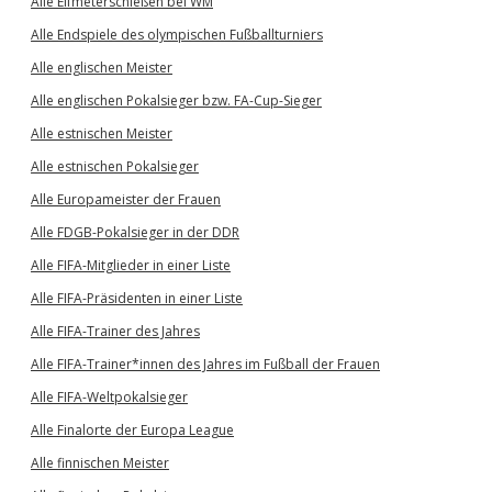
Alle Elfmeterschießen bei WM
Alle Endspiele des olympischen Fußballturniers
Alle englischen Meister
Alle englischen Pokalsieger bzw. FA-Cup-Sieger
Alle estnischen Meister
Alle estnischen Pokalsieger
Alle Europameister der Frauen
Alle FDGB-Pokalsieger in der DDR
Alle FIFA-Mitglieder in einer Liste
Alle FIFA-Präsidenten in einer Liste
Alle FIFA-Trainer des Jahres
Alle FIFA-Trainer*innen des Jahres im Fußball der Frauen
Alle FIFA-Weltpokalsieger
Alle Finalorte der Europa League
Alle finnischen Meister