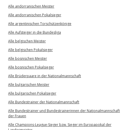
Alle andorranischen Meister
Alle andorranischen Pokalsieger
Alle argentinischen Torschützenkönige
Alle Aufsteiger in die Bundesliga
Alle belgischen Meister
Alle belgischen Pokalsieger
Alle bosnischen Meister
Alle bosnischen Pokalsieger
Alle Brüderpaare in der Nationalmannschaft
Alle bulgarischen Meister
Alle bulgarischen Pokalsieger
Alle Bundestrainer der Nationalmannschaft
Alle Bundestrainer und Bundestrainerinnen der Nationalmannschaft
der Frauen
Alle Champions-League-Sieger bzw. Sieger im Europapokal der
Landesmeister