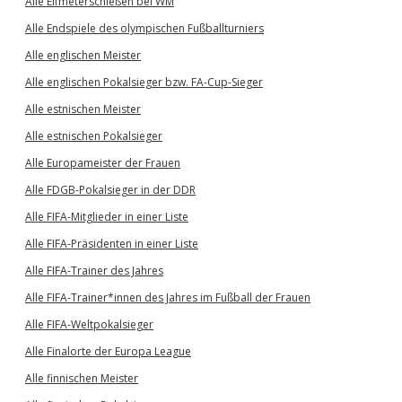
Alle Elfmeterschießen bei WM
Alle Endspiele des olympischen Fußballturniers
Alle englischen Meister
Alle englischen Pokalsieger bzw. FA-Cup-Sieger
Alle estnischen Meister
Alle estnischen Pokalsieger
Alle Europameister der Frauen
Alle FDGB-Pokalsieger in der DDR
Alle FIFA-Mitglieder in einer Liste
Alle FIFA-Präsidenten in einer Liste
Alle FIFA-Trainer des Jahres
Alle FIFA-Trainer*innen des Jahres im Fußball der Frauen
Alle FIFA-Weltpokalsieger
Alle Finalorte der Europa League
Alle finnischen Meister