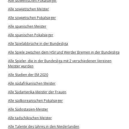
Alle slowenischen Pokalsieger
Alle sowjetischen Meister
Alle sowjetischen Pokalsieger
Alle spanischen Meister
Alle spanischen Pokalsieger
Alle Spielabbrüche in der Bundesliga
Alle Spiele zwischen dem HSV und Werder Bremen in der Bundesliga
Alle Spieler, die in der Bundesliga mit 2 verschiedenen Vereinen
Meister wurden
Alle Stadien der EM 2020
Alle südafrikanischen Meister
Alle Südamerika-Meister der Frauen
Alle südkoreanischen Pokalsieger
Alle Südostasien-Meister
Alle tadschikischen Meister
Alle Talente des Jahres in den Niederlanden