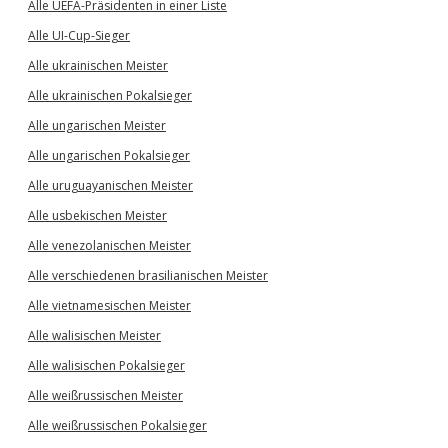
Alle UEFA-Präsidenten in einer Liste
Alle UI-Cup-Sieger
Alle ukrainischen Meister
Alle ukrainischen Pokalsieger
Alle ungarischen Meister
Alle ungarischen Pokalsieger
Alle uruguayanischen Meister
Alle usbekischen Meister
Alle venezolanischen Meister
Alle verschiedenen brasilianischen Meister
Alle vietnamesischen Meister
Alle walisischen Meister
Alle walisischen Pokalsieger
Alle weißrussischen Meister
Alle weißrussischen Pokalsieger