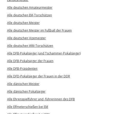
Alle deutschen Amateurmeister
Alle deutschen EM-Torschützen
Alle deutschen Meister
Alle deutschen Meister im Fußball der Frauen
Alle deutschen Vizemeister
Alle deutschen WM-Torschützen
Alle DFB-Pokalsieger (und Tschammer-Pokalsieger)
Alle DFB-Pokalsieger der Frauen
Alle DFB-Präsidenten
Alle DFD-Pokalsieger der Frauen in der DDR
Alle dänischen Meister
Alle dänischen Pokalsieger
Alle Ehrenspielführer und -führerinnen des DFB
Alle Elfmeterschießen bei EM