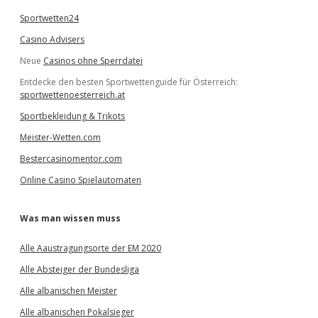
Sportwetten24
Casino Advisers
Neue
Casinos ohne Sperrdatei
Entdecke den besten Sportwettenguide für Österreich:
sportwettenoesterreich.at
Sportbekleidung & Trikots
Meister-Wetten.com
Bestercasinomentor.com
Online Casino Spielautomaten
Was man wissen muss
Alle Aaustragungsorte der EM 2020
Alle Absteiger der Bundesliga
Alle albanischen Meister
Alle albanischen Pokalsieger