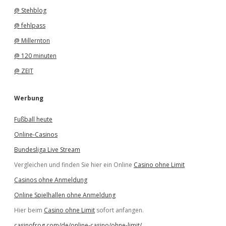
@ Stehblog
@ fehlpass
@ Millernton
@ 120 minuten
@ ZEIT
Werbung
Fußball heute
Online-Casinos
Bundesliga Live Stream
Vergleichen und finden Sie hier ein Online
Casino ohne Limit
Casinos ohne Anmeldung
Online Spielhallen ohne Anmeldung
Hier beim
Casino ohne Limit
sofort anfangen.
casinofrog.com/de/online-casino/ohne-limit/