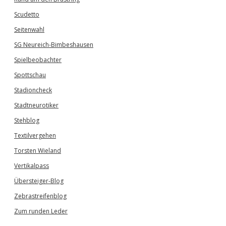
Scudetto
Seitenwahl
SG Neureich-Bimbeshausen
Spielbeobachter
Spottschau
Stadioncheck
Stadtneurotiker
Stehblog
Textilvergehen
Torsten Wieland
Vertikalpass
Übersteiger-Blog
Zebrastreifenblog
Zum runden Leder