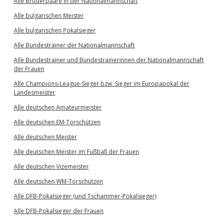
Alle Brüderpaare in der Nationalmannschaft
Alle bulgarischen Meister
Alle bulgarischen Pokalsieger
Alle Bundestrainer der Nationalmannschaft
Alle Bundestrainer und Bundestrainerinnen der Nationalmannschaft
der Frauen
Alle Champions-League-Sieger bzw. Sieger im Europapokal der
Landesmeister
Alle deutschen Amateurmeister
Alle deutschen EM-Torschützen
Alle deutschen Meister
Alle deutschen Meister im Fußball der Frauen
Alle deutschen Vizemeister
Alle deutschen WM-Torschützen
Alle DFB-Pokalsieger (und Tschammer-Pokalsieger)
Alle DFB-Pokalsieger der Frauen