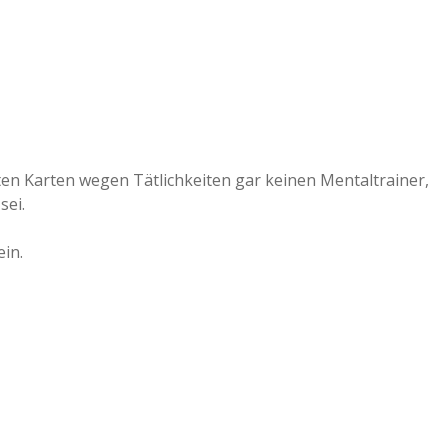
ten Karten wegen Tätlichkeiten gar keinen Mentaltrainer,
sei.
in.