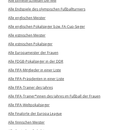
Alle Elfmeterschießen bei WM
Alle Endspiele des olympischen Fußballturniers
Alle englischen Meister
Alle englischen Pokalsieger bzw. FA-Cup-Sieger
Alle estnischen Meister
Alle estnischen Pokalsieger
Alle Europameister der Frauen
Alle FDGB-Pokalsieger in der DDR
Alle FIFA-Mitglieder in einer Liste
Alle FIFA-Präsidenten in einer Liste
Alle FIFA-Trainer des Jahres
Alle FIFA-Trainer*innen des Jahres im Fußball der Frauen
Alle FIFA-Weltpokalsieger
Alle Finalorte der Europa League
Alle finnischen Meister