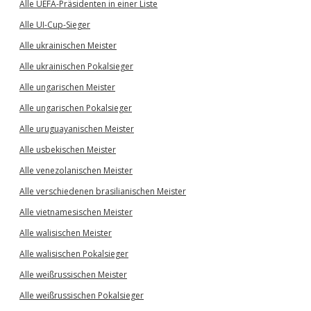
Alle UEFA-Präsidenten in einer Liste
Alle UI-Cup-Sieger
Alle ukrainischen Meister
Alle ukrainischen Pokalsieger
Alle ungarischen Meister
Alle ungarischen Pokalsieger
Alle uruguayanischen Meister
Alle usbekischen Meister
Alle venezolanischen Meister
Alle verschiedenen brasilianischen Meister
Alle vietnamesischen Meister
Alle walisischen Meister
Alle walisischen Pokalsieger
Alle weißrussischen Meister
Alle weißrussischen Pokalsieger