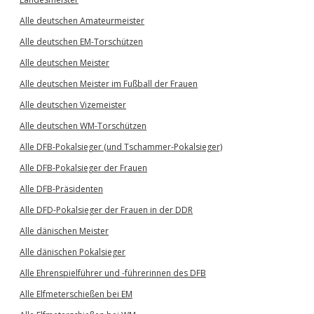
Alle deutschen Amateurmeister
Alle deutschen EM-Torschützen
Alle deutschen Meister
Alle deutschen Meister im Fußball der Frauen
Alle deutschen Vizemeister
Alle deutschen WM-Torschützen
Alle DFB-Pokalsieger (und Tschammer-Pokalsieger)
Alle DFB-Pokalsieger der Frauen
Alle DFB-Präsidenten
Alle DFD-Pokalsieger der Frauen in der DDR
Alle dänischen Meister
Alle dänischen Pokalsieger
Alle Ehrenspielführer und -führerinnen des DFB
Alle Elfmeterschießen bei EM