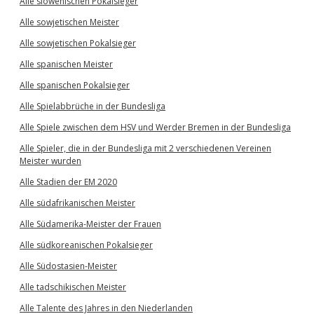
Alle slowenischen Pokalsieger
Alle sowjetischen Meister
Alle sowjetischen Pokalsieger
Alle spanischen Meister
Alle spanischen Pokalsieger
Alle Spielabbrüche in der Bundesliga
Alle Spiele zwischen dem HSV und Werder Bremen in der Bundesliga
Alle Spieler, die in der Bundesliga mit 2 verschiedenen Vereinen
Meister wurden
Alle Stadien der EM 2020
Alle südafrikanischen Meister
Alle Südamerika-Meister der Frauen
Alle südkoreanischen Pokalsieger
Alle Südostasien-Meister
Alle tadschikischen Meister
Alle Talente des Jahres in den Niederlanden