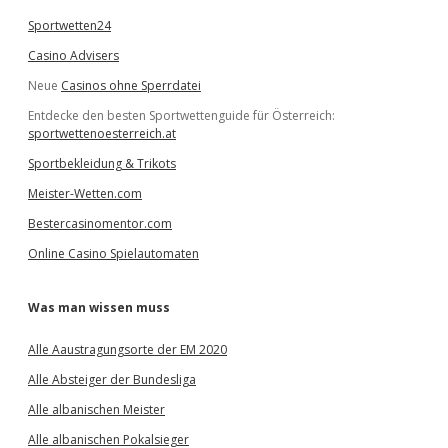
Sportwetten24
Casino Advisers
Neue
Casinos ohne Sperrdatei
Entdecke den besten Sportwettenguide für Österreich:
sportwettenoesterreich.at
Sportbekleidung & Trikots
Meister-Wetten.com
Bestercasinomentor.com
Online Casino Spielautomaten
Was man wissen muss
Alle Aaustragungsorte der EM 2020
Alle Absteiger der Bundesliga
Alle albanischen Meister
Alle albanischen Pokalsieger