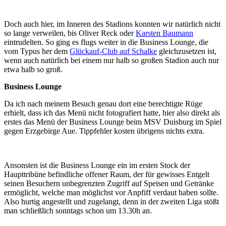
Doch auch hier, im Inneren des Stadions konnten wir natürlich nicht
so lange verweilen, bis Oliver Reck oder
Karsten Baumann
eintrudelten. So ging es flugs weiter in die Business Lounge, die
vom Typus her dem
Glückauf-Club auf Schalke
gleichzusetzen ist,
wenn auch natürlich bei einem nur halb so großen Stadion auch nur
etwa halb so groß.
Business Lounge
Da ich nach meinem Besuch genau dort eine berechtigte Rüge
erhielt, dass ich das Menü nicht fotografiert hatte, hier also direkt als
erstes das Menü der Business Lounge beim MSV Duisburg im Spiel
gegen Erzgebirge Aue. Tippfehler kosten übrigens nichts extra.
Ansonsten ist die Business Lounge ein im ersten Stock der
Haupttribüne befindliche offener Raum, der für gewisses Entgelt
seinen Besuchern unbegrenzten Zugriff auf Speisen und Getränke
ermöglicht, welche man möglichst vor Anpfiff verdaut haben sollte.
Also hurtig angestellt und zugelangt, denn in der zweiten Liga stößt
man schließlich sonntags schon um 13.30h an.