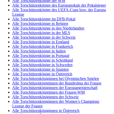
Alle Torschützenkönige der WM
Alle Torschützenkönige des Europapokals der Pokalsieger
Alle Torschützenkönige des UEFA-Cups bzw. der Europa
League
Alle Torschützenkönige im DFB-Pokal
Alle Torschützenkönige in Belgien
Alle Torschützenkönige in den Niederlanden
Alle Torschützenkönige in der MLS
Alle Torschützenkönige in der Schweiz
Alle Torschützenkönige in England
Alle Torschützenkönige in Frankreich
Alle Torschützenkönige in Italien
Alle Torschützenkönige in Portugal
Alle Torschützenkönige in Schottland
Alle Torschützenkönige in Schweden
Alle Torschützenkönige in Spanien
Alle Torschützenkönige in Österreich
Alle Torschützenköniginnen bei Olympischen Spielen
Alle Torschützenköniginnen der Bundesliga der Frauen
Alle Torschützenköniginnen der Europameisterschaft
Alle Torschützenköniginnen der Frauen-WM
Alle Torschützenköniginnen der Schweiz
Alle Torschützenköniginnen der Women’s Champions
League der Frauen
Alle Torschützenköniginnen in Österreich