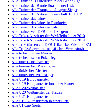
Alle Trainer aus Österreich in der Bundesliga
Alle Trainer der Bundesliga in einer Liste
Alle Trainer der Champions-League-Sieger
Alle Trainer der Nationalmannschaft der DDR
Alle Trainer des Jahres
Alle Trainer des Jahres in Frankreich
Alle Trainer des Jahres in Italien
Alle Trainer von DFB-Pokal-Siegern
Alle Trikot-Ausrüster der WM-Teilnehmer 2010
Alle Trikot-Ausrüster der WM-Teilnehmer 2014
Alle Trikotfarben der DFB-Trikots bei WM und EM
Alle Triple-Sieger im europäischen Vereinsfußball
Alle tschechischen Meister
Alle tschechischen Pokalsieger
Alle tunesischen Meister
Alle tunesischen Pokalsieger
Alle türkischen Meister
Alle türkischen Pokalsieger
Alle U19-Europameister
Alle U19-Europameisterinnen der Frauen
Alle U20-Weltmeister
Alle U20-Weltmeister der Frauen
Alle U21-Europameister
Alle UEFA-Präsidenten in einer Liste
Alle UI-Cup-Sieger