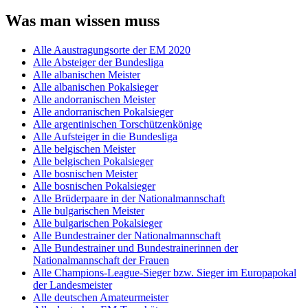
Was man wissen muss
Alle Aaustragungsorte der EM 2020
Alle Absteiger der Bundesliga
Alle albanischen Meister
Alle albanischen Pokalsieger
Alle andorranischen Meister
Alle andorranischen Pokalsieger
Alle argentinischen Torschützenkönige
Alle Aufsteiger in die Bundesliga
Alle belgischen Meister
Alle belgischen Pokalsieger
Alle bosnischen Meister
Alle bosnischen Pokalsieger
Alle Brüderpaare in der Nationalmannschaft
Alle bulgarischen Meister
Alle bulgarischen Pokalsieger
Alle Bundestrainer der Nationalmannschaft
Alle Bundestrainer und Bundestrainerinnen der
Nationalmannschaft der Frauen
Alle Champions-League-Sieger bzw. Sieger im Europapokal
der Landesmeister
Alle deutschen Amateurmeister