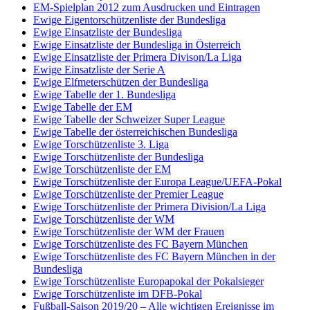
EM-Spielplan 2012 zum Ausdrucken und Eintragen
Ewige Eigentorschützenliste der Bundesliga
Ewige Einsatzliste der Bundesliga
Ewige Einsatzliste der Bundesliga in Österreich
Ewige Einsatzliste der Primera Divison/La Liga
Ewige Einsatzliste der Serie A
Ewige Elfmeterschützen der Bundesliga
Ewige Tabelle der 1. Bundesliga
Ewige Tabelle der EM
Ewige Tabelle der Schweizer Super League
Ewige Tabelle der österreichischen Bundesliga
Ewige Torschützenliste 3. Liga
Ewige Torschützenliste der Bundesliga
Ewige Torschützenliste der EM
Ewige Torschützenliste der Europa League/UEFA-Pokal
Ewige Torschützenliste der Premier League
Ewige Torschützenliste der Primera Division/La Liga
Ewige Torschützenliste der WM
Ewige Torschützenliste der WM der Frauen
Ewige Torschützenliste des FC Bayern München
Ewige Torschützenliste des FC Bayern München in der
Bundesliga
Ewige Torschützenliste Europapokal der Pokalsieger
Ewige Torschützenliste im DFB-Pokal
Fußball-Saison 2019/20 – Alle wichtigen Ereignisse im