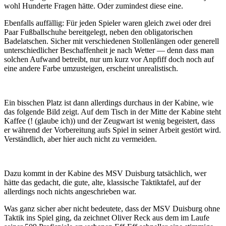
wohl Hunderte Fragen hätte. Oder zumindest diese eine.
Ebenfalls auffällig: Für jeden Spieler waren gleich zwei oder drei
Paar Fußballschuhe bereitgelegt, neben den obligatorischen
Badelatschen. Sicher mit verschiedenen Stollenlängen oder generell
unterschiedlicher Beschaffenheit je nach Wetter — denn dass man
solchen Aufwand betreibt, nur um kurz vor Anpfiff doch noch auf
eine andere Farbe umzusteigen, erscheint unrealistisch.
Ein bisschen Platz ist dann allerdings durchaus in der Kabine, wie
das folgende Bild zeigt. Auf dem Tisch in der Mitte der Kabine steht
Kaffee (! (glaube ich)) und der Zeugwart ist wenig begeistert, dass
er während der Vorbereitung aufs Spiel in seiner Arbeit gestört wird.
Verständlich, aber hier auch nicht zu vermeiden.
Dazu kommt in der Kabine des MSV Duisburg tatsächlich, wer
hätte das gedacht, die gute, alte, klassische Taktiktafel, auf der
allerdings noch nichts angeschrieben war.
Was ganz sicher aber nicht bedeutete, dass der MSV Duisburg ohne
Taktik ins Spiel ging, da zeichnet Oliver Reck aus dem im Laufe