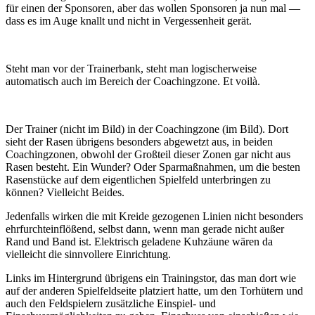
für einen der Sponsoren, aber das wollen Sponsoren ja nun mal —
dass es im Auge knallt und nicht in Vergessenheit gerät.
Steht man vor der Trainerbank, steht man logischerweise
automatisch auch im Bereich der Coachingzone. Et voilà.
Der Trainer (nicht im Bild) in der Coachingzone (im Bild). Dort
sieht der Rasen übrigens besonders abgewetzt aus, in beiden
Coachingzonen, obwohl der Großteil dieser Zonen gar nicht aus
Rasen besteht. Ein Wunder? Oder Sparmaßnahmen, um die besten
Rasenstücke auf dem eigentlichen Spielfeld unterbringen zu
können? Vielleicht Beides.
Jedenfalls wirken die mit Kreide gezogenen Linien nicht besonders
ehrfurchteinflößend, selbst dann, wenn man gerade nicht außer
Rand und Band ist. Elektrisch geladene Kuhzäune wären da
vielleicht die sinnvollere Einrichtung.
Links im Hintergrund übrigens ein Trainingstor, das man dort wie
auf der anderen Spielfeldseite platziert hatte, um den Torhütern und
auch den Feldspielern zusätzliche Einspiel- und