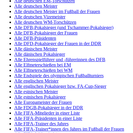
Alle deutschen EM-Torschützen
Alle deutschen Meister
Alle deutschen Meister im Fußball der Frauen
Alle deutschen Vizemeister
Alle deutschen WM-Torschützen
Alle DFB-Pokalsieger (und Tschammer-Pokalsieger)
Alle DFB-Pokalsieger der Frauen
Alle DFB-Präsidenten
Alle DFD-Pokalsieger der Frauen in der DDR
Alle dänischen Meister
Alle dänischen Pokalsieger
Alle Ehrenspielführer und -führerinnen des DFB
Alle Elfmeterschießen bei EM
Alle Elfmeterschießen bei WM
Alle Endspiele des olympischen Fußballturniers
Alle englischen Meister
Alle englischen Pokalsieger bzw. FA-Cup-Sieger
Alle estnischen Meister
Alle estnischen Pokalsieger
Alle Europameister der Frauen
Alle FDGB-Pokalsieger in der DDR
Alle FIFA-Mitglieder in einer Liste
Alle FIFA-Präsidenten in einer Liste
Alle FIFA-Trainer des Jahres
Alle FIFA-Trainer*innen des Jahres im Fußball der Frauen