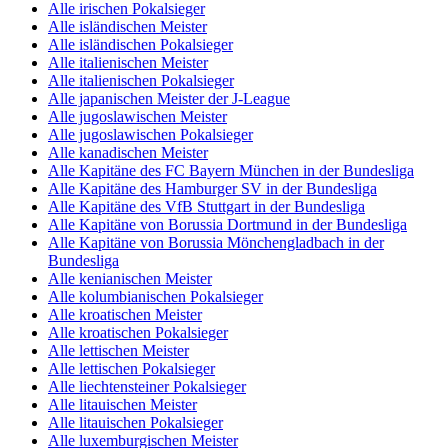
Alle irischen Pokalsieger
Alle isländischen Meister
Alle isländischen Pokalsieger
Alle italienischen Meister
Alle italienischen Pokalsieger
Alle japanischen Meister der J-League
Alle jugoslawischen Meister
Alle jugoslawischen Pokalsieger
Alle kanadischen Meister
Alle Kapitäne des FC Bayern München in der Bundesliga
Alle Kapitäne des Hamburger SV in der Bundesliga
Alle Kapitäne des VfB Stuttgart in der Bundesliga
Alle Kapitäne von Borussia Dortmund in der Bundesliga
Alle Kapitäne von Borussia Mönchengladbach in der
Bundesliga
Alle kenianischen Meister
Alle kolumbianischen Pokalsieger
Alle kroatischen Meister
Alle kroatischen Pokalsieger
Alle lettischen Meister
Alle lettischen Pokalsieger
Alle liechtensteiner Pokalsieger
Alle litauischen Meister
Alle litauischen Pokalsieger
Alle luxemburgischen Meister