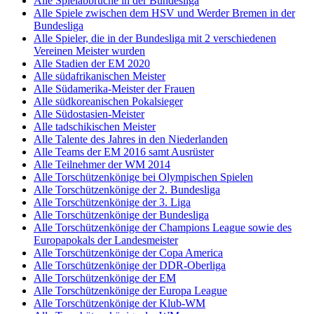
Alle Spielabbrüche in der Bundesliga
Alle Spiele zwischen dem HSV und Werder Bremen in der
Bundesliga
Alle Spieler, die in der Bundesliga mit 2 verschiedenen
Vereinen Meister wurden
Alle Stadien der EM 2020
Alle südafrikanischen Meister
Alle Südamerika-Meister der Frauen
Alle südkoreanischen Pokalsieger
Alle Südostasien-Meister
Alle tadschikischen Meister
Alle Talente des Jahres in den Niederlanden
Alle Teams der EM 2016 samt Ausrüster
Alle Teilnehmer der WM 2014
Alle Torschützenkönige bei Olympischen Spielen
Alle Torschützenkönige der 2. Bundesliga
Alle Torschützenkönige der 3. Liga
Alle Torschützenkönige der Bundesliga
Alle Torschützenkönige der Champions League sowie des
Europapokals der Landesmeister
Alle Torschützenkönige der Copa America
Alle Torschützenkönige der DDR-Oberliga
Alle Torschützenkönige der EM
Alle Torschützenkönige der Europa League
Alle Torschützenkönige der Klub-WM