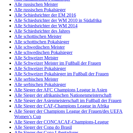
Alle russischen Meister
Alle russischen Pokalsieger
Alle Schiedsrichter der EM 2016
Alle Schiedsrichter der WM 2010 in Südafrika
Alle Schiedsrichter der WM 2014
Alle Schiedsrichter des Jahres
Alle schottischen Meister
Alle schottischen Pokalsieger
Alle schwedischen Meister
Alle schwedischen Pokalsieger
Alle Schweizer Meister
Alle Schweizer Meister im Fußball der Frauen
Alle Schweizer Pokalsieger
Alle Schweizer Pokalsieger im Fußball der Frauen
Alle serbischen Meister
Alle serbischen Pokalsieger
Alle Sieger der AFC Champions League in Asien
Alle Sieger der afrikanischen Nationenmeisterschaft
Alle Sieger der Asienmeisterschaft im Fußball der Frauen
Alle Sieger der CAF-Champions League in Afrika
Alle Sieger der Champions League der Frauen/des UEFA
Women’s Cup
Alle Sieger der CONCACAF-Champions-League
Alle Sieger der Copa do Brasil
Alle Sieger der Copa Libertadores