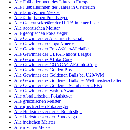
Alle Fußballerinnen des Jahres in Europa
Alle Fußballerinnen des Jahres in Österreich
Alle färingischen Meister
Alle färingischen Pokalsieger
Alle Generalsekretäre der UEFA in einer Liste
Alle georgischen Meister
Alle georgischen Pokalsieger
Alle Gewinner der Asienmeisterschaft
Alle Gewinner der Copa America
Alle Gewinner der Fritz-Walter-Medaille
Alle Gewinner der UEFA Nations League
Alle Gewinner des Afrika-Cups
Alle Gewinner des CONCACAF-Gold-Cups
Alle Gewinner des Golden Boy
Alle Gewinner des Goldenen Balls bei U20-WM
Alle Gewinner des Goldenen Balls bei Weltmeisterschaften
Alle Gewinner des Goldenen Schuhs der UEFA
Alle Gewinner des Yashin-Awards
Alle gibraltarischen Pokalsieger
Alle griechischen Meister
Alle griechischen Pokalsieger
Alle Herbstmeister der 2. Bundesliga
Alle Herbstmeister der Bundesliga
Alle indischen Meister
Alle irischen Meister