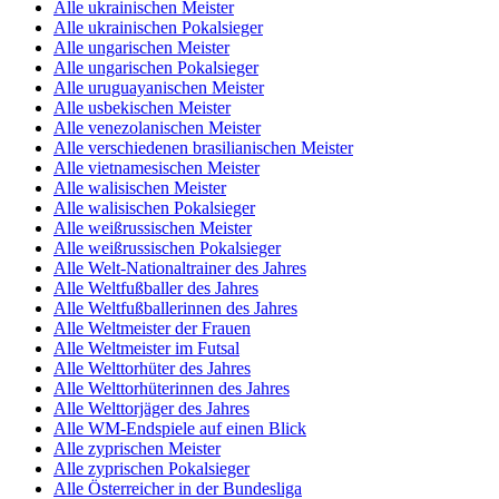
Alle ukrainischen Meister
Alle ukrainischen Pokalsieger
Alle ungarischen Meister
Alle ungarischen Pokalsieger
Alle uruguayanischen Meister
Alle usbekischen Meister
Alle venezolanischen Meister
Alle verschiedenen brasilianischen Meister
Alle vietnamesischen Meister
Alle walisischen Meister
Alle walisischen Pokalsieger
Alle weißrussischen Meister
Alle weißrussischen Pokalsieger
Alle Welt-Nationaltrainer des Jahres
Alle Weltfußballer des Jahres
Alle Weltfußballerinnen des Jahres
Alle Weltmeister der Frauen
Alle Weltmeister im Futsal
Alle Welttorhüter des Jahres
Alle Welttorhüterinnen des Jahres
Alle Welttorjäger des Jahres
Alle WM-Endspiele auf einen Blick
Alle zyprischen Meister
Alle zyprischen Pokalsieger
Alle Österreicher in der Bundesliga