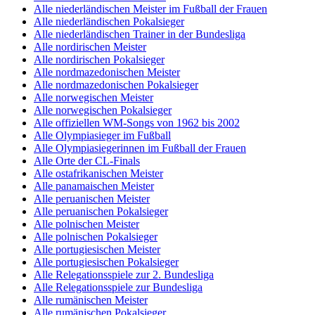
Alle niederländischen Meister im Fußball der Frauen
Alle niederländischen Pokalsieger
Alle niederländischen Trainer in der Bundesliga
Alle nordirischen Meister
Alle nordirischen Pokalsieger
Alle nordmazedonischen Meister
Alle nordmazedonischen Pokalsieger
Alle norwegischen Meister
Alle norwegischen Pokalsieger
Alle offiziellen WM-Songs von 1962 bis 2002
Alle Olympiasieger im Fußball
Alle Olympiasiegerinnen im Fußball der Frauen
Alle Orte der CL-Finals
Alle ostafrikanischen Meister
Alle panamaischen Meister
Alle peruanischen Meister
Alle peruanischen Pokalsieger
Alle polnischen Meister
Alle polnischen Pokalsieger
Alle portugiesischen Meister
Alle portugiesischen Pokalsieger
Alle Relegationsspiele zur 2. Bundesliga
Alle Relegationsspiele zur Bundesliga
Alle rumänischen Meister
Alle rumänischen Pokalsieger