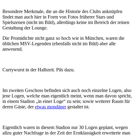
Besondere Merkmale, die an die Historie des Clubs anknüpfen
findet man auch hier in Form von Fotos früherer Stars und
Spielszenen (nicht im Bild), allerdings keine im Bereich der reinen
Gestaltung der Lounge.
Die Promidichte nicht ganz so hoch wie in München, waren die
üblichen MSV-Legenden (ebenfalls nicht im Bild) aber alle
anwesend.
Currywurst in der Halbzeit. Pils dazu.
Im zweiten Geschoss befinden sich auch noch einzelne Logen, also
jene Logen, welche man eigentlich meint, wenn man davon spricht,
in einem Stadion „in einer Loge“ zu sein; sowie weiterer Raum für
deren Gäste, der
etwas mondäner
gestaltet ist.
Eigentlich waren in diesem Stadion nur 30 Logen geplant, wegen
allzu guter Nachfrage in der Zeit der Erstklassigkeit erweiterte man