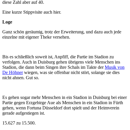
diese Zahl aber auf 40.
Eine kurze Stippvisite auch hier.
Loge
Ganz schön geräumig, trotz der Erweiterung, und dazu auch jede
einzelne mit eigener Theke versehen.
Bis es schließlich soweit ist, Anpfiff, die Partie im Stadion zu
verfolgen. Auch in Duisburg gehen übrigens viele Menschen ins
Stadion, die dann beim Singen ihre Schals im Takte der
Musik von
De Höhner
wiegen, was sie offenbar nicht stört, solange sie dies
nicht ahnen. Gut so.
Es gehen sogar mehr Menschen in ein Stadion in Duisburg bei einer
Partie gegen Erzgebirge Aue als Menschen in ein Stadion in Fürth
gehen, wenn Fortuna Düsseldorf dort spielt und der Heimverein
gerade aufgestiegen ist.
15.627 zu 15.500.