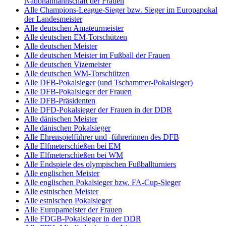
Nationalmannschaft der Frauen
Alle Champions-League-Sieger bzw. Sieger im Europapokal
der Landesmeister
Alle deutschen Amateurmeister
Alle deutschen EM-Torschützen
Alle deutschen Meister
Alle deutschen Meister im Fußball der Frauen
Alle deutschen Vizemeister
Alle deutschen WM-Torschützen
Alle DFB-Pokalsieger (und Tschammer-Pokalsieger)
Alle DFB-Pokalsieger der Frauen
Alle DFB-Präsidenten
Alle DFD-Pokalsieger der Frauen in der DDR
Alle dänischen Meister
Alle dänischen Pokalsieger
Alle Ehrenspielführer und -führerinnen des DFB
Alle Elfmeterschießen bei EM
Alle Elfmeterschießen bei WM
Alle Endspiele des olympischen Fußballturniers
Alle englischen Meister
Alle englischen Pokalsieger bzw. FA-Cup-Sieger
Alle estnischen Meister
Alle estnischen Pokalsieger
Alle Europameister der Frauen
Alle FDGB-Pokalsieger in der DDR