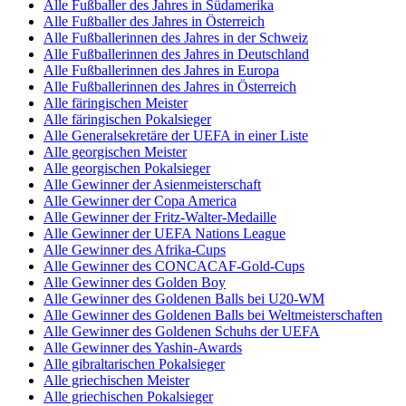
Alle Fußballer des Jahres in Südamerika
Alle Fußballer des Jahres in Österreich
Alle Fußballerinnen des Jahres in der Schweiz
Alle Fußballerinnen des Jahres in Deutschland
Alle Fußballerinnen des Jahres in Europa
Alle Fußballerinnen des Jahres in Österreich
Alle färingischen Meister
Alle färingischen Pokalsieger
Alle Generalsekretäre der UEFA in einer Liste
Alle georgischen Meister
Alle georgischen Pokalsieger
Alle Gewinner der Asienmeisterschaft
Alle Gewinner der Copa America
Alle Gewinner der Fritz-Walter-Medaille
Alle Gewinner der UEFA Nations League
Alle Gewinner des Afrika-Cups
Alle Gewinner des CONCACAF-Gold-Cups
Alle Gewinner des Golden Boy
Alle Gewinner des Goldenen Balls bei U20-WM
Alle Gewinner des Goldenen Balls bei Weltmeisterschaften
Alle Gewinner des Goldenen Schuhs der UEFA
Alle Gewinner des Yashin-Awards
Alle gibraltarischen Pokalsieger
Alle griechischen Meister
Alle griechischen Pokalsieger