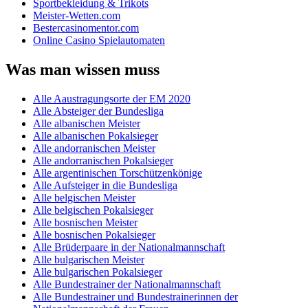
Sportbekleidung & Trikots
Meister-Wetten.com
Bestercasinomentor.com
Online Casino Spielautomaten
Was man wissen muss
Alle Aaustragungsorte der EM 2020
Alle Absteiger der Bundesliga
Alle albanischen Meister
Alle albanischen Pokalsieger
Alle andorranischen Meister
Alle andorranischen Pokalsieger
Alle argentinischen Torschützenkönige
Alle Aufsteiger in die Bundesliga
Alle belgischen Meister
Alle belgischen Pokalsieger
Alle bosnischen Meister
Alle bosnischen Pokalsieger
Alle Brüderpaare in der Nationalmannschaft
Alle bulgarischen Meister
Alle bulgarischen Pokalsieger
Alle Bundestrainer der Nationalmannschaft
Alle Bundestrainer und Bundestrainerinnen der