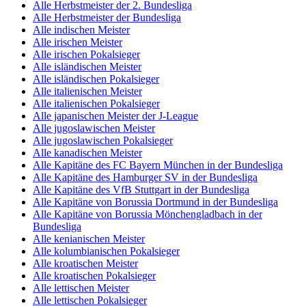
Alle Herbstmeister der 2. Bundesliga
Alle Herbstmeister der Bundesliga
Alle indischen Meister
Alle irischen Meister
Alle irischen Pokalsieger
Alle isländischen Meister
Alle isländischen Pokalsieger
Alle italienischen Meister
Alle italienischen Pokalsieger
Alle japanischen Meister der J-League
Alle jugoslawischen Meister
Alle jugoslawischen Pokalsieger
Alle kanadischen Meister
Alle Kapitäne des FC Bayern München in der Bundesliga
Alle Kapitäne des Hamburger SV in der Bundesliga
Alle Kapitäne des VfB Stuttgart in der Bundesliga
Alle Kapitäne von Borussia Dortmund in der Bundesliga
Alle Kapitäne von Borussia Mönchengladbach in der
Bundesliga
Alle kenianischen Meister
Alle kolumbianischen Pokalsieger
Alle kroatischen Meister
Alle kroatischen Pokalsieger
Alle lettischen Meister
Alle lettischen Pokalsieger