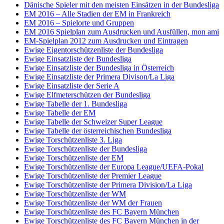
Dänische Spieler mit den meisten Einsätzen in der Bundesliga
EM 2016 – Alle Stadien der EM in Frankreich
EM 2016 – Spielorte und Gruppen
EM 2016 Spielplan zum Ausdrucken und Ausfüllen, mon ami
EM-Spielplan 2012 zum Ausdrucken und Eintragen
Ewige Eigentorschützenliste der Bundesliga
Ewige Einsatzliste der Bundesliga
Ewige Einsatzliste der Bundesliga in Österreich
Ewige Einsatzliste der Primera Divison/La Liga
Ewige Einsatzliste der Serie A
Ewige Elfmeterschützen der Bundesliga
Ewige Tabelle der 1. Bundesliga
Ewige Tabelle der EM
Ewige Tabelle der Schweizer Super League
Ewige Tabelle der österreichischen Bundesliga
Ewige Torschützenliste 3. Liga
Ewige Torschützenliste der Bundesliga
Ewige Torschützenliste der EM
Ewige Torschützenliste der Europa League/UEFA-Pokal
Ewige Torschützenliste der Premier League
Ewige Torschützenliste der Primera Division/La Liga
Ewige Torschützenliste der WM
Ewige Torschützenliste der WM der Frauen
Ewige Torschützenliste des FC Bayern München
Ewige Torschützenliste des FC Bayern München in der