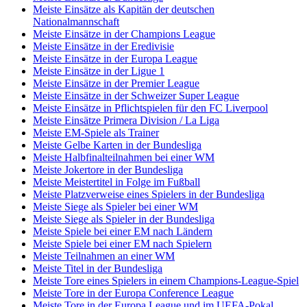
Meiste Einsätze als Kapitän der deutschen
Nationalmannschaft
Meiste Einsätze in der Champions League
Meiste Einsätze in der Eredivisie
Meiste Einsätze in der Europa League
Meiste Einsätze in der Ligue 1
Meiste Einsätze in der Premier League
Meiste Einsätze in der Schweizer Super League
Meiste Einsätze in Pflichtspielen für den FC Liverpool
Meiste Einsätze Primera Division / La Liga
Meiste EM-Spiele als Trainer
Meiste Gelbe Karten in der Bundesliga
Meiste Halbfinalteilnahmen bei einer WM
Meiste Jokertore in der Bundesliga
Meiste Meistertitel in Folge im Fußball
Meiste Platzverweise eines Spielers in der Bundesliga
Meiste Siege als Spieler bei einer WM
Meiste Siege als Spieler in der Bundesliga
Meiste Spiele bei einer EM nach Ländern
Meiste Spiele bei einer EM nach Spielern
Meiste Teilnahmen an einer WM
Meiste Titel in der Bundesliga
Meiste Tore eines Spielers in einem Champions-League-Spiel
Meiste Tore in der Europa Conference League
Meiste Tore in der Europa League und im UEFA-Pokal