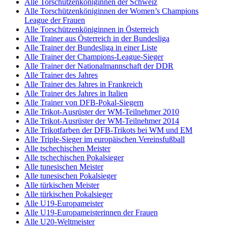
Alle Torschützenköniginnen der Schweiz
Alle Torschützenköniginnen der Women’s Champions
League der Frauen
Alle Torschützenköniginnen in Österreich
Alle Trainer aus Österreich in der Bundesliga
Alle Trainer der Bundesliga in einer Liste
Alle Trainer der Champions-League-Sieger
Alle Trainer der Nationalmannschaft der DDR
Alle Trainer des Jahres
Alle Trainer des Jahres in Frankreich
Alle Trainer des Jahres in Italien
Alle Trainer von DFB-Pokal-Siegern
Alle Trikot-Ausrüster der WM-Teilnehmer 2010
Alle Trikot-Ausrüster der WM-Teilnehmer 2014
Alle Trikotfarben der DFB-Trikots bei WM und EM
Alle Triple-Sieger im europäischen Vereinsfußball
Alle tschechischen Meister
Alle tschechischen Pokalsieger
Alle tunesischen Meister
Alle tunesischen Pokalsieger
Alle türkischen Meister
Alle türkischen Pokalsieger
Alle U19-Europameister
Alle U19-Europameisterinnen der Frauen
Alle U20-Weltmeister