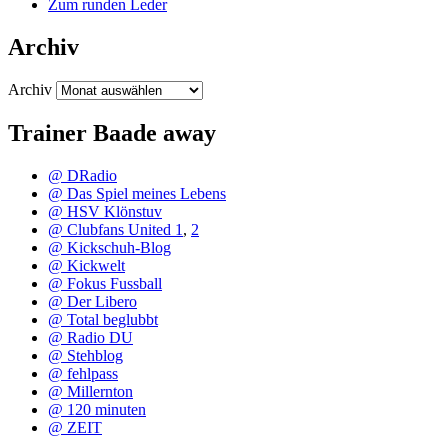
Zum runden Leder
Archiv
Archiv
Trainer Baade away
@ DRadio
@ Das Spiel meines Lebens
@ HSV Klönstuv
@ Clubfans United 1
,
2
@ Kickschuh-Blog
@ Kickwelt
@ Fokus Fussball
@ Der Libero
@ Total beglubbt
@ Radio DU
@ Stehblog
@ fehlpass
@ Millernton
@ 120 minuten
@ ZEIT