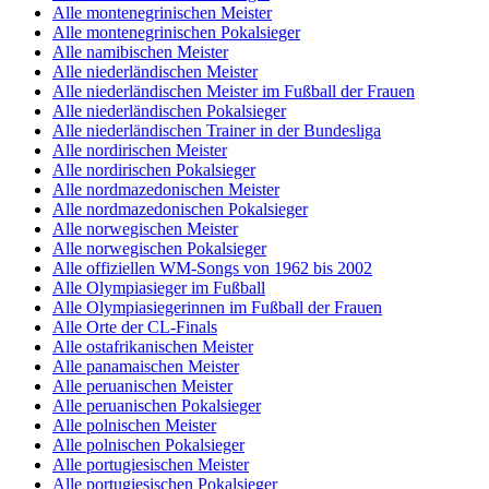
Alle montenegrinischen Meister
Alle montenegrinischen Pokalsieger
Alle namibischen Meister
Alle niederländischen Meister
Alle niederländischen Meister im Fußball der Frauen
Alle niederländischen Pokalsieger
Alle niederländischen Trainer in der Bundesliga
Alle nordirischen Meister
Alle nordirischen Pokalsieger
Alle nordmazedonischen Meister
Alle nordmazedonischen Pokalsieger
Alle norwegischen Meister
Alle norwegischen Pokalsieger
Alle offiziellen WM-Songs von 1962 bis 2002
Alle Olympiasieger im Fußball
Alle Olympiasiegerinnen im Fußball der Frauen
Alle Orte der CL-Finals
Alle ostafrikanischen Meister
Alle panamaischen Meister
Alle peruanischen Meister
Alle peruanischen Pokalsieger
Alle polnischen Meister
Alle polnischen Pokalsieger
Alle portugiesischen Meister
Alle portugiesischen Pokalsieger