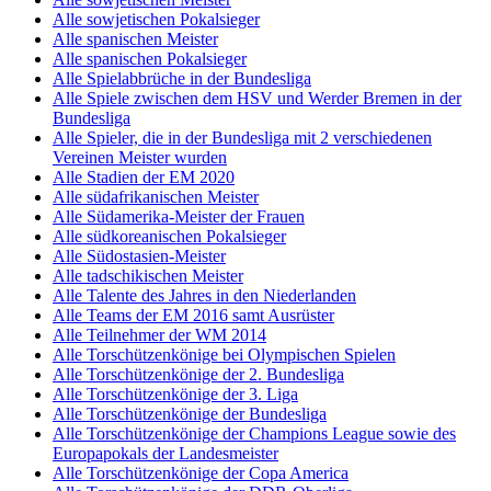
Alle sowjetischen Pokalsieger
Alle spanischen Meister
Alle spanischen Pokalsieger
Alle Spielabbrüche in der Bundesliga
Alle Spiele zwischen dem HSV und Werder Bremen in der
Bundesliga
Alle Spieler, die in der Bundesliga mit 2 verschiedenen
Vereinen Meister wurden
Alle Stadien der EM 2020
Alle südafrikanischen Meister
Alle Südamerika-Meister der Frauen
Alle südkoreanischen Pokalsieger
Alle Südostasien-Meister
Alle tadschikischen Meister
Alle Talente des Jahres in den Niederlanden
Alle Teams der EM 2016 samt Ausrüster
Alle Teilnehmer der WM 2014
Alle Torschützenkönige bei Olympischen Spielen
Alle Torschützenkönige der 2. Bundesliga
Alle Torschützenkönige der 3. Liga
Alle Torschützenkönige der Bundesliga
Alle Torschützenkönige der Champions League sowie des
Europapokals der Landesmeister
Alle Torschützenkönige der Copa America