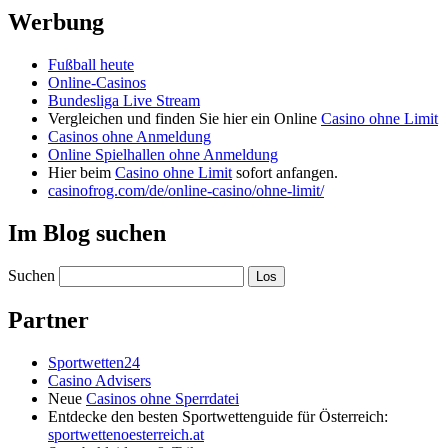
Werbung
Fußball heute
Online-Casinos
Bundesliga Live Stream
Vergleichen und finden Sie hier ein Online
Casino ohne Limit
Casinos ohne Anmeldung
Online Spielhallen ohne Anmeldung
Hier beim
Casino ohne Limit
sofort anfangen.
casinofrog.com/de/online-casino/ohne-limit/
Im Blog suchen
Suchen
Partner
Sportwetten24
Casino Advisers
Neue
Casinos ohne Sperrdatei
Entdecke den besten Sportwettenguide für Österreich:
sportwettenoesterreich.at