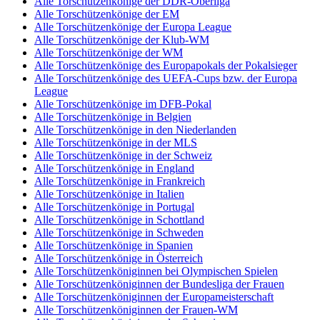
Alle Torschützenkönige der DDR-Oberliga
Alle Torschützenkönige der EM
Alle Torschützenkönige der Europa League
Alle Torschützenkönige der Klub-WM
Alle Torschützenkönige der WM
Alle Torschützenkönige des Europapokals der Pokalsieger
Alle Torschützenkönige des UEFA-Cups bzw. der Europa
League
Alle Torschützenkönige im DFB-Pokal
Alle Torschützenkönige in Belgien
Alle Torschützenkönige in den Niederlanden
Alle Torschützenkönige in der MLS
Alle Torschützenkönige in der Schweiz
Alle Torschützenkönige in England
Alle Torschützenkönige in Frankreich
Alle Torschützenkönige in Italien
Alle Torschützenkönige in Portugal
Alle Torschützenkönige in Schottland
Alle Torschützenkönige in Schweden
Alle Torschützenkönige in Spanien
Alle Torschützenkönige in Österreich
Alle Torschützenköniginnen bei Olympischen Spielen
Alle Torschützenköniginnen der Bundesliga der Frauen
Alle Torschützenköniginnen der Europameisterschaft
Alle Torschützenköniginnen der Frauen-WM