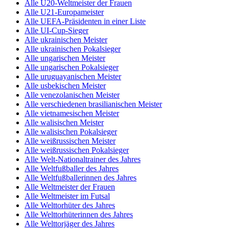
Alle U20-Weltmeister der Frauen
Alle U21-Europameister
Alle UEFA-Präsidenten in einer Liste
Alle UI-Cup-Sieger
Alle ukrainischen Meister
Alle ukrainischen Pokalsieger
Alle ungarischen Meister
Alle ungarischen Pokalsieger
Alle uruguayanischen Meister
Alle usbekischen Meister
Alle venezolanischen Meister
Alle verschiedenen brasilianischen Meister
Alle vietnamesischen Meister
Alle walisischen Meister
Alle walisischen Pokalsieger
Alle weißrussischen Meister
Alle weißrussischen Pokalsieger
Alle Welt-Nationaltrainer des Jahres
Alle Weltfußballer des Jahres
Alle Weltfußballerinnen des Jahres
Alle Weltmeister der Frauen
Alle Weltmeister im Futsal
Alle Welttorhüter des Jahres
Alle Welttorhüterinnen des Jahres
Alle Welttorjäger des Jahres