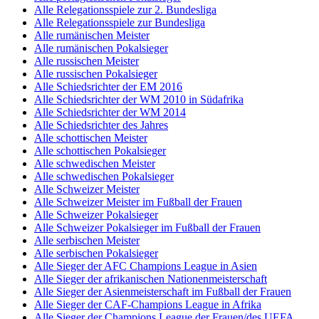
Alle Relegationsspiele zur 2. Bundesliga
Alle Relegationsspiele zur Bundesliga
Alle rumänischen Meister
Alle rumänischen Pokalsieger
Alle russischen Meister
Alle russischen Pokalsieger
Alle Schiedsrichter der EM 2016
Alle Schiedsrichter der WM 2010 in Südafrika
Alle Schiedsrichter der WM 2014
Alle Schiedsrichter des Jahres
Alle schottischen Meister
Alle schottischen Pokalsieger
Alle schwedischen Meister
Alle schwedischen Pokalsieger
Alle Schweizer Meister
Alle Schweizer Meister im Fußball der Frauen
Alle Schweizer Pokalsieger
Alle Schweizer Pokalsieger im Fußball der Frauen
Alle serbischen Meister
Alle serbischen Pokalsieger
Alle Sieger der AFC Champions League in Asien
Alle Sieger der afrikanischen Nationenmeisterschaft
Alle Sieger der Asienmeisterschaft im Fußball der Frauen
Alle Sieger der CAF-Champions League in Afrika
Alle Sieger der Champions League der Frauen/des UEFA