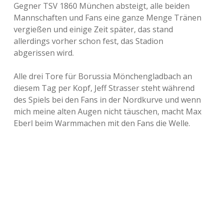
Gegner TSV 1860 München absteigt, alle beiden
Mannschaften und Fans eine ganze Menge Tränen
vergießen und einige Zeit später, das stand
allerdings vorher schon fest, das Stadion
abgerissen wird.
Alle drei Tore für Borussia Mönchengladbach an
diesem Tag per Kopf, Jeff Strasser steht während
des Spiels bei den Fans in der Nordkurve und wenn
mich meine alten Augen nicht täuschen, macht Max
Eberl beim Warmmachen mit den Fans die Welle.