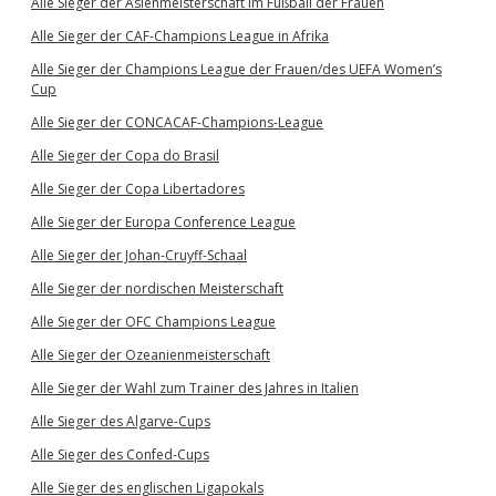
Alle Sieger der Asienmeisterschaft im Fußball der Frauen
Alle Sieger der CAF-Champions League in Afrika
Alle Sieger der Champions League der Frauen/des UEFA Women’s
Cup
Alle Sieger der CONCACAF-Champions-League
Alle Sieger der Copa do Brasil
Alle Sieger der Copa Libertadores
Alle Sieger der Europa Conference League
Alle Sieger der Johan-Cruyff-Schaal
Alle Sieger der nordischen Meisterschaft
Alle Sieger der OFC Champions League
Alle Sieger der Ozeanienmeisterschaft
Alle Sieger der Wahl zum Trainer des Jahres in Italien
Alle Sieger des Algarve-Cups
Alle Sieger des Confed-Cups
Alle Sieger des englischen Ligapokals