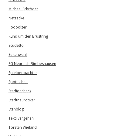
Michael Schröder
Netzecke
Podbolzer
Rund um den Brustring
Scudetto
Seitenwahl
SG Neureich-Bimbeshausen
Spielbeobachter
Spottschau
Stadioncheck
Stadtneurotiker
Stehblog
Textilvergehen
Torsten Wieland