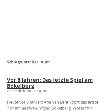
a
d
e
Schlagwort:
Karl Auer
Vor 8 Jahren: Das letzte Spiel am
Bökelberg
Veröffentlicht am 22. Mai 2012
Heute vor 8 Jahren: Arie van Lent köpft das letzte
Tor am
altehrwürdigen
Bökelberg. Woraufhin