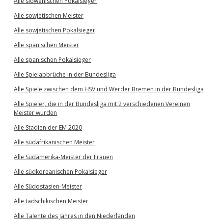
Alle slowenischen Pokalsieger
Alle sowjetischen Meister
Alle sowjetischen Pokalsieger
Alle spanischen Meister
Alle spanischen Pokalsieger
Alle Spielabbrüche in der Bundesliga
Alle Spiele zwischen dem HSV und Werder Bremen in der Bundesliga
Alle Spieler, die in der Bundesliga mit 2 verschiedenen Vereinen
Meister wurden
Alle Stadien der EM 2020
Alle südafrikanischen Meister
Alle Südamerika-Meister der Frauen
Alle südkoreanischen Pokalsieger
Alle Südostasien-Meister
Alle tadschikischen Meister
Alle Talente des Jahres in den Niederlanden