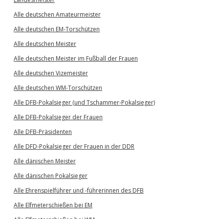
Alle deutschen Amateurmeister
Alle deutschen EM-Torschützen
Alle deutschen Meister
Alle deutschen Meister im Fußball der Frauen
Alle deutschen Vizemeister
Alle deutschen WM-Torschützen
Alle DFB-Pokalsieger (und Tschammer-Pokalsieger)
Alle DFB-Pokalsieger der Frauen
Alle DFB-Präsidenten
Alle DFD-Pokalsieger der Frauen in der DDR
Alle dänischen Meister
Alle dänischen Pokalsieger
Alle Ehrenspielführer und -führerinnen des DFB
Alle Elfmeterschießen bei EM