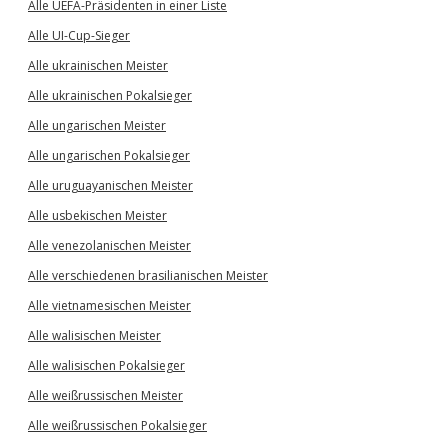
Alle UEFA-Präsidenten in einer Liste
Alle UI-Cup-Sieger
Alle ukrainischen Meister
Alle ukrainischen Pokalsieger
Alle ungarischen Meister
Alle ungarischen Pokalsieger
Alle uruguayanischen Meister
Alle usbekischen Meister
Alle venezolanischen Meister
Alle verschiedenen brasilianischen Meister
Alle vietnamesischen Meister
Alle walisischen Meister
Alle walisischen Pokalsieger
Alle weißrussischen Meister
Alle weißrussischen Pokalsieger