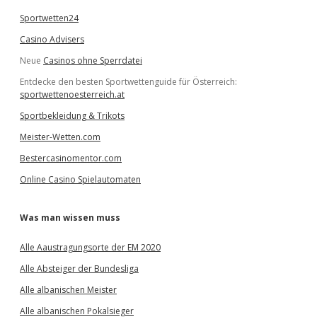
Sportwetten24
Casino Advisers
Neue
Casinos ohne Sperrdatei
Entdecke den besten Sportwettenguide für Österreich:
sportwettenoesterreich.at
Sportbekleidung & Trikots
Meister-Wetten.com
Bestercasinomentor.com
Online Casino Spielautomaten
Was man wissen muss
Alle Aaustragungsorte der EM 2020
Alle Absteiger der Bundesliga
Alle albanischen Meister
Alle albanischen Pokalsieger