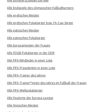
Alle Elfmeterschießen bei WM
Alle Endspiele des olympischen Fußballturniers
Alle englischen Meister
Alle englischen Pokalsieger bzw. FA-Cup-Sieger
Alle estnischen Meister
Alle estnischen Pokalsieger
Alle Europameister der Frauen
Alle FDGB-Pokalsieger in der DDR
Alle FIFA-Mitglieder in einer Liste
Alle FIFA-Präsidenten in einer Liste
Alle FIFA-Trainer des Jahres
Alle FIFA-Trainer*innen des Jahres im Fußball der Frauen
Alle FIFA-Weltpokalsieger
Alle Finalorte der Europa League
Alle finnischen Meister