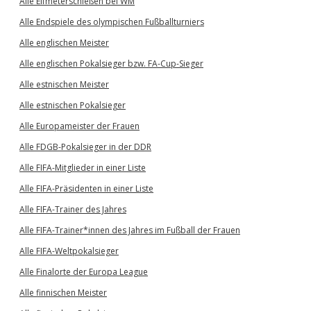
Alle Elfmeterschießen bei WM
Alle Endspiele des olympischen Fußballturniers
Alle englischen Meister
Alle englischen Pokalsieger bzw. FA-Cup-Sieger
Alle estnischen Meister
Alle estnischen Pokalsieger
Alle Europameister der Frauen
Alle FDGB-Pokalsieger in der DDR
Alle FIFA-Mitglieder in einer Liste
Alle FIFA-Präsidenten in einer Liste
Alle FIFA-Trainer des Jahres
Alle FIFA-Trainer*innen des Jahres im Fußball der Frauen
Alle FIFA-Weltpokalsieger
Alle Finalorte der Europa League
Alle finnischen Meister