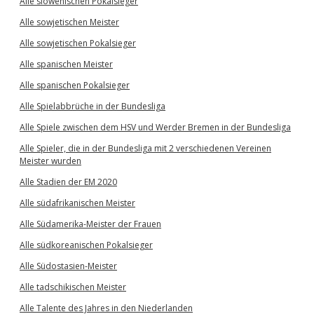
Alle slowenischen Pokalsieger
Alle sowjetischen Meister
Alle sowjetischen Pokalsieger
Alle spanischen Meister
Alle spanischen Pokalsieger
Alle Spielabbrüche in der Bundesliga
Alle Spiele zwischen dem HSV und Werder Bremen in der Bundesliga
Alle Spieler, die in der Bundesliga mit 2 verschiedenen Vereinen
Meister wurden
Alle Stadien der EM 2020
Alle südafrikanischen Meister
Alle Südamerika-Meister der Frauen
Alle südkoreanischen Pokalsieger
Alle Südostasien-Meister
Alle tadschikischen Meister
Alle Talente des Jahres in den Niederlanden