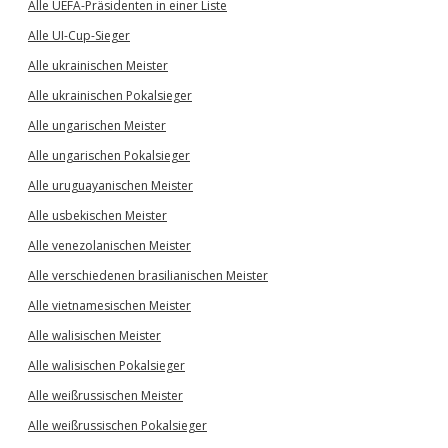
Alle UEFA-Präsidenten in einer Liste
Alle UI-Cup-Sieger
Alle ukrainischen Meister
Alle ukrainischen Pokalsieger
Alle ungarischen Meister
Alle ungarischen Pokalsieger
Alle uruguayanischen Meister
Alle usbekischen Meister
Alle venezolanischen Meister
Alle verschiedenen brasilianischen Meister
Alle vietnamesischen Meister
Alle walisischen Meister
Alle walisischen Pokalsieger
Alle weißrussischen Meister
Alle weißrussischen Pokalsieger