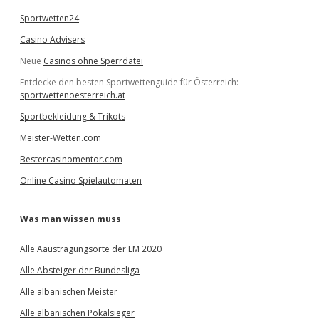
Sportwetten24
Casino Advisers
Neue
Casinos ohne Sperrdatei
Entdecke den besten Sportwettenguide für Österreich:
sportwettenoesterreich.at
Sportbekleidung & Trikots
Meister-Wetten.com
Bestercasinomentor.com
Online Casino Spielautomaten
Was man wissen muss
Alle Aaustragungsorte der EM 2020
Alle Absteiger der Bundesliga
Alle albanischen Meister
Alle albanischen Pokalsieger