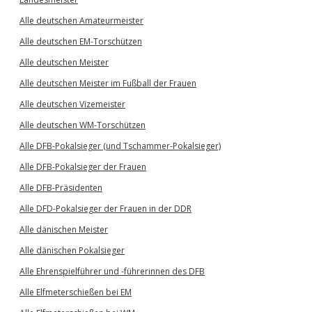
Alle deutschen Amateurmeister
Alle deutschen EM-Torschützen
Alle deutschen Meister
Alle deutschen Meister im Fußball der Frauen
Alle deutschen Vizemeister
Alle deutschen WM-Torschützen
Alle DFB-Pokalsieger (und Tschammer-Pokalsieger)
Alle DFB-Pokalsieger der Frauen
Alle DFB-Präsidenten
Alle DFD-Pokalsieger der Frauen in der DDR
Alle dänischen Meister
Alle dänischen Pokalsieger
Alle Ehrenspielführer und -führerinnen des DFB
Alle Elfmeterschießen bei EM