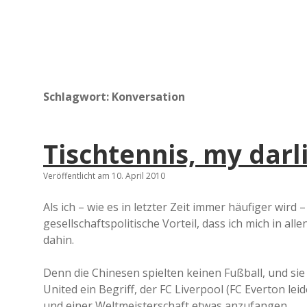
Schlagwort:
Konversation
Tischtennis, my darl
Veröffentlicht am 10. April 2010
Als ich – wie es in letzter Zeit immer häufiger wird 
gesellschaftspolitische Vorteil, dass ich mich in al
dahin.
Denn die Chinesen spielten keinen Fußball, und sie
United ein Begriff, der FC Liverpool (FC Everton lei
und einer Weltmeisterschaft etwas anzufangen.