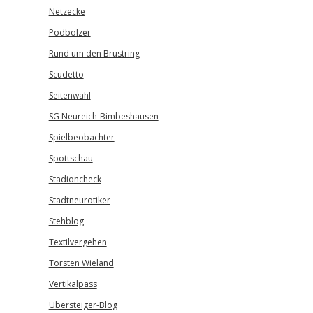
Netzecke
Podbolzer
Rund um den Brustring
Scudetto
Seitenwahl
SG Neureich-Bimbeshausen
Spielbeobachter
Spottschau
Stadioncheck
Stadtneurotiker
Stehblog
Textilvergehen
Torsten Wieland
Vertikalpass
Übersteiger-Blog