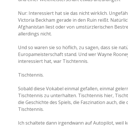
Nur: Interessiert hat sie das nicht wirklich. Ungefä
Victoria Beckham gerade in den Ruin reißt. Natürlic
Afghanistan liest oder von umstürzlerischen Best
allerdings nicht.
Und so waren sie so höflich, zu sagen, dass sie nat
Europameisterschaft stand. Und wer Wayne Rooney ist
interessiert hat, war Tischtennis.
Tischtennis.
Sobald diese Vokabel einmal gefallen, einmal gelern
Tischtennis zu unterhalten. Tischtennis hier, Tischt
die Geschichte des Spiels, die Faszination auch, die 
Tischtennis.
Ich schaltete dann irgendwann auf Autopilot, wei