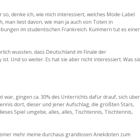
hr so, denke ich, wie mich interessiert, welches Mode-Label
h, man liest davon, wie man ja auch von Toten in
rebungen im studentischen Frankreich. Kümmern tut es eine
ürlich wussten, dass Deutschland im Finale der
. Und so weiter. Es hat sie aber nicht interessiert. Was si
t war, gingen ca. 30% des Unterrichts dafür drauf, sich über
ennis dort, dieser und jener Aufschlag, die größten Stars,
dieses Spiel umgebe, alles, alles, Tischtennis, Tischtennis,
l keiner mehr meine durchaus grandiosen Anekdoten zum