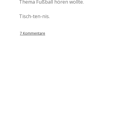
Thema Fußball hören wollte.
Tisch-ten-nis.
7 Kommentare