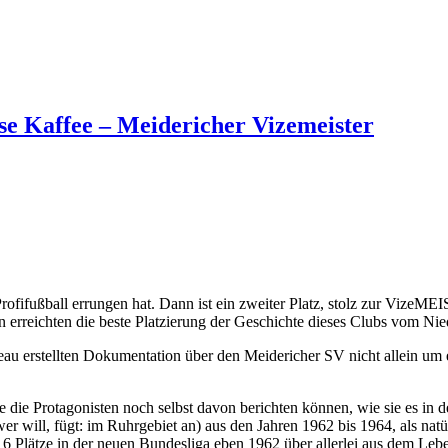
se Kaffee – Meidericher Vizemeister
im Profifußball errungen hat. Dann ist ein zweiter Platz, stolz zur V
erreichten die beste Platzierung der Geschichte dieses Clubs vom Nie
iveau erstellten Dokumentation über den Meidericher SV nicht allein 
 die Protagonisten noch selbst davon berichten können, wie sie es in d
r will, fügt: im Ruhrgebiet an) aus den Jahren 1962 bis 1964, als natür
16 Plätze in der neuen Bundesliga eben 1962 über allerlei aus dem Lebe