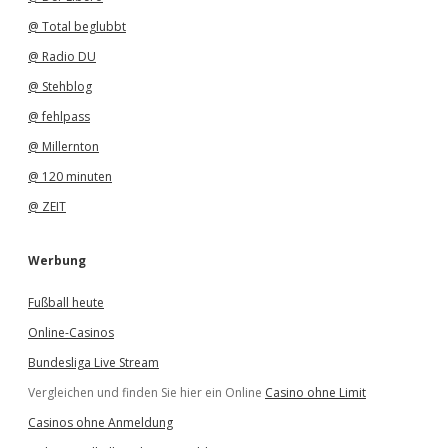
@ Total beglubbt
@ Radio DU
@ Stehblog
@ fehlpass
@ Millernton
@ 120 minuten
@ ZEIT
Werbung
Fußball heute
Online-Casinos
Bundesliga Live Stream
Vergleichen und finden Sie hier ein Online
Casino ohne Limit
Casinos ohne Anmeldung