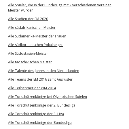
Alle Spieler, die in der Bundesliga mit 2 verschiedenen Vereinen
Meister wurden
Alle Stadien der EM 2020
Alle südafrikanischen Meister
Alle Südamerika-Meister der Frauen
Alle südkoreanischen Pokalsieger
Alle Südostasien-Meister
Alle tadschikischen Meister
Alle Talente des Jahres in den Niederlanden
Alle Teams der EM 2016 samt Ausrüster
Alle Teilnehmer der WM 2014
Alle Torschützenkönige bei Olympischen Spielen
Alle Torschützenkönige der 2. Bundesliga
Alle Torschützenkönige der 3. Liga
Alle Torschützenkönige der Bundesliga