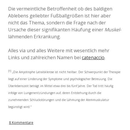
Die vermeintliche Betroffenheit ob des baldigen
Ablebens geliebter Fußballgrößen ist hier aber
nicht das Thema, sondern die Frage nach der
Ursache dieser signifikanten Häufung einer
Muskel
-
lähmenden Erkrankung.
Alles via und alles Weitere mit wesentlich mehr
Links und zahlreichen Namen bei
catenaccio
.
[1]
„Die Amyotrophe Latralsklerose ist nicht heilbar. Der Schwerpunkt der Therapie
liegt auf einer Linderung der Symptome und psychologischer Betreuung. Die
Überlebenszeit beträgt im Mittel etwa drei bis fünf Jahre. Der Tod tritt häufig
infolge von Lungenentzündungen auf, deren Entstehung durch die
zunehmenden Schluckstörungen und die Lähmung der Atemmuskulatur
begünstigt wird.“
8 Kommentare