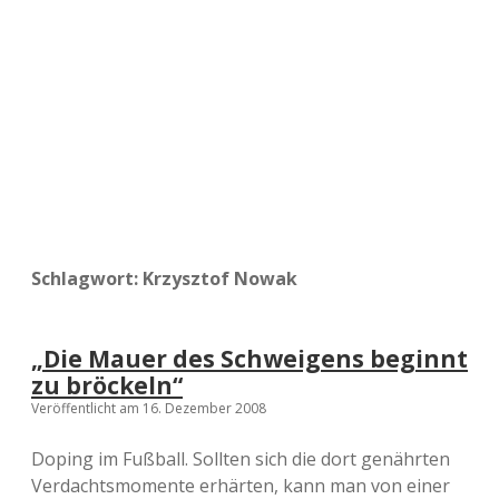
a
d
e
Schlagwort:
Krzysztof Nowak
„Die Mauer des Schweigens beginnt
zu bröckeln“
Veröffentlicht am 16. Dezember 2008
Doping im Fußball. Sollten sich die dort genährten
Verdachtsmomente erhärten, kann man von einer