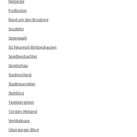
Netzecke
Podbolzer
Rund um den Brustring
Scudetto
Seitenwahl
SG Neureich-Bimbeshausen
Spielbeobachter
Spottschau
Stadioncheck
Stadtneurotiker
Stehblog
Textilvergehen
Torsten Wieland
Vertikalpass
Übersteiger-Blog