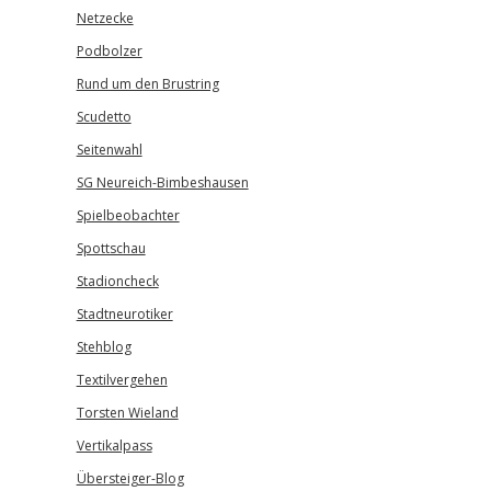
Netzecke
Podbolzer
Rund um den Brustring
Scudetto
Seitenwahl
SG Neureich-Bimbeshausen
Spielbeobachter
Spottschau
Stadioncheck
Stadtneurotiker
Stehblog
Textilvergehen
Torsten Wieland
Vertikalpass
Übersteiger-Blog