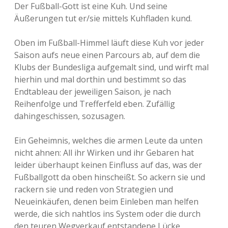
Der Fußball-Gott ist eine Kuh. Und seine
Äußerungen tut er/sie mittels Kuhfladen kund.
Oben im Fußball-Himmel läuft diese Kuh vor jeder
Saison aufs neue einen Parcours ab, auf dem die
Klubs der Bundesliga aufgemalt sind, und wirft mal
hierhin und mal dorthin und bestimmt so das
Endtableau der jeweiligen Saison, je nach
Reihenfolge und Trefferfeld eben. Zufällig
dahingeschissen, sozusagen.
Ein Geheimnis, welches die armen Leute da unten
nicht ahnen: All ihr Wirken und ihr Gebaren hat
leider überhaupt keinen Einfluss auf das, was der
Fußballgott da oben hinscheißt. So ackern sie und
rackern sie und reden von Strategien und
Neueinkäufen, denen beim Einleben man helfen
werde, die sich nahtlos ins System oder die durch
den teuren Wegverkauf entstandene Lücke