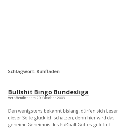
a
d
e
Schlagwort:
Kuhfladen
Bullshit Bingo Bundesliga
Veröffentlicht am 20. Oktober 2009
Den wenigstens bekannt bislang, dürfen sich Leser
dieser Seite glücklich schätzen, denn hier wird das
geheime Geheimnis des Fußball-Gottes gelüftet: