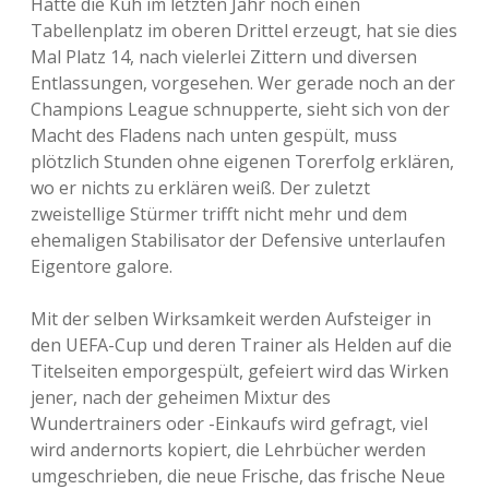
Hatte die Kuh im letzten Jahr noch einen
Tabellenplatz im oberen Drittel erzeugt, hat sie dies
Mal Platz 14, nach vielerlei Zittern und diversen
Entlassungen, vorgesehen. Wer gerade noch an der
Champions League schnupperte, sieht sich von der
Macht des Fladens nach unten gespült, muss
plötzlich Stunden ohne eigenen Torerfolg erklären,
wo er nichts zu erklären weiß. Der zuletzt
zweistellige Stürmer trifft nicht mehr und dem
ehemaligen Stabilisator der Defensive unterlaufen
Eigentore galore.
Mit der selben Wirksamkeit werden Aufsteiger in
den UEFA-Cup und deren Trainer als Helden auf die
Titelseiten emporgespült, gefeiert wird das Wirken
jener, nach der geheimen Mixtur des
Wundertrainers oder -Einkaufs wird gefragt, viel
wird andernorts kopiert, die Lehrbücher werden
umgeschrieben, die neue Frische, das frische Neue