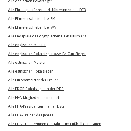
Alle dänischen Pokalsieger
Alle Ehrenspielführer und -führerinnen des DFB
Alle Elfmeterschießen bei EM
Alle Elfmeterschießen bei WM
Alle Endspiele des olympischen Fußballturniers
Alle englischen Meister
Alle englischen Pokalsieger bzw. FA-Cup-Sieger
Alle estnischen Meister
Alle estnischen Pokalsieger
Alle Europameister der Frauen
Alle FDGB-Pokalsieger in der DDR
Alle FIFA-Mitglieder in einer Liste
Alle FIFA-Präsidenten in einer Liste
Alle FIFA-Trainer des Jahres
Alle FIFA-Trainer*innen des Jahres im Fußball der Frauen