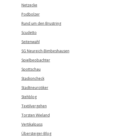
Netzecke
Podbolzer
Rund um den Brustring
Scudetto
Seitenwahl
SG Neureich-Bimbeshausen
Spielbeobachter
Spottschau
Stadioncheck
Stadtneurotiker
Stehblog
Textilvergehen
Torsten Wieland
Vertikalpass
Übersteiger-Blog