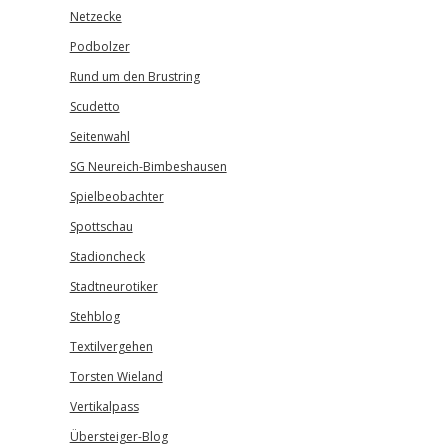
Netzecke
Podbolzer
Rund um den Brustring
Scudetto
Seitenwahl
SG Neureich-Bimbeshausen
Spielbeobachter
Spottschau
Stadioncheck
Stadtneurotiker
Stehblog
Textilvergehen
Torsten Wieland
Vertikalpass
Übersteiger-Blog