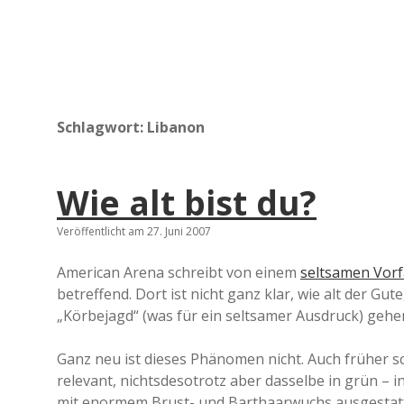
Schlagwort:
Libanon
Wie alt bist du?
Veröffentlicht am 27. Juni 2007
American Arena schreibt von einem
seltsamen Vorf
betreffend. Dort ist nicht ganz klar, wie alt der Gu
„Körbejagd“ (was für ein seltsamer Ausdruck) gehen
Ganz neu ist dieses Phänomen nicht. Auch früher sc
relevant, nichtsdesotrotz aber dasselbe in grün –
mit enormem Brust- und Barthaarwuchs ausgestatte