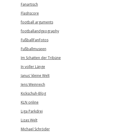
Fanartisch
Flashscore
football arguments
footballandgeography
FußballFanFotos
Fußballmuseen
Im Schatten der Tribüne
In voller Länge
Janus' kleine Welt
Jens Weinreich
Kickschuh-Blog
KLN online
Liga Parkdrei
Lizas Welt
Michael Schröder