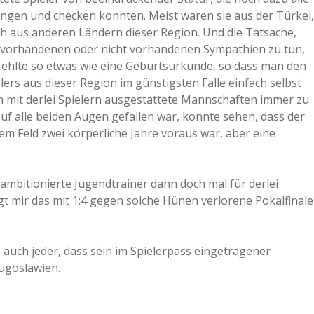
ingen und checken konnten. Meist waren sie aus der Türkei,
ch aus anderen Ländern dieser Region. Und die Tatsache,
en vorhandenen oder nicht vorhandenen Sympathien zu tun,
fehlte so etwas wie eine Geburtsurkunde, so dass man den
rs aus dieser Region im günstigsten Falle einfach selbst
mit derlei Spielern ausgestattete Mannschaften immer zu
uf alle beiden Augen gefallen war, konnte sehen, dass der
dem Feld zwei körperliche Jahre voraus war, aber eine
rambitionierte Jugendtrainer dann doch mal für derlei
 mir das mit 1:4 gegen solche Hünen verlorene Pokalfinale
e auch jeder, dass sein im Spielerpass eingetragener
ugoslawien.