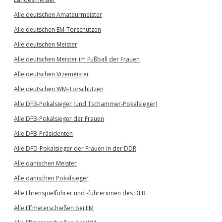
Alle deutschen Amateurmeister
Alle deutschen EM-Torschützen
Alle deutschen Meister
Alle deutschen Meister im Fußball der Frauen
Alle deutschen Vizemeister
Alle deutschen WM-Torschützen
Alle DFB-Pokalsieger (und Tschammer-Pokalsieger)
Alle DFB-Pokalsieger der Frauen
Alle DFB-Präsidenten
Alle DFD-Pokalsieger der Frauen in der DDR
Alle dänischen Meister
Alle dänischen Pokalsieger
Alle Ehrenspielführer und -führerinnen des DFB
Alle Elfmeterschießen bei EM