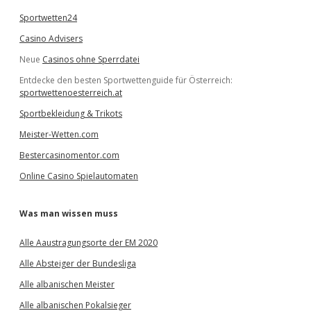
Sportwetten24
Casino Advisers
Neue
Casinos ohne Sperrdatei
Entdecke den besten Sportwettenguide für Österreich:
sportwettenoesterreich.at
Sportbekleidung & Trikots
Meister-Wetten.com
Bestercasinomentor.com
Online Casino Spielautomaten
Was man wissen muss
Alle Aaustragungsorte der EM 2020
Alle Absteiger der Bundesliga
Alle albanischen Meister
Alle albanischen Pokalsieger