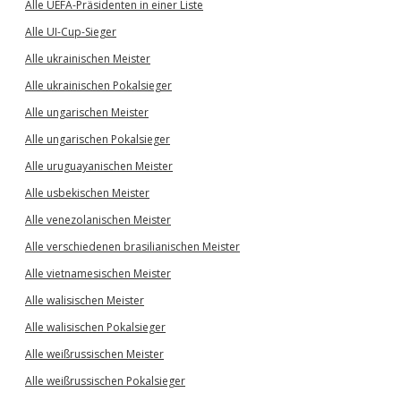
Alle UEFA-Präsidenten in einer Liste
Alle UI-Cup-Sieger
Alle ukrainischen Meister
Alle ukrainischen Pokalsieger
Alle ungarischen Meister
Alle ungarischen Pokalsieger
Alle uruguayanischen Meister
Alle usbekischen Meister
Alle venezolanischen Meister
Alle verschiedenen brasilianischen Meister
Alle vietnamesischen Meister
Alle walisischen Meister
Alle walisischen Pokalsieger
Alle weißrussischen Meister
Alle weißrussischen Pokalsieger