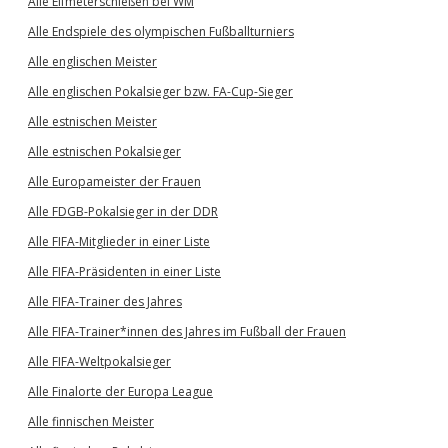
Alle Elfmeterschießen bei WM
Alle Endspiele des olympischen Fußballturniers
Alle englischen Meister
Alle englischen Pokalsieger bzw. FA-Cup-Sieger
Alle estnischen Meister
Alle estnischen Pokalsieger
Alle Europameister der Frauen
Alle FDGB-Pokalsieger in der DDR
Alle FIFA-Mitglieder in einer Liste
Alle FIFA-Präsidenten in einer Liste
Alle FIFA-Trainer des Jahres
Alle FIFA-Trainer*innen des Jahres im Fußball der Frauen
Alle FIFA-Weltpokalsieger
Alle Finalorte der Europa League
Alle finnischen Meister