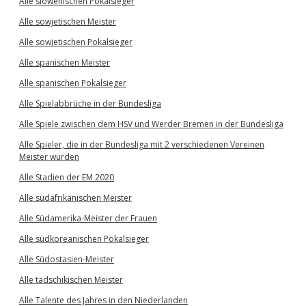
Alle slowenischen Pokalsieger
Alle sowjetischen Meister
Alle sowjetischen Pokalsieger
Alle spanischen Meister
Alle spanischen Pokalsieger
Alle Spielabbrüche in der Bundesliga
Alle Spiele zwischen dem HSV und Werder Bremen in der Bundesliga
Alle Spieler, die in der Bundesliga mit 2 verschiedenen Vereinen
Meister wurden
Alle Stadien der EM 2020
Alle südafrikanischen Meister
Alle Südamerika-Meister der Frauen
Alle südkoreanischen Pokalsieger
Alle Südostasien-Meister
Alle tadschikischen Meister
Alle Talente des Jahres in den Niederlanden