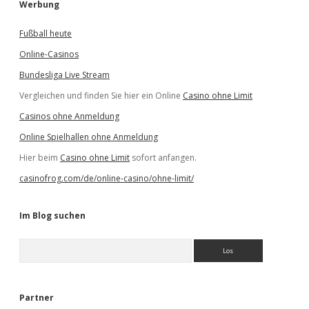
Werbung
Fußball heute
Online-Casinos
Bundesliga Live Stream
Vergleichen und finden Sie hier ein Online
Casino ohne Limit
Casinos ohne Anmeldung
Online Spielhallen ohne Anmeldung
Hier beim
Casino ohne Limit
sofort anfangen.
casinofrog.com/de/online-casino/ohne-limit/
Im Blog suchen
S
u
c
h
e
Partner
n