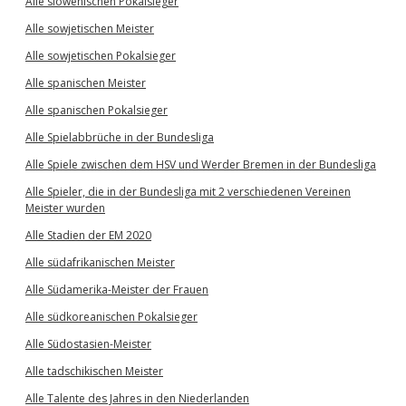
Alle slowenischen Pokalsieger
Alle sowjetischen Meister
Alle sowjetischen Pokalsieger
Alle spanischen Meister
Alle spanischen Pokalsieger
Alle Spielabbrüche in der Bundesliga
Alle Spiele zwischen dem HSV und Werder Bremen in der Bundesliga
Alle Spieler, die in der Bundesliga mit 2 verschiedenen Vereinen
Meister wurden
Alle Stadien der EM 2020
Alle südafrikanischen Meister
Alle Südamerika-Meister der Frauen
Alle südkoreanischen Pokalsieger
Alle Südostasien-Meister
Alle tadschikischen Meister
Alle Talente des Jahres in den Niederlanden