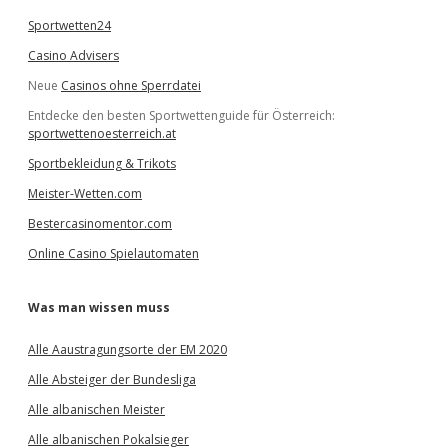
Sportwetten24
Casino Advisers
Neue
Casinos ohne Sperrdatei
Entdecke den besten Sportwettenguide für Österreich:
sportwettenoesterreich.at
Sportbekleidung & Trikots
Meister-Wetten.com
Bestercasinomentor.com
Online Casino Spielautomaten
Was man wissen muss
Alle Aaustragungsorte der EM 2020
Alle Absteiger der Bundesliga
Alle albanischen Meister
Alle albanischen Pokalsieger