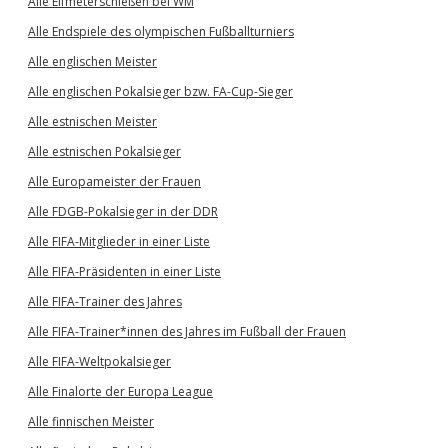
Alle Elfmeterschießen bei WM
Alle Endspiele des olympischen Fußballturniers
Alle englischen Meister
Alle englischen Pokalsieger bzw. FA-Cup-Sieger
Alle estnischen Meister
Alle estnischen Pokalsieger
Alle Europameister der Frauen
Alle FDGB-Pokalsieger in der DDR
Alle FIFA-Mitglieder in einer Liste
Alle FIFA-Präsidenten in einer Liste
Alle FIFA-Trainer des Jahres
Alle FIFA-Trainer*innen des Jahres im Fußball der Frauen
Alle FIFA-Weltpokalsieger
Alle Finalorte der Europa League
Alle finnischen Meister