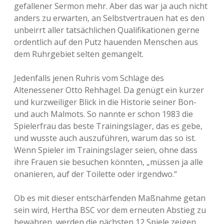
gefallener Sermon mehr. Aber das war ja auch nicht
anders zu erwarten, an Selbstvertrauen hat es den
unbeirrt aller tatsächlichen Qualifikationen gerne
ordentlich auf den Putz hauenden Menschen aus
dem Ruhrgebiet selten gemangelt.
Jedenfalls jenen Ruhris vom Schlage des
Altenessener Otto Rehhagel. Da genügt ein kurzer
und kurzweiliger Blick in die Historie seiner Bon-
und auch Malmots. So nannte er schon 1983 die
Spielerfrau das beste Trainingslager, das es gebe,
und wusste auch auszuführen, warum das so ist.
Wenn Spieler im Trainingslager seien, ohne dass
ihre Frauen sie besuchen könnten, „müssen ja alle
onanieren, auf der Toilette oder irgendwo.“
Ob es mit dieser entschärfenden Maßnahme getan
sein wird, Hertha BSC vor dem erneuten Abstieg zu
bewahren, werden die nächsten 12 Spiele zeigen.