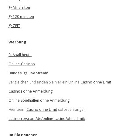
@ Millernton
@ 120 minuten
@ ZEIT
Werbung
Fußball heute
Online-Casinos
Bundesliga Live Stream
Vergleichen und finden Sie hier ein Online
Casino ohne Limit
Casinos ohne Anmeldung
Online Spielhallen ohne Anmeldung
Hier beim
Casino ohne Limit
sofort anfangen.
casinofrog.com/de/online-casino/ohne-limit/
Im Blog suchen