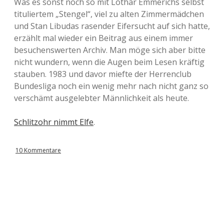
Was es sonst noch so mit Lothar Emmerichs selbst
tituliertem „Stengel“, viel zu alten Zimmermädchen
und Stan Libudas rasender Eifersucht auf sich hatte,
erzählt mal wieder ein Beitrag aus einem immer
besuchenswerten Archiv. Man möge sich aber bitte
nicht wundern, wenn die Augen beim Lesen kräftig
stauben. 1983 und davor miefte der Herrenclub
Bundesliga noch ein wenig mehr nach nicht ganz so
verschämt ausgelebter Männlichkeit als heute.
Schlitzohr nimmt Elfe
.
10 Kommentare