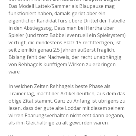
Das Modell Lattek/Sammer als Blaupause mag
funktioniert haben, damals geriet aber ein
eigentlicher Kandidat fürs obere Drittel der Tabelle
in den Abstiegssog. Dass man bei Hertha über
Spieler (und trotz Babbel eventuell ein Spielsystem)
verfügt, die mindestens Platz 15 rechtfertigen, ist
seit ziemlich genau 2,5 Jahren äußerst fraglich.
Bislang fehlt der Nachweis, der recht unabhängig
von Rehhagels künftigem Wirken zu erbringen
wäre.
In welchen Zeiten Rehhagels beste Phase als
Trainer lag, macht der Artikel deutlich, aus dem das
obige Zitat stammt. Ganz zu Anfang ist übrigens zu
lesen, dass der gute alte Loddar mit diesem seinem
wirren Paarungsverhalten nicht erst dann begann,
als ihm Gleichaltrige zu alt geworden waren.