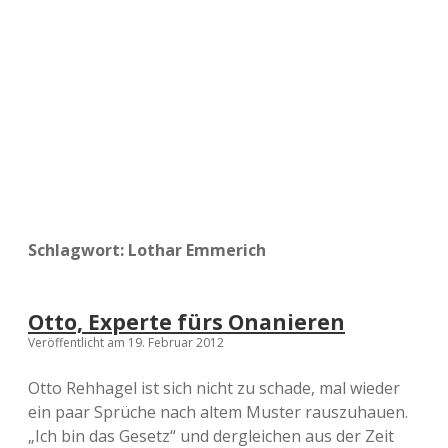
a
d
e
Schlagwort:
Lothar Emmerich
Otto, Experte fürs Onanieren
Veröffentlicht am 19. Februar 2012
Otto Rehhagel ist sich nicht zu schade, mal wieder
ein paar Sprüche nach altem Muster rauszuhauen.
„Ich bin das Gesetz“ und dergleichen aus der Zeit