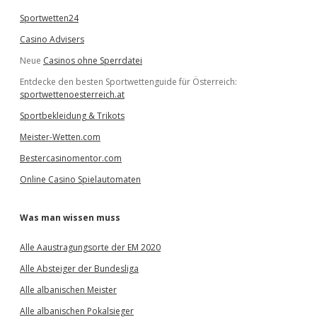
Sportwetten24
Casino Advisers
Neue
Casinos ohne Sperrdatei
Entdecke den besten Sportwettenguide für Österreich:
sportwettenoesterreich.at
Sportbekleidung & Trikots
Meister-Wetten.com
Bestercasinomentor.com
Online Casino Spielautomaten
Was man wissen muss
Alle Aaustragungsorte der EM 2020
Alle Absteiger der Bundesliga
Alle albanischen Meister
Alle albanischen Pokalsieger