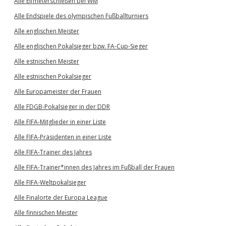
Alle Elfmeterschießen bei WM
Alle Endspiele des olympischen Fußballturniers
Alle englischen Meister
Alle englischen Pokalsieger bzw. FA-Cup-Sieger
Alle estnischen Meister
Alle estnischen Pokalsieger
Alle Europameister der Frauen
Alle FDGB-Pokalsieger in der DDR
Alle FIFA-Mitglieder in einer Liste
Alle FIFA-Präsidenten in einer Liste
Alle FIFA-Trainer des Jahres
Alle FIFA-Trainer*innen des Jahres im Fußball der Frauen
Alle FIFA-Weltpokalsieger
Alle Finalorte der Europa League
Alle finnischen Meister