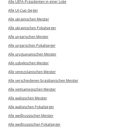
Alle UEFA-Präsidenten in einer Liste
Alle UI-Cup-Sieger
Alle ukrainischen Meister
Alle ukrainischen Pokalsieger
Alle ungarischen Meister
Alle ungarischen Pokalsieger
Alle uruguayanischen Meister
Alle usbekischen Meister
Alle venezolanischen Meister
Alle verschiedenen brasilianischen Meister
Alle vietnamesischen Meister
Alle walisischen Meister
Alle walisischen Pokalsieger
Alle weißrussischen Meister
Alle weißrussischen Pokalsieger