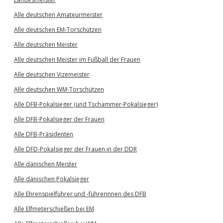
Alle deutschen Amateurmeister
Alle deutschen EM-Torschützen
Alle deutschen Meister
Alle deutschen Meister im Fußball der Frauen
Alle deutschen Vizemeister
Alle deutschen WM-Torschützen
Alle DFB-Pokalsieger (und Tschammer-Pokalsieger)
Alle DFB-Pokalsieger der Frauen
Alle DFB-Präsidenten
Alle DFD-Pokalsieger der Frauen in der DDR
Alle dänischen Meister
Alle dänischen Pokalsieger
Alle Ehrenspielführer und -führerinnen des DFB
Alle Elfmeterschießen bei EM