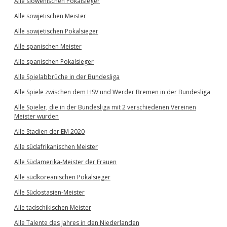
Alle slowenischen Pokalsieger
Alle sowjetischen Meister
Alle sowjetischen Pokalsieger
Alle spanischen Meister
Alle spanischen Pokalsieger
Alle Spielabbrüche in der Bundesliga
Alle Spiele zwischen dem HSV und Werder Bremen in der Bundesliga
Alle Spieler, die in der Bundesliga mit 2 verschiedenen Vereinen
Meister wurden
Alle Stadien der EM 2020
Alle südafrikanischen Meister
Alle Südamerika-Meister der Frauen
Alle südkoreanischen Pokalsieger
Alle Südostasien-Meister
Alle tadschikischen Meister
Alle Talente des Jahres in den Niederlanden