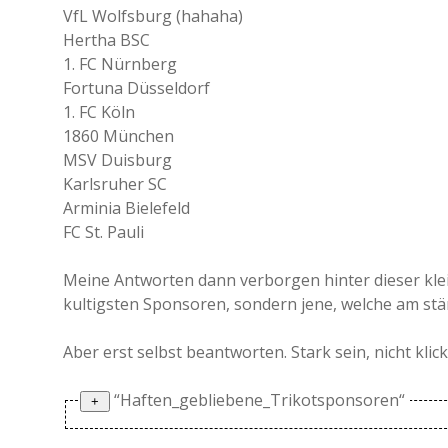
VfL Wolfsburg (hahaha)
Hertha BSC
1. FC Nürnberg
Fortuna Düsseldorf
1. FC Köln
1860 München
MSV Duisburg
Karlsruher SC
Arminia Bielefeld
FC St. Pauli
Meine Antworten dann verborgen hinter dieser klein
kultigsten Sponsoren, sondern jene, welche am stär
Aber erst selbst beantworten. Stark sein, nicht klic
“Haften_gebliebene_Trikotsponsoren“