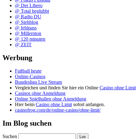
@ Der Libero
@ Total beglubbt
@ Radio DU
@ Stehblog
@ fehlpass
@ Millernton
@ 120 minuten
@ ZEIT
Werbung
Fußball heute
Online-Casinos
Bundesliga Live Stream
Vergleichen und finden Sie hier ein Online
Casino ohne Limit
Casinos ohne Anmeldung
Online Spielhallen ohne Anmeldung
Hier beim
Casino ohne Limit
sofort anfangen.
casinofrog.com/de/online-casino/ohne-limit/
Im Blog suchen
Suchen