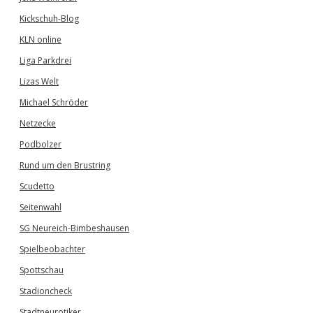
Kickschuh-Blog
KLN online
Liga Parkdrei
Lizas Welt
Michael Schröder
Netzecke
Podbolzer
Rund um den Brustring
Scudetto
Seitenwahl
SG Neureich-Bimbeshausen
Spielbeobachter
Spottschau
Stadioncheck
Stadtneurotiker