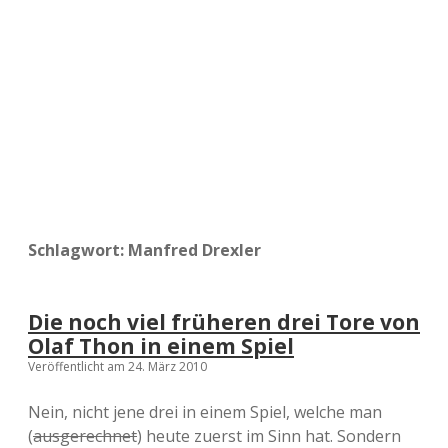
a
d
e
Schlagwort:
Manfred Drexler
Die noch viel früheren drei Tore von
Olaf Thon in einem Spiel
Veröffentlicht am 24. März 2010
Nein, nicht jene drei in einem Spiel, welche man
(
ausgerechnet
) heute zuerst im Sinn hat. Sondern