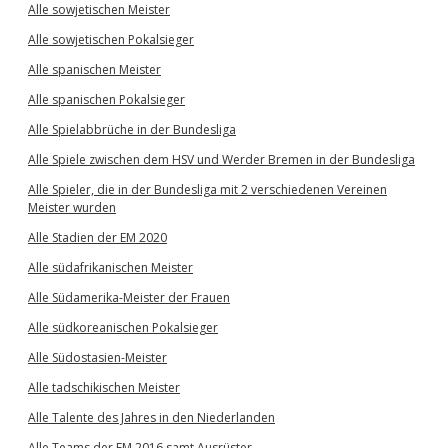
Alle sowjetischen Meister
Alle sowjetischen Pokalsieger
Alle spanischen Meister
Alle spanischen Pokalsieger
Alle Spielabbrüche in der Bundesliga
Alle Spiele zwischen dem HSV und Werder Bremen in der Bundesliga
Alle Spieler, die in der Bundesliga mit 2 verschiedenen Vereinen
Meister wurden
Alle Stadien der EM 2020
Alle südafrikanischen Meister
Alle Südamerika-Meister der Frauen
Alle südkoreanischen Pokalsieger
Alle Südostasien-Meister
Alle tadschikischen Meister
Alle Talente des Jahres in den Niederlanden
Alle Teams der EM 2016 samt Ausrüster