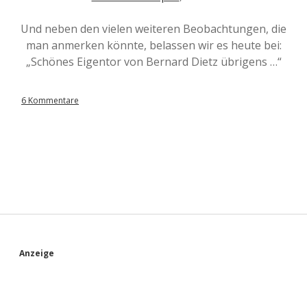
Und neben den vielen weiteren Beobachtungen, die
man anmerken könnte, belassen wir es heute bei:
„Schönes Eigentor von Bernard Dietz übrigens …“
6 Kommentare
S
Anzeige
i