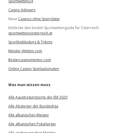
Sportwetten24
Casino Advisers
Neue
Casinos ohne Sperrdatei
Entdecke den besten Sportwettenguide für Österreich:
sportwettenoesterreich.at
Sportbekleidung & Trikots
Meister-Wetten.com
Bestercasinomentor.com
Online Casino Spielautomaten
Was man wissen muss
Alle Aaustragungsorte der EM 2020
Alle Absteiger der Bundesliga
Alle albanischen Meister
Alle albanischen Pokalsieger
Alle andorranischen Meister