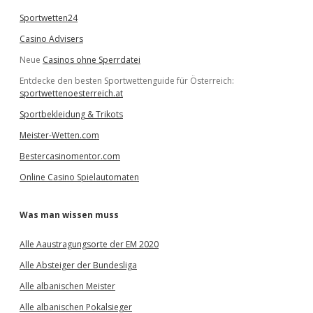
Sportwetten24
Casino Advisers
Neue
Casinos ohne Sperrdatei
Entdecke den besten Sportwettenguide für Österreich:
sportwettenoesterreich.at
Sportbekleidung & Trikots
Meister-Wetten.com
Bestercasinomentor.com
Online Casino Spielautomaten
Was man wissen muss
Alle Aaustragungsorte der EM 2020
Alle Absteiger der Bundesliga
Alle albanischen Meister
Alle albanischen Pokalsieger