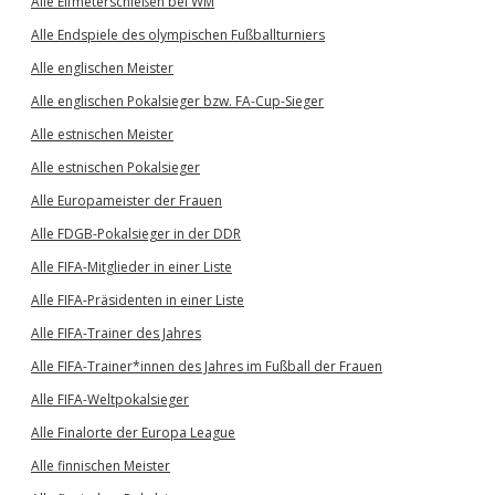
Alle Elfmeterschießen bei WM
Alle Endspiele des olympischen Fußballturniers
Alle englischen Meister
Alle englischen Pokalsieger bzw. FA-Cup-Sieger
Alle estnischen Meister
Alle estnischen Pokalsieger
Alle Europameister der Frauen
Alle FDGB-Pokalsieger in der DDR
Alle FIFA-Mitglieder in einer Liste
Alle FIFA-Präsidenten in einer Liste
Alle FIFA-Trainer des Jahres
Alle FIFA-Trainer*innen des Jahres im Fußball der Frauen
Alle FIFA-Weltpokalsieger
Alle Finalorte der Europa League
Alle finnischen Meister