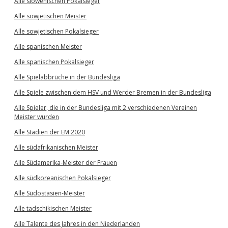
Alle slowenischen Pokalsieger
Alle sowjetischen Meister
Alle sowjetischen Pokalsieger
Alle spanischen Meister
Alle spanischen Pokalsieger
Alle Spielabbrüche in der Bundesliga
Alle Spiele zwischen dem HSV und Werder Bremen in der Bundesliga
Alle Spieler, die in der Bundesliga mit 2 verschiedenen Vereinen
Meister wurden
Alle Stadien der EM 2020
Alle südafrikanischen Meister
Alle Südamerika-Meister der Frauen
Alle südkoreanischen Pokalsieger
Alle Südostasien-Meister
Alle tadschikischen Meister
Alle Talente des Jahres in den Niederlanden