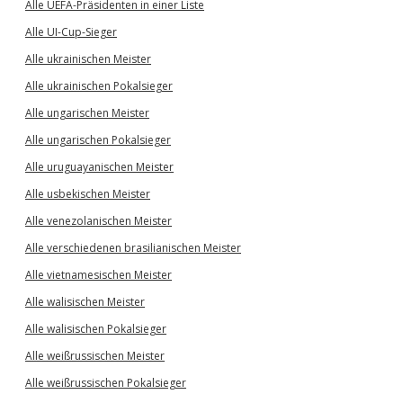
Alle UEFA-Präsidenten in einer Liste
Alle UI-Cup-Sieger
Alle ukrainischen Meister
Alle ukrainischen Pokalsieger
Alle ungarischen Meister
Alle ungarischen Pokalsieger
Alle uruguayanischen Meister
Alle usbekischen Meister
Alle venezolanischen Meister
Alle verschiedenen brasilianischen Meister
Alle vietnamesischen Meister
Alle walisischen Meister
Alle walisischen Pokalsieger
Alle weißrussischen Meister
Alle weißrussischen Pokalsieger