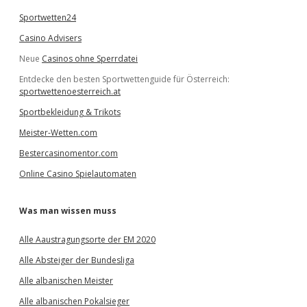
Sportwetten24
Casino Advisers
Neue
Casinos ohne Sperrdatei
Entdecke den besten Sportwettenguide für Österreich:
sportwettenoesterreich.at
Sportbekleidung & Trikots
Meister-Wetten.com
Bestercasinomentor.com
Online Casino Spielautomaten
Was man wissen muss
Alle Aaustragungsorte der EM 2020
Alle Absteiger der Bundesliga
Alle albanischen Meister
Alle albanischen Pokalsieger