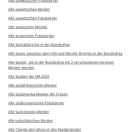
Alle slowenischen Pokalsieger
Alle sowjetischen Meister
Alle sowjetischen Pokalsieger
Alle spanischen Meister
Alle spanischen Pokalsieger
Alle Spielabbrüche in der Bundesliga
Alle Spiele zwischen dem HSV und Werder Bremen in der Bundesliga
Alle Spieler, die in der Bundesliga mit 2 verschiedenen Vereinen
Meister wurden
Alle Stadien der EM 2020
Alle südafrikanischen Meister
Alle Südamerika-Meister der Frauen
Alle südkoreanischen Pokalsieger
Alle Südostasien-Meister
Alle tadschikischen Meister
Alle Talente des Jahres in den Niederlanden