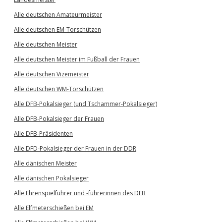
Alle deutschen Amateurmeister
Alle deutschen EM-Torschützen
Alle deutschen Meister
Alle deutschen Meister im Fußball der Frauen
Alle deutschen Vizemeister
Alle deutschen WM-Torschützen
Alle DFB-Pokalsieger (und Tschammer-Pokalsieger)
Alle DFB-Pokalsieger der Frauen
Alle DFB-Präsidenten
Alle DFD-Pokalsieger der Frauen in der DDR
Alle dänischen Meister
Alle dänischen Pokalsieger
Alle Ehrenspielführer und -führerinnen des DFB
Alle Elfmeterschießen bei EM