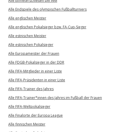
Alle Elfmeterschießen bei WM
Alle Endspiele des olympischen Fußballturniers
Alle englischen Meister
Alle englischen Pokalsieger bzw. FA-Cup-Sieger
Alle estnischen Meister
Alle estnischen Pokalsieger
Alle Europameister der Frauen
Alle FDGB-Pokalsieger in der DDR
Alle FIFA-Mitglieder in einer Liste
Alle FIFA-Präsidenten in einer Liste
Alle FIFA-Trainer des Jahres
Alle FIFA-Trainer*innen des Jahres im Fußball der Frauen
Alle FIFA-Weltpokalsieger
Alle Finalorte der Europa League
Alle finnischen Meister