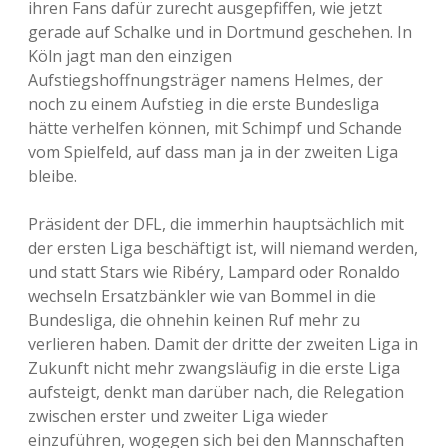
ihren Fans dafür zurecht ausgepfiffen, wie jetzt
gerade auf Schalke und in Dortmund geschehen. In
Köln jagt man den einzigen
Aufstiegshoffnungsträger namens Helmes, der
noch zu einem Aufstieg in die erste Bundesliga
hätte verhelfen können, mit Schimpf und Schande
vom Spielfeld, auf dass man ja in der zweiten Liga
bleibe.
Präsident der DFL, die immerhin hauptsächlich mit
der ersten Liga beschäftigt ist, will niemand werden,
und statt Stars wie Ribéry, Lampard oder Ronaldo
wechseln Ersatzbänkler wie van Bommel in die
Bundesliga, die ohnehin keinen Ruf mehr zu
verlieren haben. Damit der dritte der zweiten Liga in
Zukunft nicht mehr zwangsläufig in die erste Liga
aufsteigt, denkt man darüber nach, die Relegation
zwischen erster und zweiter Liga wieder
einzuführen, wogegen sich bei den Mannschaften