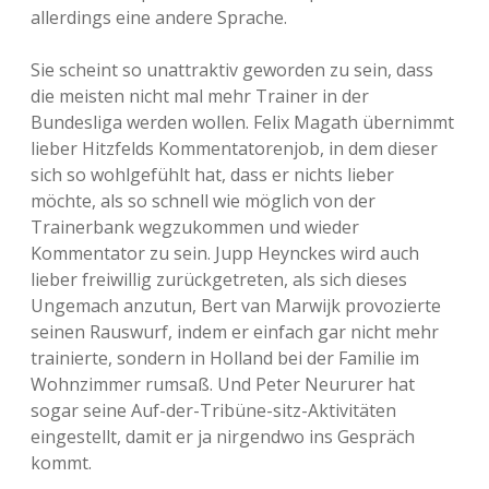
allerdings eine andere Sprache.
Sie scheint so unattraktiv geworden zu sein, dass
die meisten nicht mal mehr Trainer in der
Bundesliga werden wollen. Felix Magath übernimmt
lieber Hitzfelds Kommentatorenjob, in dem dieser
sich so wohlgefühlt hat, dass er nichts lieber
möchte, als so schnell wie möglich von der
Trainerbank wegzukommen und wieder
Kommentator zu sein. Jupp Heynckes wird auch
lieber freiwillig zurückgetreten, als sich dieses
Ungemach anzutun, Bert van Marwijk provozierte
seinen Rauswurf, indem er einfach gar nicht mehr
trainierte, sondern in Holland bei der Familie im
Wohnzimmer rumsaß. Und Peter Neururer hat
sogar seine Auf-der-Tribüne-sitz-Aktivitäten
eingestellt, damit er ja nirgendwo ins Gespräch
kommt.