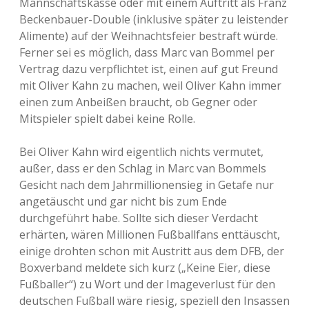
Mannschaftskasse oder mit einem Auftritt als Franz
Beckenbauer-Double (inklusive später zu leistender
Alimente) auf der Weihnachtsfeier bestraft würde.
Ferner sei es möglich, dass Marc van Bommel per
Vertrag dazu verpflichtet ist, einen auf gut Freund
mit Oliver Kahn zu machen, weil Oliver Kahn immer
einen zum Anbeißen braucht, ob Gegner oder
Mitspieler spielt dabei keine Rolle.
Bei Oliver Kahn wird eigentlich nichts vermutet,
außer, dass er den Schlag in Marc van Bommels
Gesicht nach dem Jahrmillionensieg in Getafe nur
angetäuscht und gar nicht bis zum Ende
durchgeführt habe. Sollte sich dieser Verdacht
erhärten, wären Millionen Fußballfans enttäuscht,
einige drohten schon mit Austritt aus dem DFB, der
Boxverband meldete sich kurz („Keine Eier, diese
Fußballer“) zu Wort und der Imageverlust für den
deutschen Fußball wäre riesig, speziell den Insassen