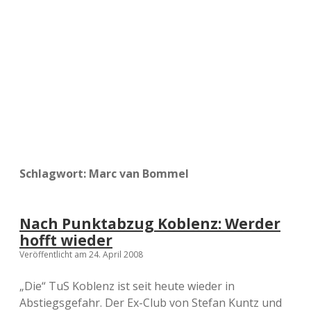
a
d
e
Schlagwort:
Marc van Bommel
Nach Punktabzug Koblenz: Werder
hofft wieder
Veröffentlicht am 24. April 2008
„Die“ TuS Koblenz ist seit heute wieder in
Abstiegsgefahr. Der Ex-Club von Stefan Kuntz und