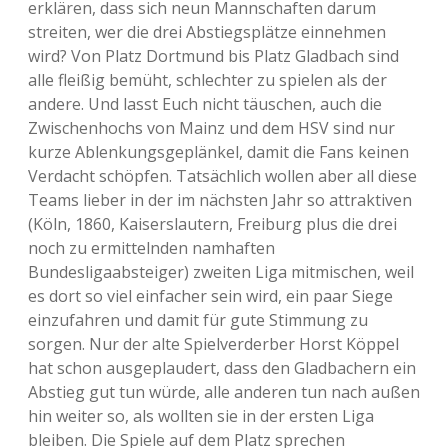
erklären, dass sich neun Mannschaften darum
streiten, wer die drei Abstiegsplätze einnehmen
wird? Von Platz Dortmund bis Platz Gladbach sind
alle fleißig bemüht, schlechter zu spielen als der
andere. Und lasst Euch nicht täuschen, auch die
Zwischenhochs von Mainz und dem HSV sind nur
kurze Ablenkungsgeplänkel, damit die Fans keinen
Verdacht schöpfen. Tatsächlich wollen aber all diese
Teams lieber in der im nächsten Jahr so attraktiven
(Köln, 1860, Kaiserslautern, Freiburg plus die drei
noch zu ermittelnden namhaften
Bundesligaabsteiger) zweiten Liga mitmischen, weil
es dort so viel einfacher sein wird, ein paar Siege
einzufahren und damit für gute Stimmung zu
sorgen. Nur der alte Spielverderber Horst Köppel
hat schon ausgeplaudert, dass den Gladbachern ein
Abstieg gut tun würde, alle anderen tun nach außen
hin weiter so, als wollten sie in der ersten Liga
bleiben. Die Spiele auf dem Platz sprechen