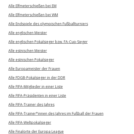
Alle Elfmeterschießen bei EM
Alle Elfmeterschießen bei WM
Alle Endspiele des olympischen Fußballturniers
Alle englischen Meister
Alle englischen Pokalsieger bzw. FA-Cup-Sieger
Alle estnischen Meister
Alle estnischen Pokalsieger
Alle Europameister der Frauen
Alle FDGB-Pokalsieger in der DDR
Alle FIFA-Mitglieder in einer Liste
Alle FIFA-Präsidenten in einer Liste
Alle FIFA-Trainer des Jahres
Alle FIFA-Trainer*innen des Jahres im Fußball der Frauen
Alle FIFA-Weltpokalsieger
Alle Finalorte der Europa League