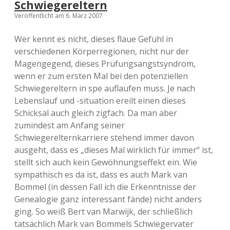
Schwiegereltern
Veröffentlicht am 6. März 2007
Wer kennt es nicht, dieses flaue Gefühl in
verschiedenen Körperregionen, nicht nur der
Magengegend, dieses Prüfungsangstsyndrom,
wenn er zum ersten Mal bei den potenziellen
Schwiegereltern in spe auflaufen muss. Je nach
Lebenslauf und -situation ereilt einen dieses
Schicksal auch gleich zigfach. Da man aber
zumindest am Anfang seiner
Schwiegerelternkarriere stehend immer davon
ausgeht, dass es „dieses Mal wirklich für immer“ ist,
stellt sich auch kein Gewöhnungseffekt ein. Wie
sympathisch es da ist, dass es auch Mark van
Bommel (in dessen Fall ich die Erkenntnisse der
Genealogie ganz interessant fände) nicht anders
ging. So weiß Bert van Marwijk, der schließlich
tatsächlich Mark van Bommels Schwiegervater