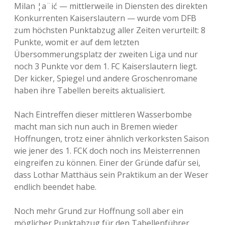
Milan ¦a¨ić — mittlerweile in Diensten des direkten
Konkurrenten Kaiserslautern — wurde vom DFB
zum höchsten Punktabzug aller Zeiten verurteilt: 8
Punkte, womit er auf dem letzten
Übersommerungsplatz der zweiten Liga und nur
noch 3 Punkte vor dem 1. FC Kaiserslautern liegt.
Der kicker, Spiegel und andere Groschenromane
haben ihre Tabellen bereits aktualisiert.
Nach Eintreffen dieser mittleren Wasserbombe
macht man sich nun auch in Bremen wieder
Hoffnungen, trotz einer ähnlich verkorksten Saison
wie jener des 1. FCK doch noch ins Meisterrennen
eingreifen zu können. Einer der Gründe dafür sei,
dass Lothar Matthäus sein Praktikum an der Weser
endlich beendet habe.
Noch mehr Grund zur Hoffnung soll aber ein
möglicher Punktabzug für den Tabellenführer