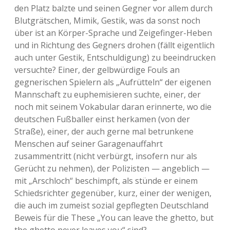
den Platz balzte und seinen Gegner vor allem durch
Blutgrätschen, Mimik, Gestik, was da sonst noch
über ist an Körper-Sprache und Zeigefinger-Heben
und in Richtung des Gegners drohen (fällt eigentlich
auch unter Gestik, Entschuldigung) zu beeindrucken
versuchte? Einer, der gelbwürdige Fouls an
gegnerischen Spielern als „Aufrütteln“ der eigenen
Mannschaft zu euphemisieren suchte, einer, der
noch mit seinem Vokabular daran erinnerte, wo die
deutschen Fußballer einst herkamen (von der
Straße), einer, der auch gerne mal betrunkene
Menschen auf seiner Garagenauffahrt
zusammentritt (nicht verbürgt, insofern nur als
Gerücht zu nehmen), der Polizisten — angeblich —
mit „Arschloch“ beschimpft, als stünde er einem
Schiedsrichter gegenüber, kurz, einer der wenigen,
die auch im zumeist sozial gepflegten Deutschland
Beweis für die These „You can leave the ghetto, but