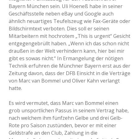
Bayern München sein. Uli Hoeneß habe in seiner
Geschäftsstelle neben eBay und Google auch
ähnlich neuartiges Teufelszeug wie Fax-Geräte oder
Bildschirmtext verboten. Dies soll er seinen
Mitarbeitern mit hochrotem „This is urgent“ Gesicht
entgegengebrüllt haben. „Wenn ich das schon nicht
draußen in der Welt verhindern kann, hier bei mir
gibt es sowas nicht.“ In Ermangelung der nötigen
Technik erfuhren die Münchner Bayern erst aus der
Zeitung davon, dass der DFB Einsicht in die Verträge
von Marc van Bommel und Oliver Kahn verlangt
hatte.
Es wird vermutet, dass Marc van Bommel einen
grob unsportlichen Passus in seinem Vertrag habe,
nach welchem ihm fünfzehn Gelbe und drei Gelb-
Rote pro Saison zustünden, bevor er mit einer
Geldstrafe an den Club, Zahlung in die