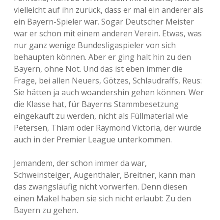
vielleicht auf ihn zurück, dass er mal ein anderer als
ein Bayern-Spieler war. Sogar Deutscher Meister
war er schon mit einem anderen Verein. Etwas, was
nur ganz wenige Bundesligaspieler von sich
behaupten können. Aber er ging halt hin zu den
Bayern, ohne Not. Und das ist eben immer die
Frage, bei allen Neuers, Götzes, Schlaudraffs, Reus:
Sie hätten ja auch woandershin gehen können. Wer
die Klasse hat, für Bayerns Stammbesetzung
eingekauft zu werden, nicht als Füllmaterial wie
Petersen, Thiam oder Raymond Victoria, der würde
auch in der Premier League unterkommen.
Jemandem, der schon immer da war,
Schweinsteiger, Augenthaler, Breitner, kann man
das zwangsläufig nicht vorwerfen. Denn diesen
einen Makel haben sie sich nicht erlaubt: Zu den
Bayern zu gehen.