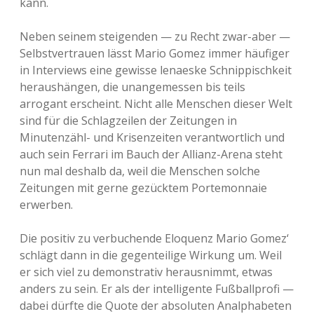
kann.
Neben seinem steigenden — zu Recht zwar-aber —
Selbstvertrauen lässt Mario Gomez immer häufiger
in Interviews eine gewisse lenaeske Schnippischkeit
heraushängen, die unangemessen bis teils
arrogant erscheint. Nicht alle Menschen dieser Welt
sind für die Schlagzeilen der Zeitungen in
Minutenzähl- und Krisenzeiten verantwortlich und
auch sein Ferrari im Bauch der Allianz-Arena steht
nun mal deshalb da, weil die Menschen solche
Zeitungen mit gerne gezücktem Portemonnaie
erwerben.
Die positiv zu verbuchende Eloquenz Mario Gomez‘
schlägt dann in die gegenteilige Wirkung um. Weil
er sich viel zu demonstrativ herausnimmt, etwas
anders zu sein. Er als der intelligente Fußballprofi —
dabei dürfte die Quote der absoluten Analphabeten