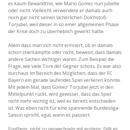
es kaum Bewandtnis, wie Mario Gomez nun jubelte
oder nicht. Vielleicht verwendete er damals auch
noch gar nicht seinen lächerlichen Dolchstoß-
Torjubel, weil dieser in so einer allgemeinen Phase
der Krise doch zu überheblich gewirkt hätte.
Allein dass man sich nicht erinnert, ob er damals
schon stierkämpfte oder nicht, beweist, dass damals
andere Sachen wichtiger waren. Zum Beispiel die
Frage, wie viele Tore der Gegner schoss. Es war also
durchaus im Bereich des Möglichen, dass der FC
Bayern ein gerade laufendes Spiel verlieren konnte.
Mit jedem Mal, dass Gomez‘ Torjubel jetzt in den
Mittelpunkt rückt, wird gewisser, dass das Spiel
nicht mehr wichtig ist, weil es bereits entschieden
ist. Was eben nicht für eine spannende Bundesliga-
Saison spricht, egal, wann es passiert.
Fünftens, nicht zu verwechseln mit erstens, fällt es