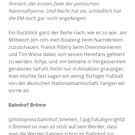
firmiert, der ersten Zeile der polnischen
Nationalhymne. Und Recht hat sie, schließlich hat
die EM noch gar nicht angefangen.
Ein Rückblick ganz der Reihe nach, wie es so war, am
Mittwoch Jeh-roh-meh Boateng beim Nachdenken
zuzuschauen, Franck Ribéry beim Divenmarkieren
und Tim Wiese dabei, von seinen Heimfans gefeiert
zu werden. Achja, und, ein beinahe in Vergessenheit
geratenes Gefühl: Nicht nur in Ansätzen graupiger,
man möchte fast sagen ein wenig fischiger Fußball
von der deutschen Nationalmannschaft. Fangen wir
vorne an.
Bahnhof Brême
[photopress:bahnhof_bremen_1.jpg,full,alignright]I
n Bremen ist man so stolz auf sein Werder, dass
man die Werder-Fahnen schon im Bahnhof zur