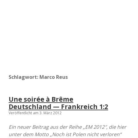
a
d
e
Schlagwort:
Marco Reus
Une soirée à Brême
Deutschland — Frankreich 1:2
Veröffentlicht am 3. März 2012
Ein neuer Beitrag aus der Reihe „EM 2012″, die hier
unter dem Motto „Noch ist Polen nicht verloren“