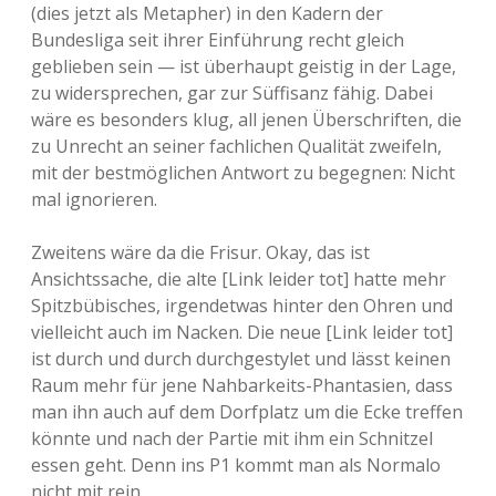
(dies jetzt als Metapher) in den Kadern der
Bundesliga seit ihrer Einführung recht gleich
geblieben sein — ist überhaupt geistig in der Lage,
zu widersprechen, gar zur Süffisanz fähig. Dabei
wäre es besonders klug, all jenen Überschriften, die
zu Unrecht an seiner fachlichen Qualität zweifeln,
mit der bestmöglichen Antwort zu begegnen: Nicht
mal ignorieren.
Zweitens wäre da die Frisur. Okay, das ist
Ansichtssache, die alte [Link leider tot] hatte mehr
Spitzbübisches, irgendetwas hinter den Ohren und
vielleicht auch im Nacken. Die neue [Link leider tot]
ist durch und durch durchgestylet und lässt keinen
Raum mehr für jene Nahbarkeits-Phantasien, dass
man ihn auch auf dem Dorfplatz um die Ecke treffen
könnte und nach der Partie mit ihm ein Schnitzel
essen geht. Denn ins P1 kommt man als Normalo
nicht mit rein.