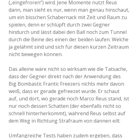
(„eingefroren“) wird. Jene Momente nutzt Reus
dann, man sieht es nur, wenn man genau hinschaut,
um ein bisschen Schabernack mit Zeit und Raum zu
spielen, denn er schlüpft durch zwei Gegner
hindurch und lässt dabei den Ball noch zum Tunnel
durch die Beine des einen der beiden laufen. Welche
ja gelähmt sind und sich für diesen kurzen Zeitraum
nicht bewegen können.
Das alleine wäre nicht so wirksam wie die Tatsache,
dass der Gegner direkt nach der Anwendung des
Big Bombastic Frantic Freezers nichts mehr davon
weiß, dass er gerade gefreezet wurde. Er schaut
auf, und dort, wo gerade noch Marco Reus stand, ist
nur noch dessen Schatten (der ebenfalls nicht so
schnell hinterherkommt), während Reus selbst auf
dem Weg in Richtung Strafraum von dannen eilt.
Umfangreiche Tests haben zudem ergeben, dass