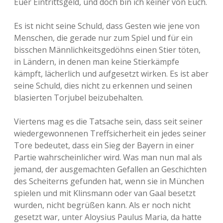
Euer Eintrittsgeld, und doch bin ich keiner von Euch.
Es ist nicht seine Schuld, dass Gesten wie jene von
Menschen, die gerade nur zum Spiel und für ein
bisschen Männlichkeitsgedöhns einen Stier töten,
in Ländern, in denen man keine Stierkämpfe
kämpft, lächerlich und aufgesetzt wirken. Es ist aber
seine Schuld, dies nicht zu erkennen und seinen
blasierten Torjubel beizubehalten.
Viertens mag es die Tatsache sein, dass seit seiner
wiedergewonnenen Treffsicherheit ein jedes seiner
Tore bedeutet, dass ein Sieg der Bayern in einer
Partie wahrscheinlicher wird. Was man nun mal als
jemand, der ausgemachten Gefallen an Geschichten
des Scheiterns gefunden hat, wenn sie in München
spielen und mit Klinsmann oder van Gaal besetzt
wurden, nicht begrüßen kann. Als er noch nicht
gesetzt war, unter Aloysius Paulus Maria, da hatte