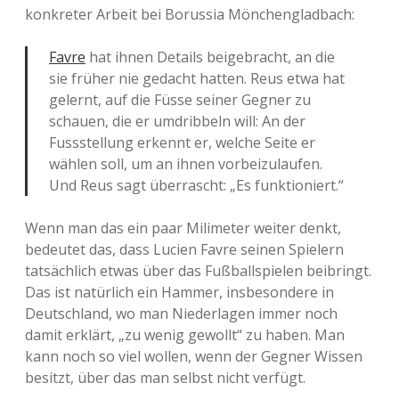
konkreter Arbeit bei Borussia Mönchengladbach:
Favre
hat ihnen Details beigebracht, an die
sie früher nie gedacht hatten. Reus etwa hat
gelernt, auf die Füsse seiner Gegner zu
schauen, die er umdribbeln will: An der
Fussstellung erkennt er, welche Seite er
wählen soll, um an ihnen vorbeizulaufen.
Und Reus sagt überrascht: „Es funktioniert.“
Wenn man das ein paar Milimeter weiter denkt,
bedeutet das, dass Lucien Favre seinen Spielern
tatsächlich etwas über das Fußballspielen beibringt.
Das ist natürlich ein Hammer, insbesondere in
Deutschland, wo man Niederlagen immer noch
damit erklärt, „zu wenig gewollt“ zu haben. Man
kann noch so viel wollen, wenn der Gegner Wissen
besitzt, über das man selbst nicht verfügt.