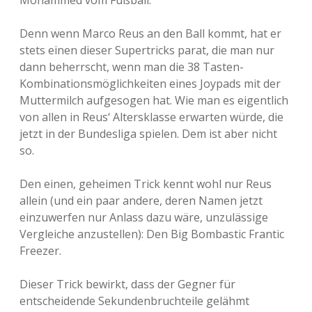
Mohammed vom Fußball.
Denn wenn Marco Reus an den Ball kommt, hat er
stets einen dieser Supertricks parat, die man nur
dann beherrscht, wenn man die 38 Tasten-
Kombinationsmöglichkeiten eines Joypads mit der
Muttermilch aufgesogen hat. Wie man es eigentlich
von allen in Reus‘ Altersklasse erwarten würde, die
jetzt in der Bundesliga spielen. Dem ist aber nicht
so.
Den einen, geheimen Trick kennt wohl nur Reus
allein (und ein paar andere, deren Namen jetzt
einzuwerfen nur Anlass dazu wäre, unzulässige
Vergleiche anzustellen): Den Big Bombastic Frantic
Freezer.
Dieser Trick bewirkt, dass der Gegner für
entscheidende Sekundenbruchteile gelähmt