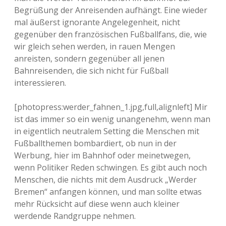
Begrüßung der Anreisenden aufhängt. Eine wieder
mal äußerst ignorante Angelegenheit, nicht
gegenüber den französischen Fußballfans, die, wie
wir gleich sehen werden, in rauen Mengen
anreisten, sondern gegenüber all jenen
Bahnreisenden, die sich nicht für Fußball
interessieren.
[photopress:werder_fahnen_1.jpg,full,alignleft] Mir
ist das immer so ein wenig unangenehm, wenn man
in eigentlich neutralem Setting die Menschen mit
Fußballthemen bombardiert, ob nun in der
Werbung, hier im Bahnhof oder meinetwegen,
wenn Politiker Reden schwingen. Es gibt auch noch
Menschen, die nichts mit dem Ausdruck „Werder
Bremen“ anfangen können, und man sollte etwas
mehr Rücksicht auf diese wenn auch kleiner
werdende Randgruppe nehmen.