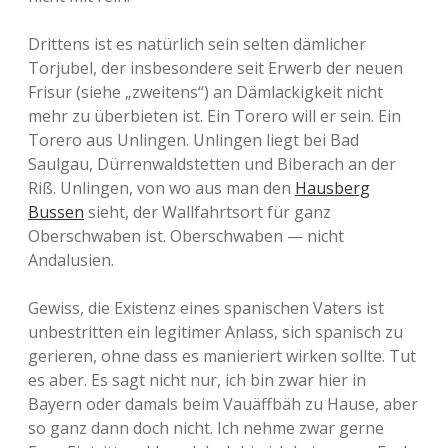
Drittens ist es natürlich sein selten dämlicher
Torjubel, der insbesondere seit Erwerb der neuen
Frisur (siehe „zweitens“) an Dämlackigkeit nicht
mehr zu überbieten ist. Ein Torero will er sein. Ein
Torero aus Unlingen. Unlingen liegt bei Bad
Saulgau, Dürrenwaldstetten und Biberach an der
Riß. Unlingen, von wo aus man den
Hausberg
Bussen
sieht, der Wallfahrtsort für ganz
Oberschwaben ist. Oberschwaben — nicht
Andalusien.
Gewiss, die Existenz eines spanischen Vaters ist
unbestritten ein legitimer Anlass, sich spanisch zu
gerieren, ohne dass es manieriert wirken sollte. Tut
es aber. Es sagt nicht nur, ich bin zwar hier in
Bayern oder damals beim Vauäffbäh zu Hause, aber
so ganz dann doch nicht. Ich nehme zwar gerne