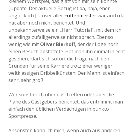
kleinem Wortspiel, das glatt von mir sein könnte
[Update: Der aktuelle Bezug ist da, naja, eher
unglücklich.]. Unser aller
Frittenmeister
war auch da,
hat aber noch nicht berichtet. Und
unbekannterweise ein „Herr Tutorial“, mit dem ich
allerdings zufälligerweise nicht sprach. Ebenso
wenig wie mit
Oliver Bierhoff
, der der Loge noch
einen Besuch abstattete. Hat man ihn einmal in echt
gesehen, klärt sich sofort die Frage nach den
Gründen für seine Karriere trotz eher weniger
weltklassigen Dribbelkünsten: Der Mann ist einfach
sehr, sehr groß.
Wer sonst noch über das Treffen oder aber die
Pläne des Gastgebers berichtet, das entnimmt man
einfach den üblichen Verdächtigen in punkto
Sportpresse.
Ansonsten kann ich mich, wenn auch aus anderen