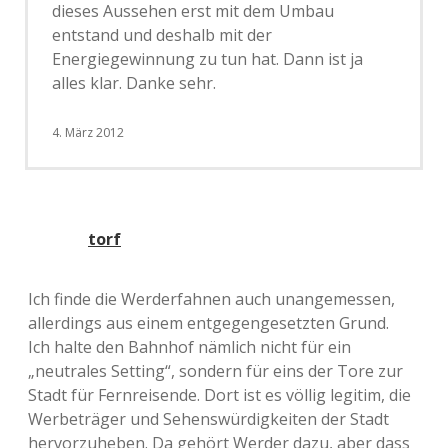
dieses Aussehen erst mit dem Umbau
entstand und deshalb mit der
Energiegewinnung zu tun hat. Dann ist ja
alles klar. Danke sehr.
4. März 2012
torf
Ich finde die Werderfahnen auch unangemessen,
allerdings aus einem entgegengesetzten Grund.
Ich halte den Bahnhof nämlich nicht für ein
„neutrales Setting“, sondern für eins der Tore zur
Stadt für Fernreisende. Dort ist es völlig legitim, die
Werbeträger und Sehenswürdigkeiten der Stadt
hervorzuheben. Da gehört Werder dazu, aber dass