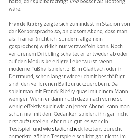
hätte, der spielberechtigt
und
besser als Boateng
wäre.
Franck Ribéry
zeigte sich zumindest im Stadion von
der Körpersprache so, an diesem Abend, dass man
als Trainer (nicht ich, sondern allgemein
gesprochen) wirklich nur verzweifeln kann. Nach
verlorenem Dribbling schaltet er entweder ab oder
auf den Modus beleidigte Leberwurst, wenn
moderne Fußballspieler, z. B. in Gladbach oder in
Dortmund, schon längst wieder damit beschäftigt
sind, den verlorenen Ball zurückzuerobern. Da
spielt man mit Franck Ribéry quasi mit einem Mann
weniger. Wenn er dann noch dazu nach vorne so
wenig effektiv spielt wie an jenem Abend, kann man
schon mal mit dem Gedanken spielen, ihn gar nicht
erst aufzustellen. Aber nun gut, es war ein
Testspiel, und wie
stadioncheck
letztens zurecht
anmerkte, zählen Testspiele schlicht gar nichts im