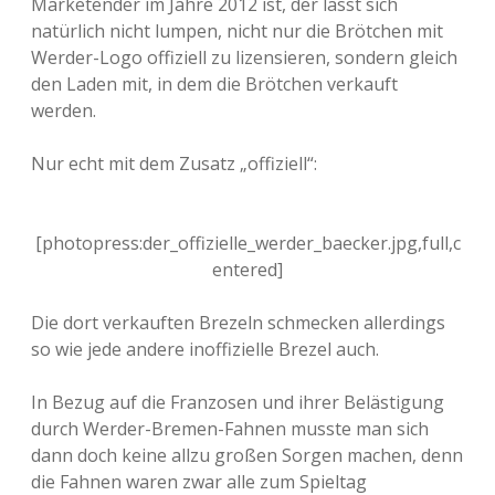
Marketender im Jahre 2012 ist, der lässt sich
natürlich nicht lumpen, nicht nur die Brötchen mit
Werder-Logo offiziell zu lizensieren, sondern gleich
den Laden mit, in dem die Brötchen verkauft
werden.
Nur echt mit dem Zusatz „offiziell“:
[photopress:der_offizielle_werder_baecker.jpg,full,c
entered]
Die dort verkauften Brezeln schmecken allerdings
so wie jede andere inoffizielle Brezel auch.
In Bezug auf die Franzosen und ihrer Belästigung
durch Werder-Bremen-Fahnen musste man sich
dann doch keine allzu großen Sorgen machen, denn
die Fahnen waren zwar alle zum Spieltag