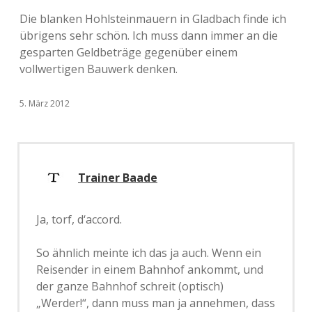
Die blanken Hohlsteinmauern in Gladbach finde ich
übrigens sehr schön. Ich muss dann immer an die
gesparten Geldbeträge gegenüber einem
vollwertigen Bauwerk denken.
5. März 2012
Trainer Baade
Ja, torf, d‘accord.
So ähnlich meinte ich das ja auch. Wenn ein
Reisender in einem Bahnhof ankommt, und
der ganze Bahnhof schreit (optisch)
„Werder!“, dann muss man ja annehmen, dass