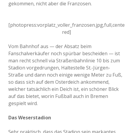
gekommen, nicht aber die Franzosen.
[photopress:vorplatz_voller_franzosen.jpg,full,cente
red]
Vom Bahnhof aus — der Absatz beim
Fanschalverkäufer noch spürbar bescheiden — ist
man recht schnell via Straßenbahnlinie 10 bis zum
Stadion vorgedrungen, Haltestelle St.-Jürgen-
Straße und dann noch einige wenige Meter zu Fuß,
so dass sich auf dem Osterdeich ankommend,
welcher tatsächlich ein Deich ist, ein schöner Blick
auf das bietet, worin Fußball auch in Bremen
gespielt wird.
Das Weserstadion
Sehr praktisch, dass das Stadion sein markantes