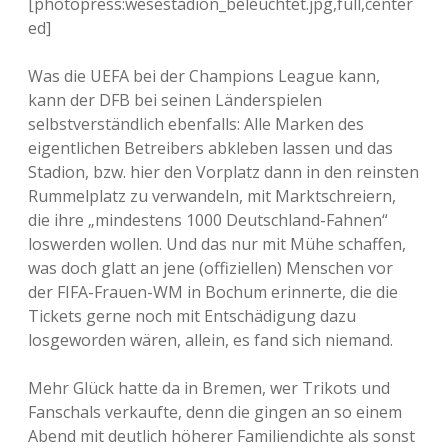
[photopress:wesestadion_beleuchtet.jpg,full,center
ed]
Was die UEFA bei der Champions League kann,
kann der DFB bei seinen Länderspielen
selbstverständlich ebenfalls: Alle Marken des
eigentlichen Betreibers abkleben lassen und das
Stadion, bzw. hier den Vorplatz dann in den reinsten
Rummelplatz zu verwandeln, mit Marktschreiern,
die ihre „mindestens 1000 Deutschland-Fahnen“
loswerden wollen. Und das nur mit Mühe schaffen,
was doch glatt an jene (offiziellen) Menschen vor
der FIFA-Frauen-WM in Bochum erinnerte, die die
Tickets gerne noch mit Entschädigung dazu
losgeworden wären, allein, es fand sich niemand.
Mehr Glück hatte da in Bremen, wer Trikots und
Fanschals verkaufte, denn die gingen an so einem
Abend mit deutlich höherer Familiendichte als sonst