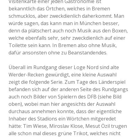
Visitenkarte einer jeden Gastronomie ist
bekanntlich das Örtchen, welches in Bremen
schmucklos, aber zweckdienlich daherkommt. Man
würde sagen, das kann man in München besser,
denn da plätschert auch noch Musik aus den Boxen,
welche ebenfalls sehr, sehr zweckdienlich auf einer
Toilette sein kann. In Bremen also ohne Musik,
dafür ansonsten ohne zu Beanstandendes.
Überall im Rundgang dieser Loge Nord sind alte
Werder-Recken gewürdigt, eine kleine Auswahl
zeigt die folgende Serie. Zum Tage des Länderspiel
befanden sich auf der anderen Seite des Rundgangs
auch noch Bilder von Spielern des DFB (siehe Bild
oben), wobei man hier angesichts der Auswahl
durchaus annehmen konnte, dass der eigentliche
Inhaber des Stadions ein Wörtchen mitgeredet
hätte: Tim Wiese, Miroslav Klose, Mesut Özil trugen
alle schon mal dieses grüne Trikot, welches nicht