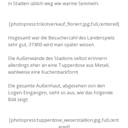
in Stadien üblich weg wie warme Semmeln.
[photopress:trikotverkauf_floriert.jpg,full,centered]
Insgesamt war die Besucherzahl des Länderspiels
sehr gut, 37.800 wird man später wissen.
Die Außenwände des Stadions selbst erinnern
allerdings eher an eine Tupperdose aus Metall,
wahlweise eine Kuchenbackform.
Die gesamte Außenhaut, abgesehen von den
Logen-Eingängen, sieht so aus, wie das folgende
Bild zeigt.
[photopress:tupperdose_weserstadion.jpg,full,cent
ered]