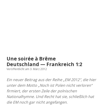
a
d
e
Une soirée à Brême
Deutschland — Frankreich 1:2
Veröffentlicht am 3. März 2012
Ein neuer Beitrag aus der Reihe „EM 2012″, die hier
unter dem Motto „Noch ist Polen nicht verloren“
firmiert, der ersten Zeile der polnischen
Nationalhymne. Und Recht hat sie, schließlich hat
die EM noch gar nicht angefangen.