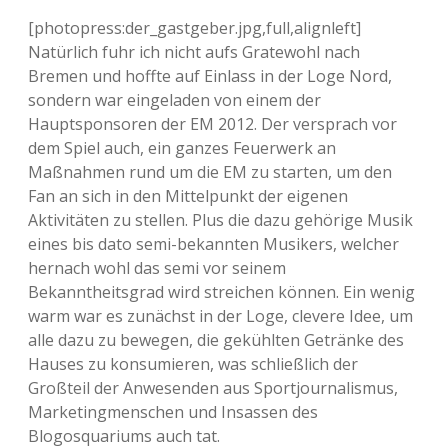
[photopress:der_gastgeber.jpg,full,alignleft]
Natürlich fuhr ich nicht aufs Gratewohl nach
Bremen und hoffte auf Einlass in der Loge Nord,
sondern war eingeladen von einem der
Hauptsponsoren der EM 2012. Der versprach vor
dem Spiel auch, ein ganzes Feuerwerk an
Maßnahmen rund um die EM zu starten, um den
Fan an sich in den Mittelpunkt der eigenen
Aktivitäten zu stellen. Plus die dazu gehörige Musik
eines bis dato semi-bekannten Musikers, welcher
hernach wohl das semi vor seinem
Bekanntheitsgrad wird streichen können. Ein wenig
warm war es zunächst in der Loge, clevere Idee, um
alle dazu zu bewegen, die gekühlten Getränke des
Hauses zu konsumieren, was schließlich der
Großteil der Anwesenden aus Sportjournalismus,
Marketingmenschen und Insassen des
Blogosquariums auch tat.