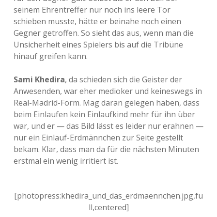
seinem Ehrentreffer nur noch ins leere Tor
schieben musste, hätte er beinahe noch einen
Gegner getroffen. So sieht das aus, wenn man die
Unsicherheit eines Spielers bis auf die Tribüne
hinauf greifen kann.
Sami Khedira
, da schieden sich die Geister der
Anwesenden, war eher medioker und keineswegs in
Real-Madrid-Form. Mag daran gelegen haben, dass
beim Einlaufen kein Einlaufkind mehr für ihn über
war, und er — das Bild lässt es leider nur erahnen —
nur ein Einlauf-Erdmännchen zur Seite gestellt
bekam. Klar, dass man da für die nächsten Minuten
erstmal ein wenig irritiert ist.
[photopress:khedira_und_das_erdmaennchen.jpg,fu
ll,centered]