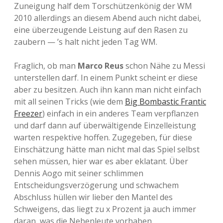
Zuneigung half dem Torschützenkönig der WM
2010 allerdings an diesem Abend auch nicht dabei,
eine überzeugende Leistung auf den Rasen zu
zaubern — ’s halt nicht jeden Tag WM.
Fraglich, ob man
Marco Reus
schon Nähe zu Messi
unterstellen darf. In einem Punkt scheint er diese
aber zu besitzen. Auch ihn kann man nicht einfach
mit all seinen Tricks (wie dem
Big Bombastic Frantic
Freezer
) einfach in ein anderes Team verpflanzen
und darf dann auf überwältigende Einzelleistung
warten respektive hoffen. Zugegeben, für diese
Einschätzung hätte man nicht mal das Spiel selbst
sehen müssen, hier war es aber eklatant. Über
Dennis Aogo mit seiner schlimmen
Entscheidungsverzögerung und schwachem
Abschluss hüllen wir lieber den Mantel des
Schweigens, das liegt zu x Prozent ja auch immer
daran, was die Nebenleute vorhaben.