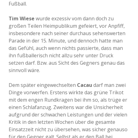
Fußball.
Tim Wiese
wurde exzessiv vom dann doch zu
großen Teilen Heimpublikum gefeiert, vor Anpfiff,
insbesondere nach seiner durchaus sehenswerten
Parade in der 15. Minute, und dennoch hatte man
das Gefühl, auch wenn nichts passierte, dass man
ihn fußballerisch nicht allzu sehr unter Druck
setzen darf. Bzw. aus Sicht des Gegners genau das
sinnvoll wäre.
Dem später eingewechselten
Cacau
darf man zwei
Dinge vorwerfen. Erstens wirkte das grüne Trikot
mit dem engen Rundkragen bei ihm so, als trüge er
einen Schlafanzug. Zweitens war die Unsicherheit
aufgrund der schwachen Leistungen und der vielen
Kritik in den letzten Wochen über die gesamte
Einsatzzeit nicht zu übersehen, was sicher genauso
für den Gegner galt. Selbst als er den Ball bei