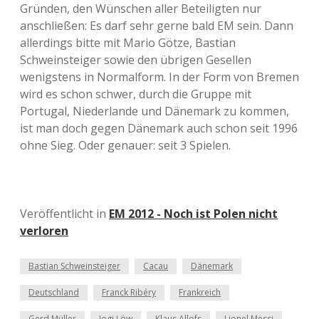
Gründen, den Wünschen aller Beteiligten nur
anschließen: Es darf sehr gerne bald EM sein. Dann
allerdings bitte mit Mario Götze, Bastian
Schweinsteiger sowie den übrigen Gesellen
wenigstens in Normalform. In der Form von Bremen
wird es schon schwer, durch die Gruppe mit
Portugal, Niederlande und Dänemark zu kommen,
ist man doch gegen Dänemark auch schon seit 1996
ohne Sieg. Oder genauer: seit 3 Spielen.
Veröffentlicht in
EM 2012 - Noch ist Polen nicht
verloren
Bastian Schweinsteiger
Cacau
Dänemark
Deutschland
Franck Ribéry
Frankreich
Gerd Müller
Jogi Löw
Klaus Allofs
Lionel Messi