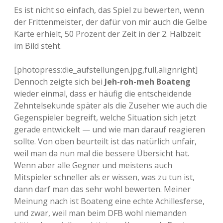
Es ist nicht so einfach, das Spiel zu bewerten, wenn
der Frittenmeister, der dafür von mir auch die Gelbe
Karte erhielt, 50 Prozent der Zeit in der 2. Halbzeit
im Bild steht.
[photopress:die_aufstellungen.jpg,full,alignright]
Dennoch zeigte sich bei
Jeh-roh-meh Boateng
wieder einmal, dass er häufig die entscheidende
Zehntelsekunde später als die Zuseher wie auch die
Gegenspieler begreift, welche Situation sich jetzt
gerade entwickelt — und wie man darauf reagieren
sollte. Von oben beurteilt ist das natürlich unfair,
weil man da nun mal die bessere Übersicht hat.
Wenn aber alle Gegner und meistens auch
Mitspieler schneller als er wissen, was zu tun ist,
dann darf man das sehr wohl bewerten. Meiner
Meinung nach ist Boateng eine echte Achillesferse,
und zwar, weil man beim DFB wohl niemanden