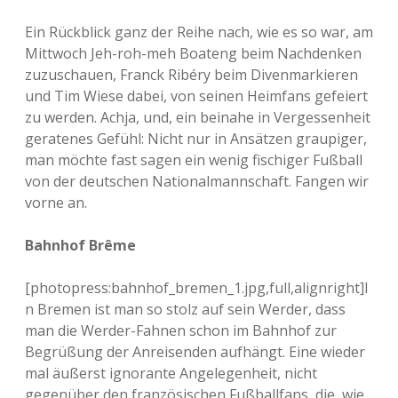
Ein Rückblick ganz der Reihe nach, wie es so war, am
Mittwoch Jeh-roh-meh Boateng beim Nachdenken
zuzuschauen, Franck Ribéry beim Divenmarkieren
und Tim Wiese dabei, von seinen Heimfans gefeiert
zu werden. Achja, und, ein beinahe in Vergessenheit
geratenes Gefühl: Nicht nur in Ansätzen graupiger,
man möchte fast sagen ein wenig fischiger Fußball
von der deutschen Nationalmannschaft. Fangen wir
vorne an.
Bahnhof Brême
[photopress:bahnhof_bremen_1.jpg,full,alignright]I
n Bremen ist man so stolz auf sein Werder, dass
man die Werder-Fahnen schon im Bahnhof zur
Begrüßung der Anreisenden aufhängt. Eine wieder
mal äußerst ignorante Angelegenheit, nicht
gegenüber den französischen Fußballfans, die, wie