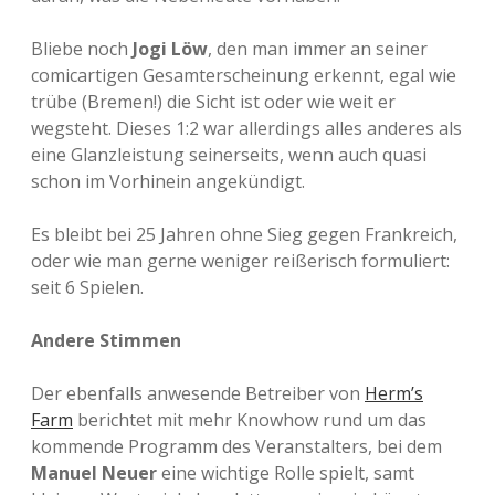
Bliebe noch
Jogi Löw
, den man immer an seiner
comicartigen Gesamterscheinung erkennt, egal wie
trübe (Bremen!) die Sicht ist oder wie weit er
wegsteht. Dieses 1:2 war allerdings alles anderes als
eine Glanzleistung seinerseits, wenn auch quasi
schon im Vorhinein angekündigt.
Es bleibt bei 25 Jahren ohne Sieg gegen Frankreich,
oder wie man gerne weniger reißerisch formuliert:
seit 6 Spielen.
Andere Stimmen
Der ebenfalls anwesende Betreiber von
Herm’s
Farm
berichtet mit mehr Knowhow rund um das
kommende Programm des Veranstalters, bei dem
Manuel Neuer
eine wichtige Rolle spielt, samt