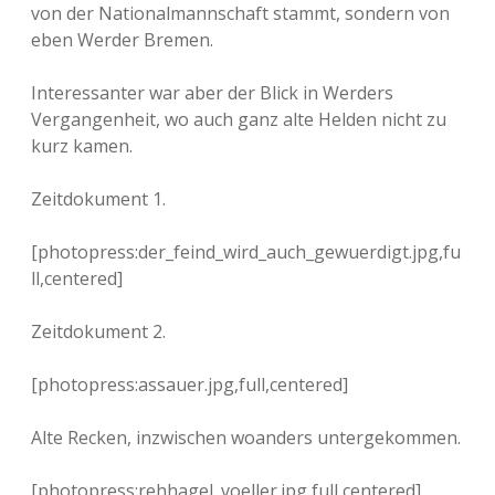
von der Nationalmannschaft stammt, sondern von
eben Werder Bremen.
Interessanter war aber der Blick in Werders
Vergangenheit, wo auch ganz alte Helden nicht zu
kurz kamen.
Zeitdokument 1.
[photopress:der_feind_wird_auch_gewuerdigt.jpg,fu
ll,centered]
Zeitdokument 2.
[photopress:assauer.jpg,full,centered]
Alte Recken, inzwischen woanders untergekommen.
[photopress:rehhagel_voeller.jpg,full,centered]