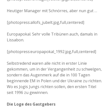
Heutiger Manager mit Schnörres, aber nun gut …
[photopress:allofs_jubelt.jpg,full,centered]
Europapokal. Sehr volle Tribünen auch, damals in
Lissabon.
[photopress:europapokal_1992.jpg,full,centered]
Selbstredend waren alle nicht in erster Linie
gekommen, um in der Vergangenheit zu schwelgen,
sondern das Augenmerk auf die in 100 Tagen
beginnende EM in Polen und der Ukraine zu richten.
Wo es Jogis Jungs richten sollen, den ersten Titel
seit 1996 zu gewinnen.
Die Loge des Gastgebers