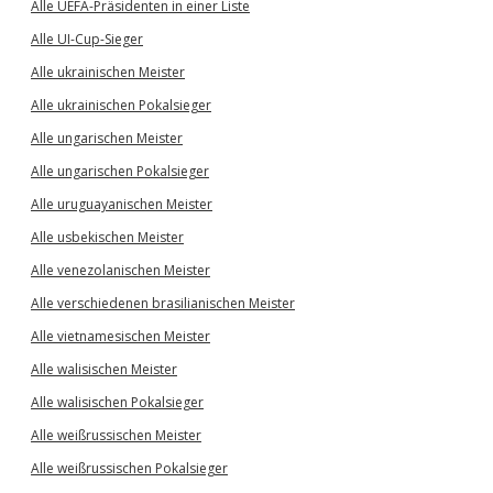
Alle UEFA-Präsidenten in einer Liste
Alle UI-Cup-Sieger
Alle ukrainischen Meister
Alle ukrainischen Pokalsieger
Alle ungarischen Meister
Alle ungarischen Pokalsieger
Alle uruguayanischen Meister
Alle usbekischen Meister
Alle venezolanischen Meister
Alle verschiedenen brasilianischen Meister
Alle vietnamesischen Meister
Alle walisischen Meister
Alle walisischen Pokalsieger
Alle weißrussischen Meister
Alle weißrussischen Pokalsieger