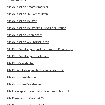
Alle deutschen Amateurmeister
Alle deutschen EM-Torschützen
Alle deutschen Meister
Alle deutschen Meister im Fußball der Frauen
Alle deutschen Vizemeister
Alle deutschen WM-Torschützen
Alle DFB-Pokalsieger (und Tschammer-Pokalsieger)
Alle DFB-Pokalsieger der Frauen
Alle DFB-Präsidenten
Alle DFD-Pokalsieger der Frauen in der DDR
Alle dänischen Meister
Alle dänischen Pokalsieger
Alle Ehrenspielführer und -führerinnen des DFB
Alle Elfmeterschießen bei EM