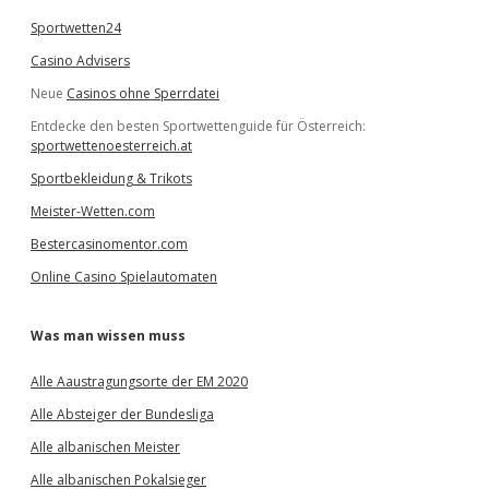
Sportwetten24
Casino Advisers
Neue
Casinos ohne Sperrdatei
Entdecke den besten Sportwettenguide für Österreich:
sportwettenoesterreich.at
Sportbekleidung & Trikots
Meister-Wetten.com
Bestercasinomentor.com
Online Casino Spielautomaten
Was man wissen muss
Alle Aaustragungsorte der EM 2020
Alle Absteiger der Bundesliga
Alle albanischen Meister
Alle albanischen Pokalsieger