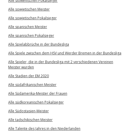
Alle slowenischen Pokalsieger
Alle sowjetischen Meister
Alle sowjetischen Pokalsieger
Alle spanischen Meister
Alle spanischen Pokalsieger
Alle Spielabbrüche in der Bundesliga
Alle Spiele zwischen dem HSV und Werder Bremen in der Bundesliga
Alle Spieler, die in der Bundesliga mit 2 verschiedenen Vereinen
Meister wurden
Alle Stadien der EM 2020
Alle südafrikanischen Meister
Alle Südamerika-Meister der Frauen
Alle südkoreanischen Pokalsieger
Alle Südostasien-Meister
Alle tadschikischen Meister
Alle Talente des Jahres in den Niederlanden