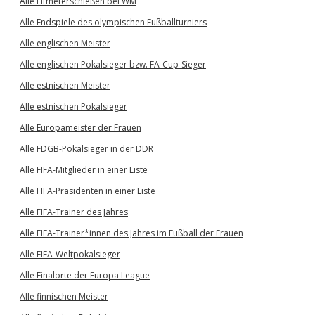
Alle Elfmeterschießen bei WM
Alle Endspiele des olympischen Fußballturniers
Alle englischen Meister
Alle englischen Pokalsieger bzw. FA-Cup-Sieger
Alle estnischen Meister
Alle estnischen Pokalsieger
Alle Europameister der Frauen
Alle FDGB-Pokalsieger in der DDR
Alle FIFA-Mitglieder in einer Liste
Alle FIFA-Präsidenten in einer Liste
Alle FIFA-Trainer des Jahres
Alle FIFA-Trainer*innen des Jahres im Fußball der Frauen
Alle FIFA-Weltpokalsieger
Alle Finalorte der Europa League
Alle finnischen Meister