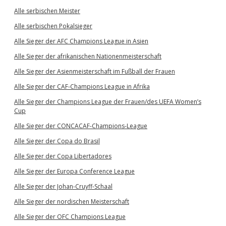
Alle serbischen Meister
Alle serbischen Pokalsieger
Alle Sieger der AFC Champions League in Asien
Alle Sieger der afrikanischen Nationenmeisterschaft
Alle Sieger der Asienmeisterschaft im Fußball der Frauen
Alle Sieger der CAF-Champions League in Afrika
Alle Sieger der Champions League der Frauen/des UEFA Women’s
Cup
Alle Sieger der CONCACAF-Champions-League
Alle Sieger der Copa do Brasil
Alle Sieger der Copa Libertadores
Alle Sieger der Europa Conference League
Alle Sieger der Johan-Cruyff-Schaal
Alle Sieger der nordischen Meisterschaft
Alle Sieger der OFC Champions League