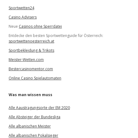
Sportwetten24
Casino Advisers
Neue
Casinos ohne Sperrdatei
Entdecke den besten Sportwettenguide für Österreich:
sportwettenoesterreich.at
Sportbekleidung & Trikots
Meister-Wetten.com
Bestercasinomentor.com
Online Casino Spielautomaten
Was man wissen muss
Alle Aaustragungsorte der EM 2020
Alle Absteiger der Bundesliga
Alle albanischen Meister
Alle albanischen Pokalsieger