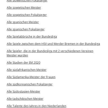
Alle slowenischen Pokalsieger
Alle sowjetischen Meister
Alle sowjetischen Pokalsieger
Alle spanischen Meister
Alle spanischen Pokalsieger
Alle Spielabbrüche in der Bundesliga
Alle Spiele zwischen dem HSV und Werder Bremen in der Bundesliga
Alle Spieler, die in der Bundesliga mit 2 verschiedenen Vereinen
Meister wurden
Alle Stadien der EM 2020
Alle südafrikanischen Meister
Alle Südamerika-Meister der Frauen
Alle südkoreanischen Pokalsieger
Alle Südostasien-Meister
Alle tadschikischen Meister
Alle Talente des Jahres in den Niederlanden