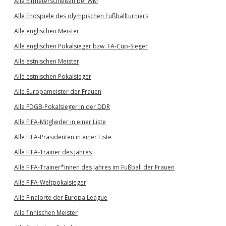
Alle Elfmeterschießen bei WM
Alle Endspiele des olympischen Fußballturniers
Alle englischen Meister
Alle englischen Pokalsieger bzw. FA-Cup-Sieger
Alle estnischen Meister
Alle estnischen Pokalsieger
Alle Europameister der Frauen
Alle FDGB-Pokalsieger in der DDR
Alle FIFA-Mitglieder in einer Liste
Alle FIFA-Präsidenten in einer Liste
Alle FIFA-Trainer des Jahres
Alle FIFA-Trainer*innen des Jahres im Fußball der Frauen
Alle FIFA-Weltpokalsieger
Alle Finalorte der Europa League
Alle finnischen Meister