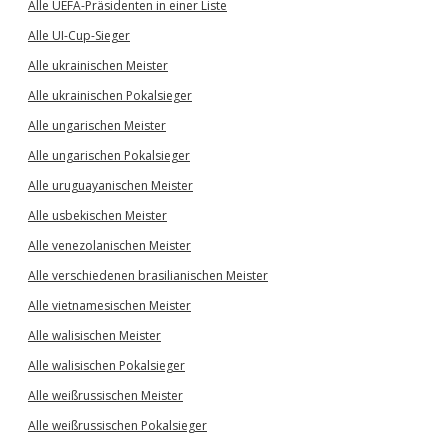
Alle UEFA-Präsidenten in einer Liste
Alle UI-Cup-Sieger
Alle ukrainischen Meister
Alle ukrainischen Pokalsieger
Alle ungarischen Meister
Alle ungarischen Pokalsieger
Alle uruguayanischen Meister
Alle usbekischen Meister
Alle venezolanischen Meister
Alle verschiedenen brasilianischen Meister
Alle vietnamesischen Meister
Alle walisischen Meister
Alle walisischen Pokalsieger
Alle weißrussischen Meister
Alle weißrussischen Pokalsieger