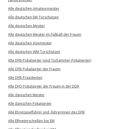
Alle deutschen Amateurmeister
Alle deutschen EM-Torschützen
Alle deutschen Meister
Alle deutschen Meister im Fußball der Frauen
Alle deutschen Vizemeister
Alle deutschen WM-Torschützen
Alle DFB-Pokalsieger (und Tschammer-Pokalsieger)
Alle DFB-Pokalsieger der Frauen
Alle DFB-Präsidenten
Alle DFD-Pokalsieger der Frauen in der DDR
Alle dänischen Meister
Alle dänischen Pokalsieger
Alle Ehrenspielführer und -führerinnen des DFB
Alle Elfmeterschießen bei EM