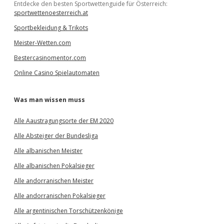
Entdecke den besten Sportwettenguide für Österreich:
sportwettenoesterreich.at
Sportbekleidung & Trikots
Meister-Wetten.com
Bestercasinomentor.com
Online Casino Spielautomaten
Was man wissen muss
Alle Aaustragungsorte der EM 2020
Alle Absteiger der Bundesliga
Alle albanischen Meister
Alle albanischen Pokalsieger
Alle andorranischen Meister
Alle andorranischen Pokalsieger
Alle argentinischen Torschützenkönige