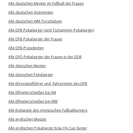
Alle deutschen Meister im Fußball der Frauen
Alle deutschen Vizemeister
Alle deutschen WM-Torschützen
Alle DFB-Pokalsieger (und Tschammer-Pokalsieger)
Alle DFB-Pokalsieger der Frauen
Alle DFB-Präsidenten
Alle DFD-Pokalsieger der Frauen in der DDR
Alle dänischen Meister
Alle dänischen Pokalsieger
Alle Ehrenspielführer und -führerinnen des DFB
Alle Elfmeterschießen bei EM
Alle Elfmeterschießen bei WM
Alle Endspiele des olympischen Fußballturniers
Alle englischen Meister
Alle englischen Pokalsieger bzw. FA-Cup-Sieger