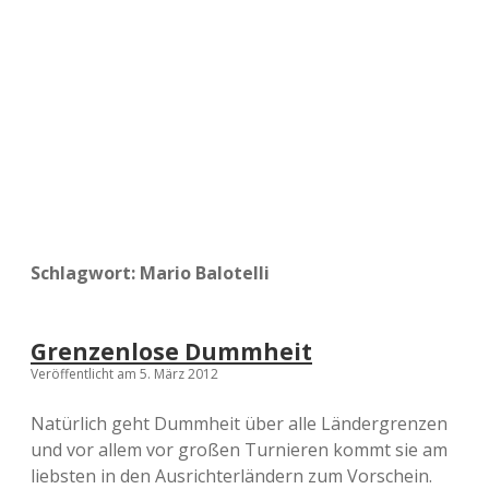
a
d
e
Schlagwort:
Mario Balotelli
Grenzenlose Dummheit
Veröffentlicht am 5. März 2012
Natürlich geht Dummheit über alle Ländergrenzen
und vor allem vor großen Turnieren kommt sie am
liebsten in den Ausrichterländern zum Vorschein.