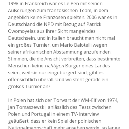
1998 in Frankreich war es Le Pen mit seinen
Äußerungen zum französischen Team, in dem
angeblich keine Franzosen spielten. 2006 war es in
Deutschland die NPD mit Bezug auf Patrick
Owomoyelas aus ihrer Sicht mangelndes
Deutschsein, und in Italien braucht man nicht mal
ein großes Turnier, um Mario Balotelli wegen
seiner afrikanischen Abstammung anzufeinden:
Stimmen, die die Ansicht verbreiten, dass bestimmte
Menschen keine
richtigen
Bürger eines Landes
seien, weil sie nur eingebürgert sind, gibt es
offensichtlich überall. Und wo steht gerade ein
großes Turnier an?
In Polen hat sich der Torwart der WM-Elf von 1974,
Jan Tomaszewski, anlässlich des Tests zwischen
Polen und Portugal in einem TV-Interview
geäußert, dass er kein Spiel der polnischen
Nationalmannschaft mehr ansehen werde, so lange